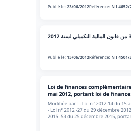
Publié le:
23/06/2012
Référence:
N I 4652/
Publié le:
15/06/2012
Référence:
N I 4501/
Loi de finances complémentaire 
mai 2012, portant loi de finan
Modifiée par : - Loi n° 2012-14 du 15
- Loi n° 2012 -27 du 29 décembre 2012,
2015 -53 du 25 décembre 2015, portan