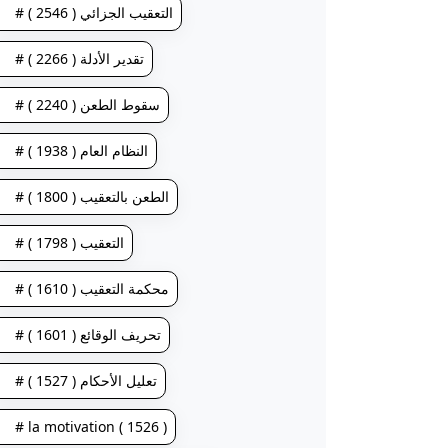
# التعقيب الجزائي ( 2546 )
# تقدير الأدلة ( 2266 )
# سقوط الطعن ( 2240 )
# النظام العام ( 1938 )
# الطعن بالتعقيب ( 1800 )
# التعقيب ( 1798 )
# محكمة التعقيب ( 1610 )
# تحريف الوقائع ( 1601 )
# تعليل الأحكام ( 1527 )
# la motivation ( 1526 )