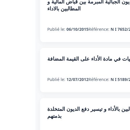
 الجبائية المبرمة بين قباض المالية و
المطالبين بالاداء
Publié le:
06/10/2015
Référence:
N I 7652/
ات في مادة الأداء على القيمة المضافة
Publié le:
12/07/2012
Référence:
N I 5189/
 بالأداء و تيسير دفع الديون المتخلدة
بذمتهم