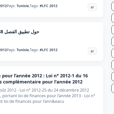
2012
Pays:
Tunisie
,
Tags:
#LFC 2012
ar
حول تطبيق الفصل 38 من قانون المالية التكميلي لسنة 2012
2012
Pays:
Tunisie
,
Tags:
#LFC 2012
ar
pour l’année 2012 : Loi n° 2012-1 du 16
ces complémentaire pour l'année 2012
 août 2012 - Loi n° 2012-25 du 24 décembre 2012
 portant loi de finances pour l’année 2013 - Loi n°
t loi de finances pour l’ann&eacu