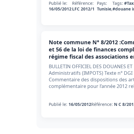
Publié le:
Référence:
Pays:
Tags:
#Tax
16/05/2012
LFC 2012/1
Tunisie
,
#douane 
Note commune N° 8/2012 :Commen
et 56 de la loi de finances com
régime fiscal des associations 
BULLETIN OFFICIEL DES DOUANES E
Administratifs (IMPOTS) Texte n° D
Commentaire des dispositions des artic
complémentaire pour l’année 2012 rela
Publié le:
16/05/2012
Référence:
N C 8/201