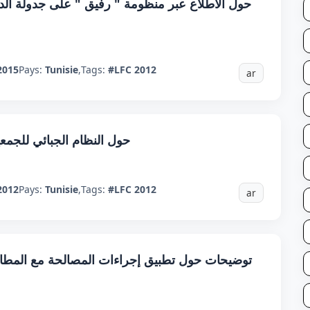
حول الاطلاع عبر منظومة " رفيق " على جدولة الديون
2015
Pays:
Tunisie
,
Tags:
#LFC 2012
ar
حول النظام الجبائي للجمعي
2012
Pays:
Tunisie
,
Tags:
#LFC 2012
ar
توضيحات حول تطبيق إجراءات المصالحة مع المطالبين