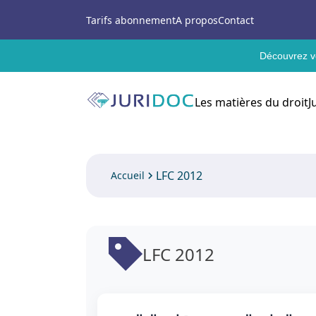
Tarifs abonnement
A propos
Contact
Découvrez vo
Les matières du droit
J
LFC 2012
Accueil
LFC 2012