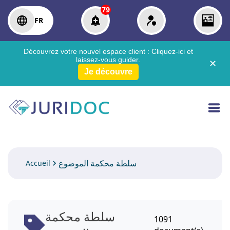
79
FR
Découvrez votre nouvel espace client :
Cliquez-ici
et
laissez-vous guider.
✕
Je découvre
سلطة محكمة الموضوع
Accueil
سلطة محكمة
1091