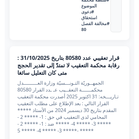
الموضوع
#دعوى
استحقاق
#مخالفة الفصل
80
قرار تعقيبي عدد 80580 بتاريخ 31/10/2025 :
رقابة محكمة التعقيب لا تمتدّ إلى تقدير الحجج
متى كان التعليل سائغا
الجمهــوريّة التـونـــسيّة وزارة العـــــــــدل
محكمــــــة التعقــيب عـ ـدد القرار 80580
تـاريـــخه: 31 اكتوبر 2025 أصدرت محكمة التعقيب
القرار التالي : بعد الإطلاع على مطلب التعقيب
المقدم بتاريخ 30 ديسمبر 2024 من الأستاذ *****
المحامي لدى التعقيب في حق : 1- ***** 2 -
***** 3- ***** 4- ***** ضد : 1- ***** 2 -
***** 3- ***** 4- ***** 5- *****