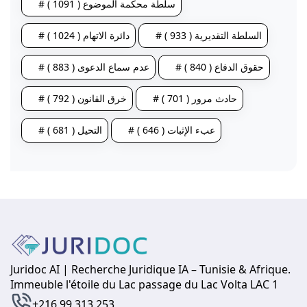
# سلطة محكمة الموضوع ( 1091 )
# السلطة التقديرية ( 933 )
# دائرة الاتهام ( 1024 )
# حقوق الدفاع ( 840 )
# عدم سماع الدعوى ( 883 )
# حادث مرور ( 701 )
# خرق القانون ( 792 )
# عبء الإثبات ( 646 )
# التحيل ( 681 )
Juridoc AI | Recherche Juridique IA – Tunisie & Afrique.
Immeuble l'étoile du Lac passage du Lac Volta LAC 1
+216 99 313 253