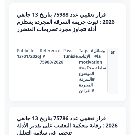
قرار تعقيبي عدد 75988 بتاريخ 13 جانفي
2026 : ثبوت جريمة السرقة المجردة يستلزم
أدلة تتجاوز مجرد تصريحات المتضرر
#وسائل
Tags:
Pays:
Référence:
Publié le:
ar
#la
الإثبات
,
Tunisie
J P
13/01/2026
75988/2026
motivation
#سلطة محكمة
الموضوع
#السرقة
المجردة
#القرائن
قرار تعقيبي عدد 75786 بتاريخ 13 جانفي
2026 : رقابة محكمة التعقيب على تقدير الأدلة
تنحصر في سلامة التعليل