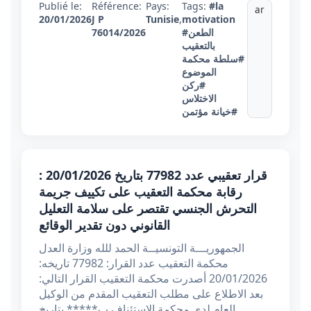
Publié le:
Référence:
Pays:
Tags:
#la
ar
20/01/2026
J P
Tunisie
,
motivation
#الطعن
76014/2026
بالتعقيب
#سلطة محكمة
الموضوع
#ركن
الاختلاس
#خيانة مؤتمن
قرار تعقيبي عدد 77982 بتاريخ 20/01/2026 :
رقابة محكمة التعقيب على تكييف جريمة
التحرش الجنسي تقتصر على سلامة التعليل
القانوني دون تقدير الوقائع
الجمهوريـــة التونسيــة الحمد للله وزارة العدل
محكمة التعقيب عدد القرار: 77982 تاريخه:
20/01/2026 أصدرت محكمة التعقيب القرار التالي:
بعد الاطلاع على مطلب التعقيب المقدم من الوكيل
العام لدى محكمة الإستئناف ب***** بتاريخ