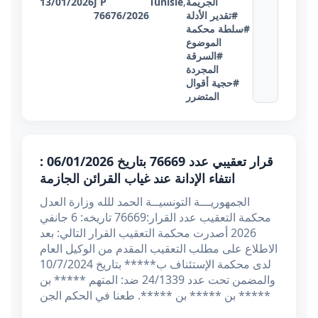
الجريمة
,
Tunisie
J P
13/01/2026
#تقدير الأدلة
76676/2026
#سلطة محكمة
الموضوع
#السرقة
المجردة
#حجية أقوال
المتضرر
قرار تعقيبي عدد 76669 بتاريخ 06/01/2026 :
انتفاء الإدانة عند غياب القرائن الجازمة
الجمهوريـــة التونسيــة الحمد للله وزارة العدل
محكمة التعقيب عدد القرار:76669 تاريخه: 6 جانفي
2026 أصدرت محكمة التعقيب القرار التالي: بعد
الاطلاع على مطلب التعقيب المقدم من الوكيل العام
لدى محكمة الإستئناف ب***** بتاريخ 10/7/2024
والمضمن تحت عدد 24/1339 ضد: المتهم ***** بن
***** بن ***** بن *****. طعنا في الحكم الجن