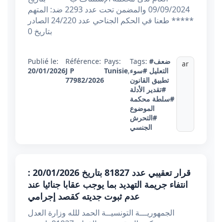
09/09/2024 والمضمن تحت عدد 2293 ضد: المتهم
***** طعنا في الحكم الجناحي عدد 24/220 الصادر
بتاريخ 0
#ضعف
Tags:
Pays:
Référence:
Publié le:
ar
التعليل
#سوء
,
Tunisie
J P
20/01/2026
تطبيق القانون
77982/2026
#تقدير الأدلة
#سلطة محكمة
الموضوع
#التحرش
الجنسي
قرار تعقيبي عدد 81827 بتاريخ 20/01/2026 :
انتفاء جريمة التهديد بما يوجب عقابا جنائيا عند
عدم ثبوت جديته كقصد إجرامي
الجمهوريـــة التونسيــة الحمد للله وزارة العدل