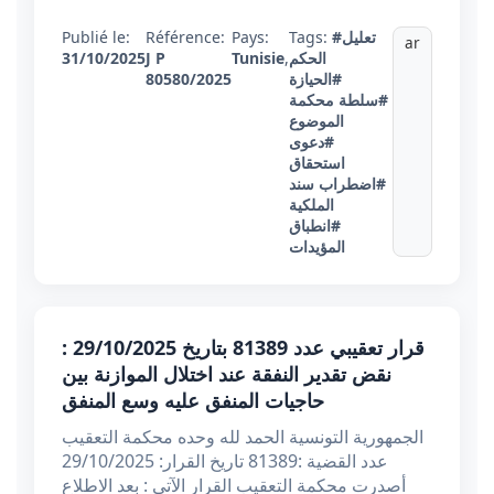
#تعليل
Tags:
Pays:
Référence:
Publié le:
ar
الحكم
,
Tunisie
J P
31/10/2025
#الحيازة
80580/2025
#سلطة محكمة
الموضوع
#دعوى
استحقاق
#اضطراب سند
الملكية
#انطباق
المؤيدات
قرار تعقيبي عدد 81389 بتاريخ 29/10/2025 :
نقض تقدير النفقة عند اختلال الموازنة بين
حاجيات المنفق عليه وسع المنفق
الجمهورية التونسية الحمد لله وحده محكمة التعقيب
عدد القضية :81389 تاريخ القرار: 29/10/2025
أصدرت محكمة التعقيب القرار الآتي : بعد الاطلاع