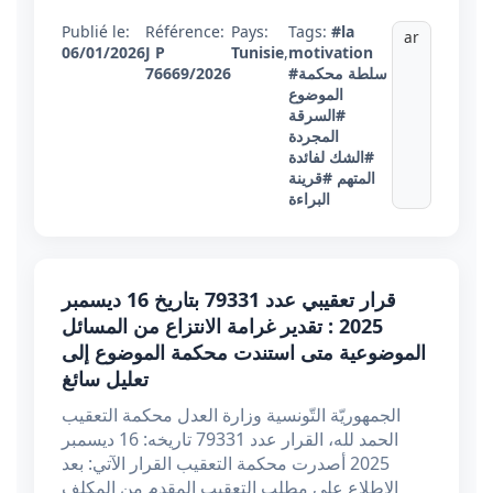
Publié le:
Référence:
Pays:
Tags:
#la
ar
06/01/2026
J P
Tunisie
,
motivation
#سلطة محكمة
76669/2026
الموضوع
#السرقة
المجردة
#الشك لفائدة
المتهم
#قرينة
البراءة
قرار تعقيبي عدد 79331 بتاريخ 16 ديسمبر
2025 : تقدير غرامة الانتزاع من المسائل
الموضوعية متى استندت محكمة الموضوع إلى
تعليل سائغ
الجمهوريّة التّونسية وزارة العدل محكمة التعقيب
الحمد لله، القرار عدد 79331 تاريخه: 16 ديسمبر
2025 أصدرت محكمة التعقيب القرار الآتي: بعد
الاطلاع على مطلب التعقيب المقدم من المكلف