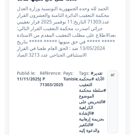
الحمد لله وحده الجمهورية التونسية وزارة العدل
محكمة التعقيب الدائرة الثامنة والعشرون القرار
عدد:71303 التاريخ:11 نوفمبر 2025 قرار تعقيبي
جزائي اصدرت محكمة التعقيب القرار التالي:
بعدالاطلاع على مطلب التعقيب المقدم من الاستاذة
***** ***** في حق منوبها ***** ***** بتاريخ
13/05/2024 ضد : الحق العام طعنا في القرار
الاستئنافي الجناحي عدد 3213 الصاد
#تقدير
Tags:
Pays:
Référence:
Publié le:
ar
الأدلة
#محكمة
,
Tunisie
J P
11/11/2025
التعقيب
71303/2025
#سلطة محكمة
الموضوع
#التحريض على
الكراهية
#الإشادة
بجريمة إرهابية
#التكفير
والدعوة إليه