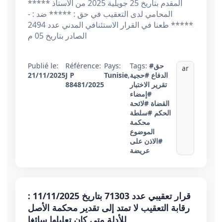
المقدم بتاريخ 25 جويلية 2025 من الأستاذ *****
المحامي لدى التعقيب في حق : ***** ضد : -
***** طعنا في القرار الاستئنافي المدني عدد 2494
الصادر بتاريخ 05 م
#حق
Tags:
Pays:
Référence:
Publié le:
ar
الدفاع
#حجية
,
Tunisie
J P
21/11/2025
تقرير الاختبار
88481/2025
#إمضاء
القضاة
#لائحة
الحكم
#سلطة
محكمة
الموضوع
#الاذن على
عريضة
قرار تعقيبي عدد 71303 بتاريخ 11/11/2025 :
رقابة التعقيب لا تمتد إلى تقدير محكمة الأصل
للأدلة متى كان تعليلها سائغا