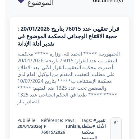
document(s)
الموضوع
قرار تعقيبي عدد 76015 بتاريخ 20/01/2026 :
حجية الاقتناع الوجداني لمحكمة الموضوع في
تقدير أدلة الإدانة
الجمهوريـة ***** الحمد لله، وزارة ***** محكمـة
التعقيــب عدد القرار: 76015 تاريخه: 20/01/2026
أصدرت محكمة التعقيب القرار الآتي: بعد الاطلاع
على مطلب التعقيب المقدم من الوكيل العام لدى
محكمة الإستئناف ب***** بتاريخ 10/07/2024
والمضمن تحت عدد 1325 ضد المتهم: *****
***** ***** طعنا في الحكم الجناحي عدد 1325
الصادر بتار
#تقدير
Tags:
Pays:
Référence:
Publié le:
ar
الأدلة
#سلطة
,
Tunisie
J P
20/01/2026
محكمة
76015/2026
الموضوع