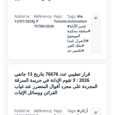
Publié le:
Référence:
Pays:
Tags:
#la
ar
13/01/2026
J P
Tunisie
,
motivation
#تقدير الأدلة
75786/2026
#سلطة محكمة
الموضوع
#الاضرار عمدا
#ملك الغير
#تكسير حد
قرار تعقيبي عدد 76676 بتاريخ 13 جانفي
2026 : لا تقوم الإدانة في جريمة السرقة
المجردة على مجرد أقوال المتضرر عند غياب
القرائن ووسائل الإثبات
#أركان
Tags:
Pays:
Référence:
Publié le:
ar