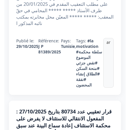
على مطلب التعقيب المقدم في 20/01/2025 من
طرف الأستاذ ***** ***** المحامي في حقّ
المعقب: ***** ***** المعيّن محل مخابرته بمكتب
نائبه المذكور ا
Publié le:
Référence:
Pays:
Tags:
#la
ar
29/10/2025
J P
Tunisie
,
motivation
#سلطة محكمة
81389/2025
الموضوع
#نقض جزئي
#منحة السكن
#الطلاق إنشاء
#نفقة
المحضون
قرار تعقيبي عدد 80734 بتاريخ 27/10/2025 :
المفعول الانتقالي للاستئناف لا يفرض على
محكمة الاستئناف إعادة سماع البينة عند سبق