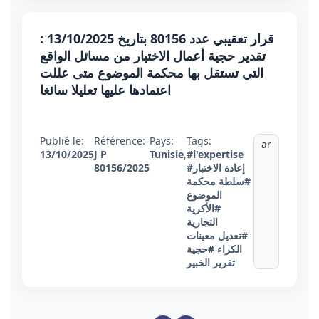
قرار تعقيبي عدد 80156 بتاريخ 13/10/2025 :
تقدير حجية أعمال الاختبار من مسائل الواقع
التي تستقل بها محكمة الموضوع متى عللت
اعتمادها عليها تعليلا سائغا
Publié le:
Référence:
Pays:
Tags:
ar
13/10/2025
J P
Tunisie
,
#l'expertise
#إعادة الاختبار
80156/2025
#سلطة محكمة
الموضوع
#الأكرية
التجارية
#تعديل معينات
الكراء
#حجية
تقرير الخبير