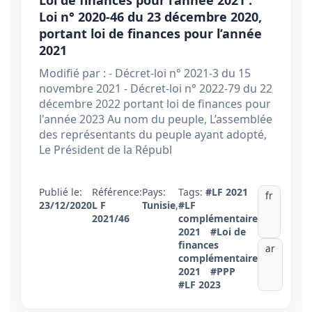
Loi de finances pour l’année 2021 :
Loi n° 2020-46 du 23 décembre 2020,
portant loi de finances pour l’année
2021
Modifié par : - Décret-loi n° 2021-3 du 15
novembre 2021 - Décret-loi n° 2022-79 du 22
décembre 2022 portant loi de finances pour
l'année 2023 Au nom du peuple, L’assemblée
des représentants du peuple ayant adopté,
Le Président de la Républ
Publié le:
Référence:
Pays:
Tags:
#LF 2021
fr
23/12/2020
L F
Tunisie
,
#LF
2021/46
complémentaire
2021
#Loi de
finances
ar
complémentaire
2021
#PPP
#LF 2023