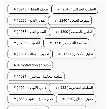
# التعقيب الجزائي ( 2546 )
# ضعف التعليل ( 3918 )
# سقوط الطعن ( 2240 )
# تقدير الأدلة ( 2266 )
# الطعن بالتعقيب ( 1800 )
# النظام العام ( 1938 )
# محكمة التعقيب ( 1610 )
# التعقيب ( 1798 )
# تعليل الأحكام ( 1527 )
# تحريف الوقائع ( 1601 )
# la motivation ( 1526 )
# سلطة محكمة الموضوع ( 1091 )
# السلطة التقديرية ( 933 )
# دائرة الاتهام ( 1024 )
# حقوق الدفاع ( 840 )
# عدم سماع الدعوى ( 883 )