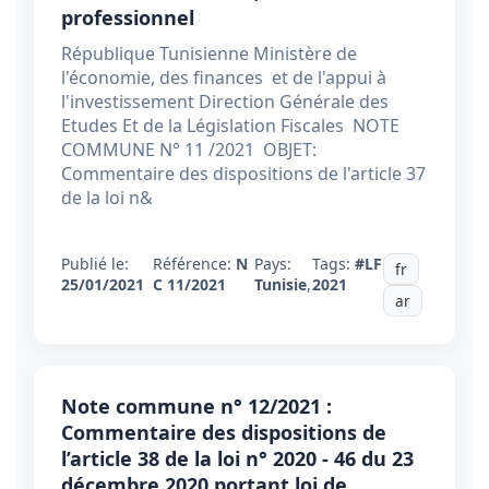
professionnel
République Tunisienne Ministère de
l'économie, des finances et de l'appui à
l'investissement Direction Générale des
Etudes Et de la Législation Fiscales NOTE
COMMUNE N° 11 /2021 OBJET:
Commentaire des dispositions de l'article 37
de la loi n&
Publié le:
Référence:
N
Pays:
Tags:
#LF
fr
25/01/2021
C 11/2021
Tunisie
,
2021
ar
Note commune n° 12/2021 :
Commentaire des dispositions de
l’article 38 de la loi n° 2020 - 46 du 23
décembre 2020 portant loi de