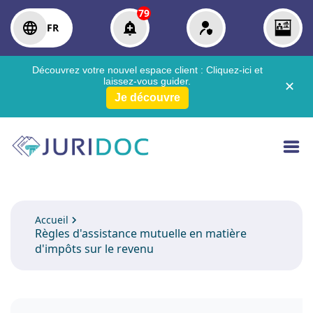
79
FR
Découvrez votre nouvel espace client :
Cliquez-ici
et
laissez-vous guider.
✕
Je découvre
Accueil
Règles d'assistance mutuelle en matière
d'impôts sur le revenu