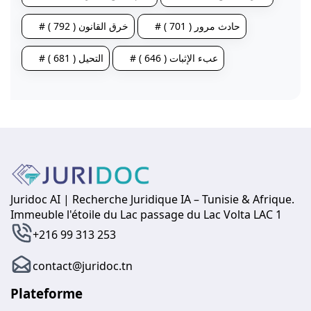
# حادث مرور ( 701 )
# خرق القانون ( 792 )
# عبء الإثبات ( 646 )
# التحيل ( 681 )
Juridoc AI | Recherche Juridique IA – Tunisie & Afrique.
Immeuble l'étoile du Lac passage du Lac Volta LAC 1
+216 99 313 253
contact@juridoc.tn
Plateforme