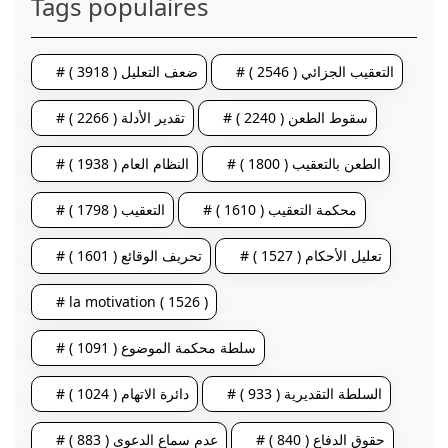
Tags populaires
# التعقيب الجزائي ( 2546 )
# ضعف التعليل ( 3918 )
# سقوط الطعن ( 2240 )
# تقدير الأدلة ( 2266 )
# الطعن بالتعقيب ( 1800 )
# النظام العام ( 1938 )
# محكمة التعقيب ( 1610 )
# التعقيب ( 1798 )
# تعليل الأحكام ( 1527 )
# تحريف الوقائع ( 1601 )
# la motivation ( 1526 )
# سلطة محكمة الموضوع ( 1091 )
# السلطة التقديرية ( 933 )
# دائرة الاتهام ( 1024 )
# حقوق الدفاع ( 840 )
# عدم سماع الدعوى ( 883 )