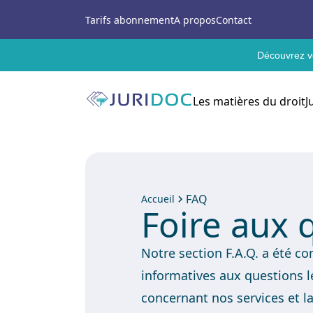
Tarifs abonnement
A propos
Contact
Découvrez vo
Les matières du droit
J
FAQ
Accueil
Foire aux 
Notre section F.A.Q. a été c
informatives aux questions l
concernant nos services et l