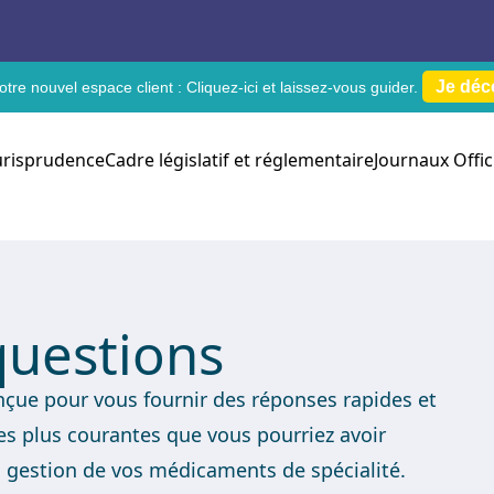
Je déc
tre nouvel espace client :
Cliquez-ici
et laissez-vous guider.
urisprudence
Cadre législatif et réglementaire
Journaux Offic
questions
onçue pour vous fournir des réponses rapides et
es plus courantes que vous pourriez avoir
a gestion de vos médicaments de spécialité.