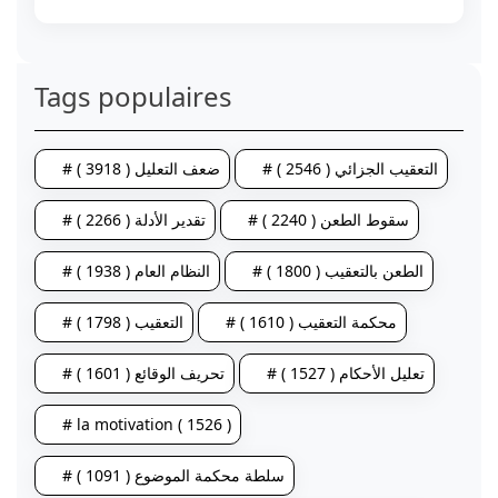
Tags populaires
# التعقيب الجزائي ( 2546 )
# ضعف التعليل ( 3918 )
# سقوط الطعن ( 2240 )
# تقدير الأدلة ( 2266 )
# الطعن بالتعقيب ( 1800 )
# النظام العام ( 1938 )
# محكمة التعقيب ( 1610 )
# التعقيب ( 1798 )
# تعليل الأحكام ( 1527 )
# تحريف الوقائع ( 1601 )
# la motivation ( 1526 )
# سلطة محكمة الموضوع ( 1091 )