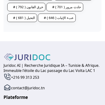
# حادث مرور ( 701 )
# خرق القانون ( 792 )
# عبء الإثبات ( 646 )
# التحيل ( 681 )
Juridoc AI | Recherche Juridique IA – Tunisie & Afrique.
Immeuble l'étoile du Lac passage du Lac Volta LAC 1
+216 99 313 253
contact@juridoc.tn
Plateforme