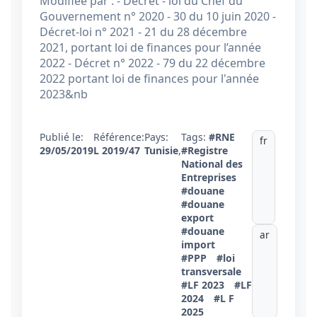
Modifiée par : - Décret - loi du Chef du
Gouvernement n° 2020 - 30 du 10 juin 2020 -
Décret-loi n° 2021 - 21 du 28 décembre
2021, portant loi de finances pour l’année
2022 - Décret n° 2022 - 79 du 22 décembre
2022 portant loi de finances pour l'année
2023&nb
Publié le:
Référence:
Pays:
Tags:
#RNE
fr
29/05/2019
L 2019/47
Tunisie
,
#Registre
National des
Entreprises
#douane
#douane
export
#douane
ar
import
#PPP
#loi
transversale
#LF 2023
#LF
2024
#L F
2025