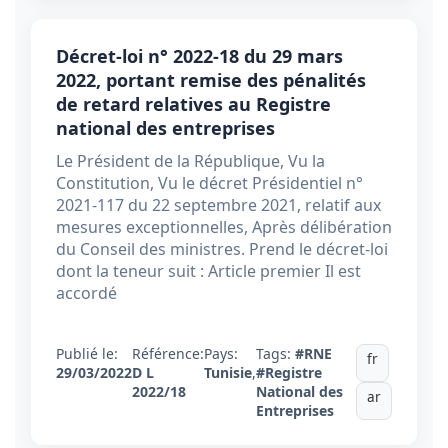
Décret-loi n° 2022-18 du 29 mars
2022, portant remise des pénalités
de retard relatives au Registre
national des entreprises
Le Président de la République, Vu la
Constitution, Vu le décret Présidentiel n°
2021-117 du 22 septembre 2021, relatif aux
mesures exceptionnelles, Après délibération
du Conseil des ministres. Prend le décret-loi
dont la teneur suit : Article premier Il est
accordé
Publié le:
Référence:
Pays:
Tags:
#RNE
fr
29/03/2022
D L
Tunisie
,
#Registre
2022/18
National des
ar
Entreprises