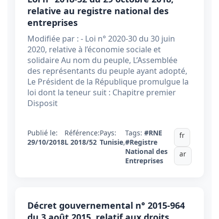
relative au registre national des
entreprises
Modifiée par : - Loi n° 2020-30 du 30 juin
2020, relative à l’économie sociale et
solidaire Au nom du peuple, L’Assemblée
des représentants du peuple ayant adopté,
Le Président de la République promulgue la
loi dont la teneur suit : Chapitre premier
Disposit
Publié le:
Référence:
Pays:
Tags:
#RNE
fr
29/10/2018
L 2018/52
Tunisie
,
#Registre
National des
ar
Entreprises
Décret gouvernemental n° 2015-964
du 3 août 2015, relatif aux droits