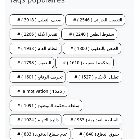
# التعقيب الجزائي ( 2546 )
# ضعف التعليل ( 3918 )
# سقوط الطعن ( 2240 )
# تقدير الأدلة ( 2266 )
# الطعن بالتعقيب ( 1800 )
# النظام العام ( 1938 )
# محكمة التعقيب ( 1610 )
# التعقيب ( 1798 )
# تعليل الأحكام ( 1527 )
# تحريف الوقائع ( 1601 )
# la motivation ( 1526 )
# سلطة محكمة الموضوع ( 1091 )
# السلطة التقديرية ( 933 )
# دائرة الاتهام ( 1024 )
# حقوق الدفاع ( 840 )
# عدم سماع الدعوى ( 883 )