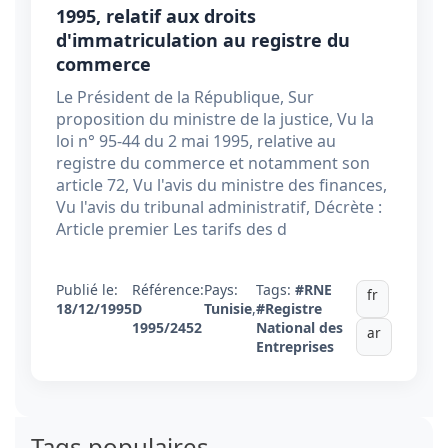
1995, relatif aux droits
d'immatriculation au registre du
commerce
Le Président de la République, Sur
proposition du ministre de la justice, Vu la
loi n° 95-44 du 2 mai 1995, relative au
registre du commerce et notamment son
article 72, Vu l'avis du ministre des finances,
Vu l'avis du tribunal administratif, Décrète :
Article premier Les tarifs des d
Publié le:
Référence:
Pays:
Tags:
#RNE
fr
18/12/1995
D
Tunisie
,
#Registre
1995/2452
National des
ar
Entreprises
Tags populaires