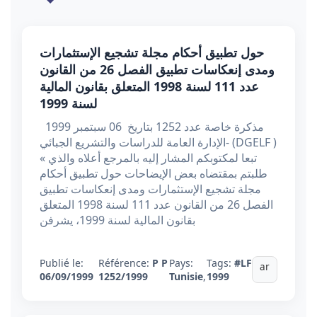
حول تطبيق أحكام مجلة تشجيع الإستثمارات
ومدى إنعكاسات تطبيق الفصل 26 من القانون
عدد 111 لسنة 1998 المتعلق بقانون المالية
لسنة 1999
مذكرة خاصة عدد 1252 بتاريخ 06 سبتمبر 1999
-الإدارة العامة للدراسات والتشريع الجبائي (DGELF )
« تبعا لمكتوبكم المشار إليه بالمرجع أعلاه والذي
طلبتم بمقتضاه بعض الإيضاحات حول تطبيق أحكام
مجلة تشجيع الإستثمارات ومدى إنعكاسات تطبيق
الفصل 26 من القانون عدد 111 لسنة 1998 المتعلق
بقانون المالية لسنة 1999، يشرفن
Publié le:
Référence:
P P
Pays:
Tags:
#LF
ar
06/09/1999
1252/1999
Tunisie
,
1999