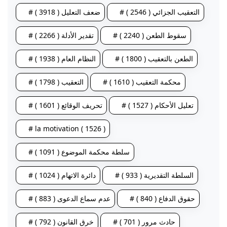
# التعقيب الجزائي ( 2546 )
# ضعف التعليل ( 3918 )
# سقوط الطعن ( 2240 )
# تقدير الأدلة ( 2266 )
# الطعن بالتعقيب ( 1800 )
# النظام العام ( 1938 )
# محكمة التعقيب ( 1610 )
# التعقيب ( 1798 )
# تعليل الأحكام ( 1527 )
# تحريف الوقائع ( 1601 )
# la motivation ( 1526 )
# سلطة محكمة الموضوع ( 1091 )
# السلطة التقديرية ( 933 )
# دائرة الاتهام ( 1024 )
# حقوق الدفاع ( 840 )
# عدم سماع الدعوى ( 883 )
# حادث مرور ( 701 )
# خرق القانون ( 792 )