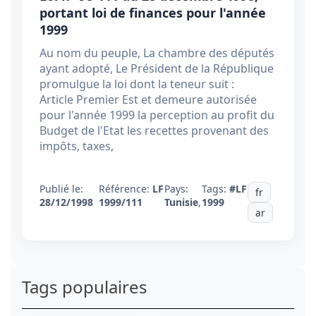
portant loi de finances pour l'année
1999
Au nom du peuple, La chambre des députés
ayant adopté, Le Président de la République
promulgue la loi dont la teneur suit :
Article Premier Est et demeure autorisée
pour l'année 1999 la perception au profit du
Budget de l'Etat les recettes provenant des
impôts, taxes,
Publié le:
Référence:
LF
Pays:
Tags:
#LF
fr
28/12/1998
1999/111
Tunisie
,
1999
ar
Tags populaires