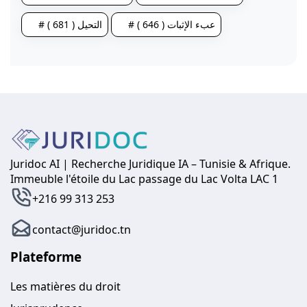
# عبء الإثبات ( 646 )
# التحيل ( 681 )
Juridoc AI | Recherche Juridique IA – Tunisie & Afrique.
Immeuble l'étoile du Lac passage du Lac Volta LAC 1
+216 99 313 253
contact@juridoc.tn
Plateforme
Les matières du droit