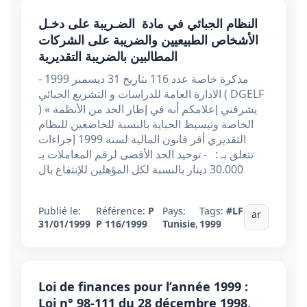
النظام الجبائي في مادة الضـريبة على دخـل
الأشخاص الطبيعيين والضريبة على الشركات
المطالبين بالضريبة التقديرية
مذكرة خاصة عدد 116 بتاريخ 31 ديسمبر 1999 -
الادارة العامة للدراسات و التشريع الجبائي ( DGELF
) « يشرفني إعلامكم أنه في إطار الحد من الأنظمة
الخاصة وتبسيط الجباية بالنسبة للخاضعين للنظام
التقديري أقر قانون المالية لسنة 1999 إجراءات
تتعلق بـ : - توحيد الحد الأقصى لرقم المعاملات بـ
30.000 دينار بالنسبة لكل المؤهلين للإنتفاع بال
Publié le:
Référence:
P
Pays:
Tags:
#LF
ar
31/01/1999
P 116/1999
Tunisie
,
1999
Loi de finances pour l’année 1999 :
Loi n° 98-111 du 28 décembre 1998,