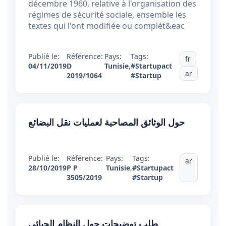
décembre 1960, relative à l'organisation des
régimes de sécurité sociale, ensemble les
textes qui l'ont modifiée ou complét&eac
Publié le:
Référence:
Pays:
Tags:
fr
04/11/2019
D
Tunisie
,
#Startupact
ar
2019/1064
#Startup
حول الوثائق المصاحبة لعمليات نقل البضائع
Publié le:
Référence:
Pays:
Tags:
ar
28/10/2019
P P
Tunisie
,
#Startupact
3505/2019
#Startup
طلب توضيحات حول النظام الجبائي