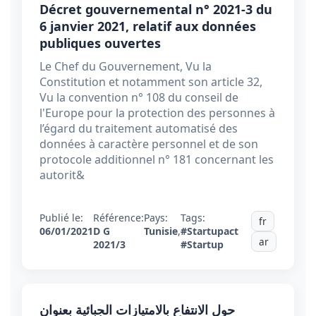
Décret gouvernemental n° 2021-3 du
6 janvier 2021, relatif aux données
publiques ouvertes
Le Chef du Gouvernement, Vu la
Constitution et notamment son article 32,
Vu la convention n° 108 du conseil de
l'Europe pour la protection des personnes à
l’égard du traitement automatisé des
données à caractère personnel et de son
protocole additionnel n° 181 concernant les
autorit&
Publié le:
Référence:
Pays:
Tags:
fr
06/01/2021
D G
Tunisie
,
#Startupact
ar
2021/3
#Startup
حول الانتفاع بالامتيازات الجبائية بعنوان