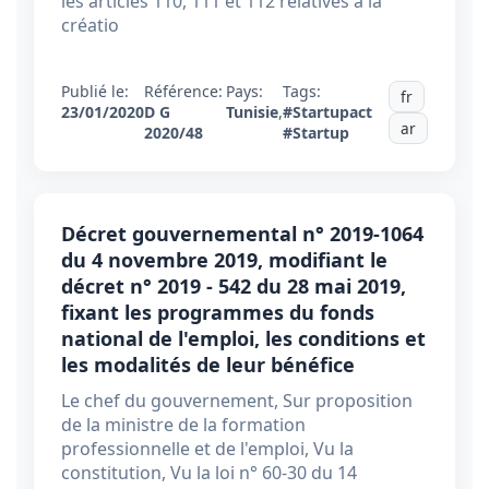
les articles 110, 111 et 112 relatives à la
créatio
Publié le:
Référence:
Pays:
Tags:
fr
23/01/2020
D G
Tunisie
,
#Startupact
ar
2020/48
#Startup
Décret gouvernemental n° 2019-1064
du 4 novembre 2019, modifiant le
décret n° 2019 - 542 du 28 mai 2019,
fixant les programmes du fonds
national de l'emploi, les conditions et
les modalités de leur bénéfice
Le chef du gouvernement, Sur proposition
de la ministre de la formation
professionnelle et de l'emploi, Vu la
constitution, Vu la loi n° 60-30 du 14