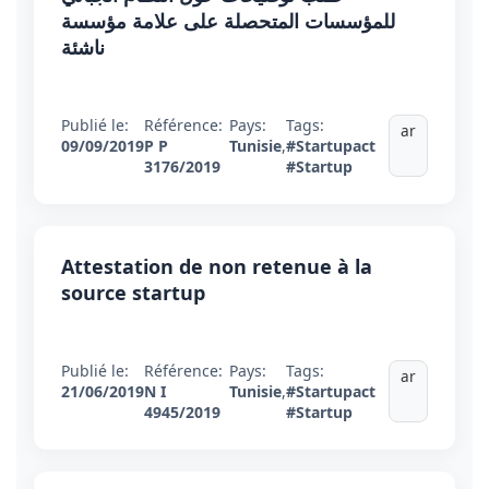
للمؤسسات المتحصلة على علامة مؤسسة
ناشئة
Publié le:
Référence:
Pays:
Tags:
ar
09/09/2019
P P
Tunisie
,
#Startupact
3176/2019
#Startup
Attestation de non retenue à la
source startup
Publié le:
Référence:
Pays:
Tags:
ar
21/06/2019
N I
Tunisie
,
#Startupact
4945/2019
#Startup