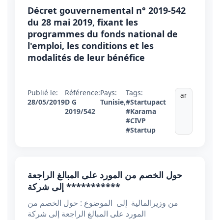
Décret gouvernemental n° 2019-542
du 28 mai 2019, fixant les
programmes du fonds national de
l'emploi, les conditions et les
modalités de leur bénéfice
Publié le:
Référence:
Pays:
Tags:
ar
28/05/2019
D G
Tunisie
,
#Startupact
2019/542
#Karama
#CIVP
#Startup
حول الخصم من المورد على المبالغ الراجعة
إلى شركة ***********
من وزيرالمالية إلى الموضوع : حول الخصم من
المورد على المبالغ الراجعة إلى شركة