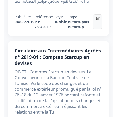
1,5% عندما تقوم بخلاص فواتير المصحّة. فط
Publié le:
Référence:
Pays:
Tags:
ar
04/03/2019
P P
Tunisie
,
#Startupact
783/2019
#Startup
Circulaire aux Intermédiaires Agréés
n° 2019-01 : Comptes Startup en
devises
OBJET : Comptes Startup en devises. Le
Gouverneur de la Banque Centrale de
Tunisie, Vu le code des changes et du
commerce extérieur promulgué par la loi n°
76 -18 du 12 janvier 1976 portant refonte et
codification de la législation des changes et
du commerce extérieur régissant les
relations entre la Tu