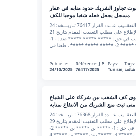
عقيبي عدد 76417 بتاريخ 24/10/2025 : ثبوت تجاوز الشريك حدود منابه في عقار
مسجل يجعل فعله شغبا موجبا للكف
الجمهــوريّة التـونـــسيّة وزارة العـــــــــدل محكمــــــة التعقــيب عـ ـدد القرار 76417 تـاريـــخه: 24
اكتوبر 2025 أصدرت محكمة التعقيب القرار التالي : بعد الإطلاع على مطلب التعقيب المقدم بتاريخ 21
اوت 2024 من الأستاذ ***** ***** المحامي لدى التعقيب في حق : ***** ***** ***** ضد : - 1-
** ***** . طعنا في
Publié le:
Référence:
J P
Pays:
Tags
شائعة
,
Tunisie
76417/2025
24/10/2025
يبي عدد 76368 بتاريخ 24/10/2025 : دعوى كف الشغب بين شركاء على الشياع
متى ثبت منع الشريك من الانتفاع بمنابه
الجمهــوريّة التـونـــسيّة وزارة العـــــــــدل محكمــــــة التعقــيب عـ ـدد القرار 76368 تـاريـــخه: 24
اكتوبر 2025 أصدرت محكمة التعقيب القرار التالي : بعد الإطلاع على مطلب التعقيب المقدم بتاريخ 29
جويلية 2024 من الأستاذ ***** المحامي لدى التعقيب في حق : 1- ***** بن ***** بن ***** 2-