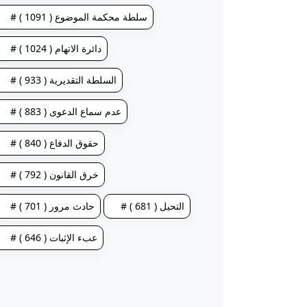
# سلطة محكمة الموضوع ( 1091 )
# دائرة الاتهام ( 1024 )
# السلطة التقديرية ( 933 )
# عدم سماع الدعوى ( 883 )
# حقوق الدفاع ( 840 )
# خرق القانون ( 792 )
# التحيل ( 681 )
# حادث مرور ( 701 )
# عبء الإثبات ( 646 )