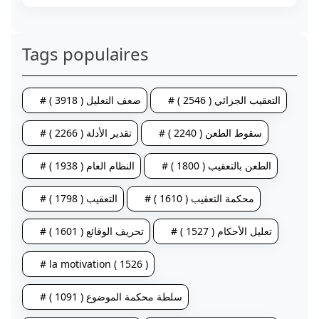
Tags populaires
# التعقيب الجزائي ( 2546 )
# ضعف التعليل ( 3918 )
# سقوط الطعن ( 2240 )
# تقدير الأدلة ( 2266 )
# الطعن بالتعقيب ( 1800 )
# النظام العام ( 1938 )
# محكمة التعقيب ( 1610 )
# التعقيب ( 1798 )
# تعليل الأحكام ( 1527 )
# تحريف الوقائع ( 1601 )
# la motivation ( 1526 )
# سلطة محكمة الموضوع ( 1091 )