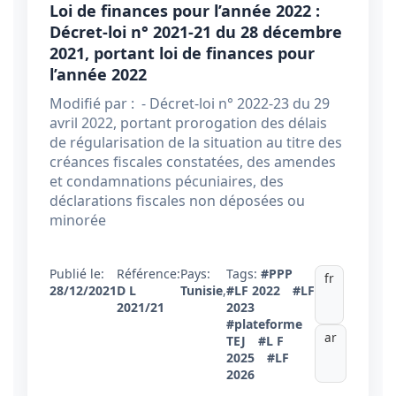
Loi de finances pour l’année 2022 :
Décret-loi n° 2021-21 du 28 décembre
2021, portant loi de finances pour
l’année 2022
Modifié par : - Décret-loi n° 2022-23 du 29
avril 2022, portant prorogation des délais
de régularisation de la situation au titre des
créances fiscales constatées, des amendes
et condamnations pécuniaires, des
déclarations fiscales non déposées ou
minorée
Publié le:
Référence:
Pays:
Tags:
#PPP
fr
28/12/2021
D L
Tunisie
,
#LF 2022
#LF
2021/21
2023
#plateforme
ar
TEJ
#L F
2025
#LF
2026