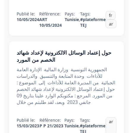
Publié le:
Référence:
Pays:
Tags:
fr
10/05/2024
ART
Tunisie
,
#plateforme
ar
10/05/2024
TEJ
حول إعتماد الوسائل الالكترونية لإعداد شهائد
الخصم من المورد
الجمهورية التونسية وزارة المالية الإدارة العامة
للأداءات وحدة المتابعة والتنسيق والدراسات
الجبائية من المديرة العامة للأداءات إلى الموضوع :
حول إعتماد الوسائل الالكترونية لإعداد شهائد الخصم
من المورد. المرجع : مكتوبكم الوارد علينا بتاريخ 09
جانفي 2023 وبعد، لقد طلبتم من خلال
Publié le:
Référence:
Pays:
Tags:
ar
15/03/2023
P P 21/2023
Tunisie
,
#plateforme
TEJ