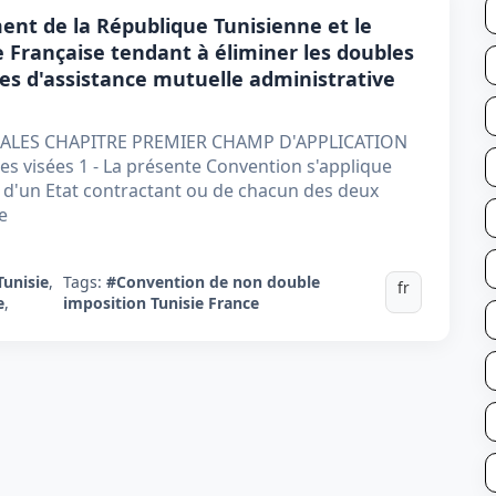
nt de la République Tunisienne et le
Française tendant à éliminer les doubles
gles d'assistance mutuelle administrative
RALES CHAPITRE PREMIER CHAMP D'APPLICATION
 visées 1 - La présente Convention s'applique
 d'un Etat contractant ou de chacun des deux
e
Tunisie
,
Tags:
#Convention de non double
fr
e
,
imposition Tunisie France