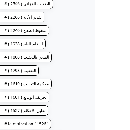
# التعقيب الجزائي ( 2546 )
# تقدير الأدلة ( 2266 )
# سقوط الطعن ( 2240 )
# النظام العام ( 1938 )
# الطعن بالتعقيب ( 1800 )
# التعقيب ( 1798 )
# محكمة التعقيب ( 1610 )
# تحريف الوقائع ( 1601 )
# تعليل الأحكام ( 1527 )
# la motivation ( 1526 )