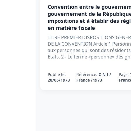
Convention entre le gouverneme
gouvernement de la République 
impositions et à établir des rè
en matière fiscale
TITRE PREMIER DISPOSITIONS GENE
DE LA CONVENTION Article 1 Personnes
aux personnes qui sont des résidents
Etats. 2 - Le terme «personne» désign
Publié le:
Référence:
C N I /
Pays:
28/05/1973
France /1973
Franc