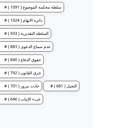
# سلطة محكمة الموضوع ( 1091 )
# دائرة الاتهام ( 1024 )
# السلطة التقديرية ( 933 )
# عدم سماع الدعوى ( 883 )
# حقوق الدفاع ( 840 )
# خرق القانون ( 792 )
# التحيل ( 681 )
# حادث مرور ( 701 )
# عبء الإثبات ( 646 )