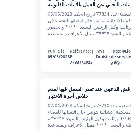
ثبات التخلي عن العمل بالآليات القانونية
الجمهورية التونسية وزارة العدل المحكمة الابتدائية بتونس القضية عدد 77834 تاريخ الحكم 05/05/2023
كمة الابتدائية بتونس حال انتصابها للقضاء في
ادة الشغلية بجلستها العلنية المنعقدة يوم05/05/2023 برئاسة وكيل الرئيس السيدة ***** و بحضور
لة و السيد ***** ممثل الأعراف وبمساعدة
Publié le:
Référence:
J
Pays:
Tags:
#Lic
05/05/2023
P
Tunisie
,
de service
الإعلام
77834/2023
بتدائي عدد 73710 بتاريخ 07/04/2023 : رفض الدعوى عند تعذر الفصل فيها لعدم
خلاص أجرة الاختبار
الجمهورية التونسية وزارة العدل محكمة تونس الابتدائية القضية عدد 73710 تاريخ الحكم 07/04/2023
لمحكمة الابتدائية بتونس حال انتصابها للقضاء
في المادة الشغلية بجلستها العلنية المنعقدة يوم 07/04/2023 برئاسة وكيل الرئيس السيدة ***** و
لة و السيد ***** ممثل الأعراف وبمساعدة