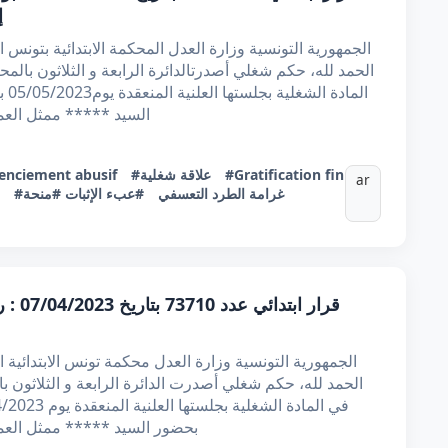
إ
الحمد لله، حكم شغلي أصدرتالدائرة الرابعة و الثلاثون بالمح
الم
السيد ***** ممثل العم
#Gratification fin
#علاقة شغلية
enciement abusif
ar
#غرامة الطرد التعسفي
#عبء الإثبات
#منحة
قرار ا
الحمد لله، حكم شغلي أصدرت الدائرة الرابعة و الثلاثون با
بحضور السيد ***** ممثل العم