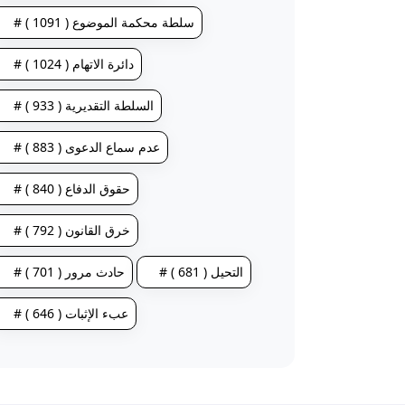
# سلطة محكمة الموضوع ( 1091 )
# دائرة الاتهام ( 1024 )
# السلطة التقديرية ( 933 )
# عدم سماع الدعوى ( 883 )
# حقوق الدفاع ( 840 )
# خرق القانون ( 792 )
# التحيل ( 681 )
# حادث مرور ( 701 )
# عبء الإثبات ( 646 )