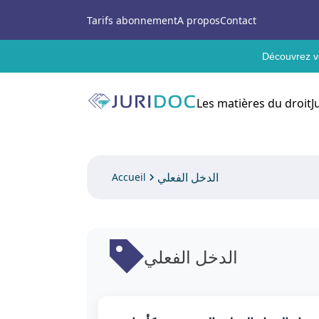
Tarifs abonnement
A propos
Contact
Découvrez vo
Les matières du droit
J
الدخل الفعلي
Accueil
الدخل الفعلي