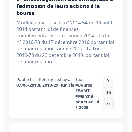
l’admission de leurs actions à la
bourse
Modifiée par : - La loi n° 2014-54 du 19 août
2014 portant loi de finances
complémentaire pour l’année 2014 - La loi
n° 2016-78 du 17 décembre 2016 portant loi
de finances pour l’année 2017 - La Loi n°
2019-78 du 23 décembre 2019, portant loi
de finances pou
Publié le:
Référence:
Pays:
Tags:
fr
07/06/2010
L 2010/29
Tunisie
,
#Bourse
#BVMT
en
#Marché
boursier
#L
ar
F 2025