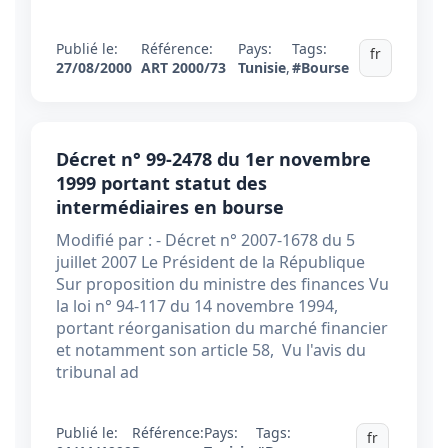
Publié le:
Référence:
Pays:
Tags:
fr
27/08/2000
ART 2000/73
Tunisie
,
#Bourse
Décret n° 99-2478 du 1er novembre
1999 portant statut des
intermédiaires en bourse
Modifié par : - Décret n° 2007-1678 du 5
juillet 2007 Le Président de la République
Sur proposition du ministre des finances Vu
la loi n° 94-117 du 14 novembre 1994,
portant réorganisation du marché financier
et notamment son article 58, Vu l'avis du
tribunal ad
Publié le:
Référence:
Pays:
Tags:
fr