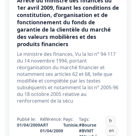
Arrêté du ministre des finances du
1er avril 2009, fixant les conditions de
constitution, d’organisation et de
fonctionnement du fonds de
garantie de la clientèle du marché
des valeurs mobilières et des
produits financiers
Le ministre des finances, Vu la loi n° 94-117
du 14 novembre 1994, portant
réorganisation du marché financier et
notamment ses articles 62 et 68, telle que
modifiée et complétée par les textes
subséquents et notamment la loi n° 2005-96
du 18 octobre 2005 relative au
renforcement de la sécu
Publié le:
Référence:
Pays:
Tags:
fr
01/04/2009
ART
Tunisie
,
#Bourse
en
01/04/2009
#BVMT