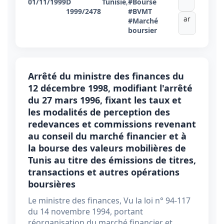
01/11/1999
D
Tunisie
,
#Bourse
1999/2478
#BVMT
ar
#Marché
boursier
Arrêté du ministre des finances du
12 décembre 1998, modifiant l'arrêté
du 27 mars 1996, fixant les taux et
les modalités de perception des
redevances et commissions revenant
au conseil du marché financier et à
la bourse des valeurs mobilières de
Tunis au titre des émissions de titres,
transactions et autres opérations
boursières
Le ministre des finances, Vu la loi n° 94-117
du 14 novembre 1994, portant
réorganisation du marché financier et