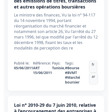
des émissions de titres, transactions
et autres opérations boursières
Le ministre des finances, Vu la loi n° 94-117
du 14 novembre 1994, portant
réorganisation du marché financier et
notamment son article 26, Vu l'arrêté du 27
mars 1996, tel que modifié par l'arrêté du 12
décembre 1998, fixant les taux et les
modalités de perception des re
Publié le:
Référence:
Pays:
Tags:
fr
05/06/2011
ART
Tunisie
,
#Bourse
15/06/2011
#BVMT
ar
#Marché
boursier
Loi n° 2010-29 du 7 juin 2010, relative
à l’encouragement des entreprises à