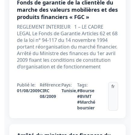
Fonds de garantie de la clientèle du
marche des valeurs mobilières et des
produits financiers « FGC »
REGLEMENT INTERIEUR 1 – LE CADRE
LEGAL Le Fonds de Garantie Articles 62 et 68
de la loi n° 94-117 du 14 novembre 1994
portant réorganisation du marché financier.
Arrêté du Ministre des finances du 1er avril
2009 fixant les conditions de constitution
d’organisation et de fonctionnement
Publié le:
Référence:
Pays:
Tags:
fr
01/08/2009
CIRC
Tunisie
,
#Bourse
08/2009
#BVMT
#Marché
boursier