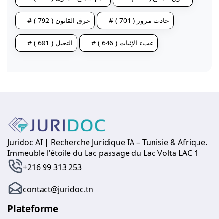
# حادث مرور ( 701 )
# خرق القانون ( 792 )
# عبء الإثبات ( 646 )
# التحيل ( 681 )
Juridoc AI | Recherche Juridique IA – Tunisie & Afrique.
Immeuble l'étoile du Lac passage du Lac Volta LAC 1
+216 99 313 253
contact@juridoc.tn
Plateforme