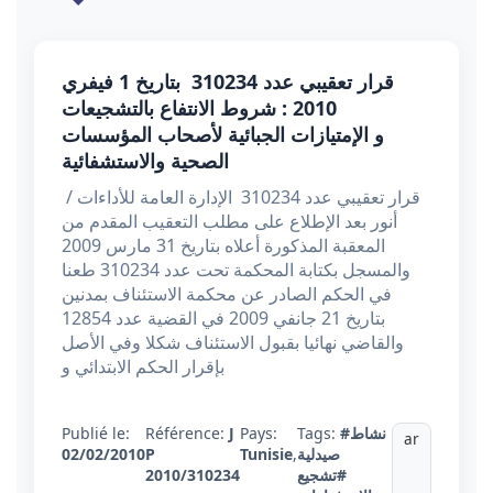
قرار تعقيبي عدد 310234 بتاريخ 1 فيفري
2010 : شروط الانتفاع بالتشجيعات
و الإمتيازات الجبائية لأصحاب المؤسسات
الصحية والاستشفائية
قرار تعقيبي عدد 310234 الإدارة العامة للأداءات /
أنور بعد الإطلاع على مطلب التعقيب المقدم من
المعقبة المذكورة أعلاه بتاريخ 31 مارس 2009
والمسجل بكتابة المحكمة تحت عدد 310234 طعنا
في الحكم الصادر عن محكمة الاستئناف بمدنين
بتاريخ 21 جانفي 2009 في القضية عدد 12854
والقاضي نهائيا بقبول الاستئناف شكلا وفي الأصل
بإقرار الحكم الابتدائي و
#نشاط
Tags:
Pays:
J
Référence:
Publié le:
ar
صيدلية
,
Tunisie
P
02/02/2010
#تشجيع
2010/310234