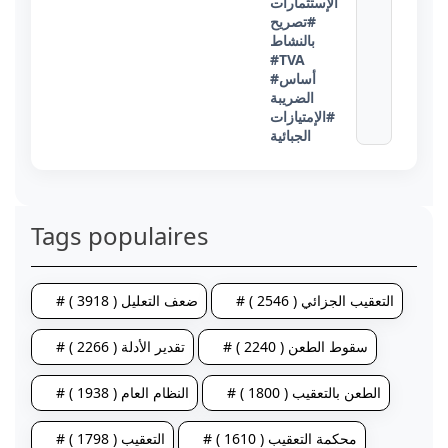
الإستثمارات
#تصريح
بالنشاط
#TVA
#أساس
الضريبة
#الإمتيازات
الجبائية
Tags populaires
# التعقيب الجزائي ( 2546 )
# ضعف التعليل ( 3918 )
# سقوط الطعن ( 2240 )
# تقدير الأدلة ( 2266 )
# الطعن بالتعقيب ( 1800 )
# النظام العام ( 1938 )
# محكمة التعقيب ( 1610 )
# التعقيب ( 1798 )