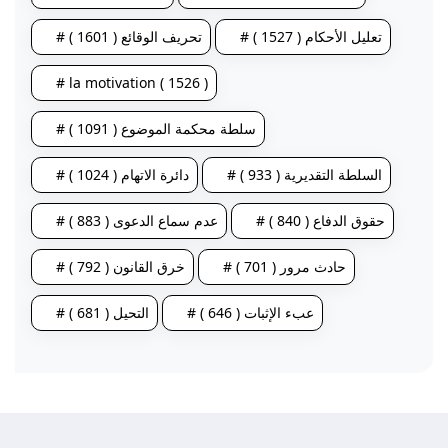
# تعليل الأحكام ( 1527 )
# تحريف الوقائع ( 1601 )
# la motivation ( 1526 )
# سلطة محكمة الموضوع ( 1091 )
# السلطة التقديرية ( 933 )
# دائرة الاتهام ( 1024 )
# حقوق الدفاع ( 840 )
# عدم سماع الدعوى ( 883 )
# حادث مرور ( 701 )
# خرق القانون ( 792 )
# عبء الإثبات ( 646 )
# التحيل ( 681 )