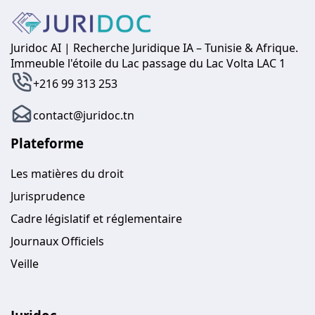
Juridoc AI | Recherche Juridique IA – Tunisie & Afrique.
Immeuble l'étoile du Lac passage du Lac Volta LAC 1
+216 99 313 253
contact@juridoc.tn
Plateforme
Les matières du droit
Jurisprudence
Cadre législatif et réglementaire
Journaux Officiels
Veille