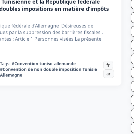
 Tunisienne et la République fédérale
 doubles impositions en matière d’impôts
lique fédérale d’Allemagne Désireuses de
s par la suppression des barrières fiscales .
ntes : Article 1 Personnes visées La présente
Tags:
#Convention tuniso-allemande
fr
#Convention de non double imposition Tunisie
ar
Allemagne