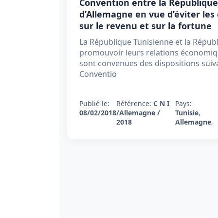
Convention entre la République
d’Allemagne en vue d’éviter les
sur le revenu et sur la fortune
La République Tunisienne et la Répub
promouvoir leurs relations économique
sont convenues des dispositions suiva
Conventio
Publié le:
Référence:
C N I
Pays:
08/02/2018
/Allemagne /
Tunisie
,
2018
Allemagne
,