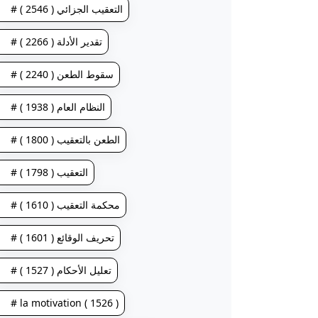
# التعقيب الجزائي ( 2546 )
# تقدير الأدلة ( 2266 )
# سقوط الطعن ( 2240 )
# النظام العام ( 1938 )
# الطعن بالتعقيب ( 1800 )
# التعقيب ( 1798 )
# محكمة التعقيب ( 1610 )
# تحريف الوقائع ( 1601 )
# تعليل الأحكام ( 1527 )
# la motivation ( 1526 )