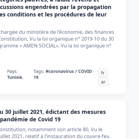
ercussions engendrées par la propagation
es conditions et les procédures de leur
a chargée du ministère de l’économie, des finances
 Constitution, Vu la loi organique n° 2019-10 du 30
ogramme « AMEN SOCIAL», Vu la loi organique n°
Pays:
Tags:
#coronavirus / COVID
fr
Tunisie
,
19
ar
u 30 juillet 2021, édictant des mesures
a pandémie de Covid 19
onstitution, notamment son article 80, Vu le
illet 2021, relatif à l’instauration du couvre-feu