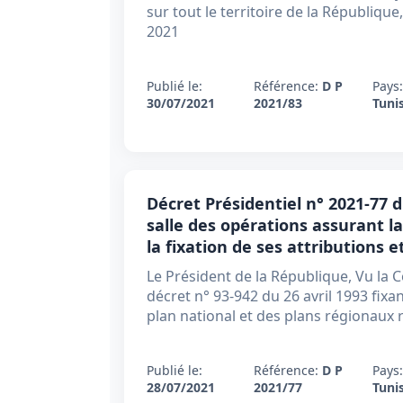
sur tout le territoire de la République,
2021
Publié le:
Référence:
D P
Pays:
30/07/2021
2021/83
Tunis
Décret Présidentiel n° 2021-77 du
salle des opérations assurant l
la fixation de ses attributions 
Le Président de la République, Vu la C
décret n° 93-942 du 26 avril 1993 fixa
plan national et des plans régionaux re
Publié le:
Référence:
D P
Pays:
28/07/2021
2021/77
Tunis