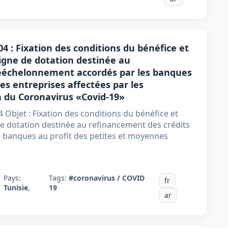
4 : Fixation des conditions du bénéfice et
ligne de dotation destinée au
rééchelonnement accordés par les banques
es entreprises affectées par les
n du Coronavirus «Covid-19»
bjet : Fixation des conditions du bénéfice et
de dotation destinée au refinancement des crédits
 banques au profit des petites et moyennes
Pays:
Tags:
#coronavirus / COVID
fr
Tunisie
,
19
ar