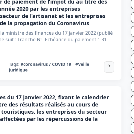
ier de paiement de l’impôt dû au titre des
'année 2020 par les entreprises
secteur de l’artisanat et les entreprises
 de la propagation du Coronavirus
e la ministre des finances du 17 janvier 2022 (publié
me suit : Tranche N° Echéance du paiement 1 31
Tags:
#coronavirus / COVID 19
#Veille
fr
juridique
es du 17 janvier 2022, fixant le calendrier
re des résultats réalisés au cours de
 touristiques, les entreprises du secteur
 affectées par les répercussions de la