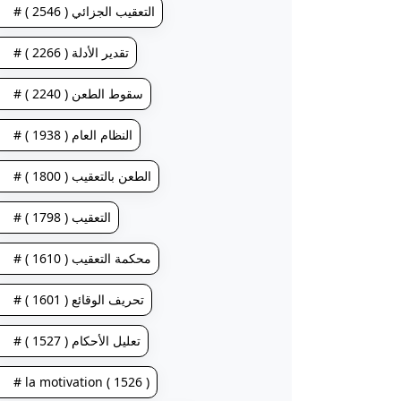
# التعقيب الجزائي ( 2546 )
# تقدير الأدلة ( 2266 )
# سقوط الطعن ( 2240 )
# النظام العام ( 1938 )
# الطعن بالتعقيب ( 1800 )
# التعقيب ( 1798 )
# محكمة التعقيب ( 1610 )
# تحريف الوقائع ( 1601 )
# تعليل الأحكام ( 1527 )
# la motivation ( 1526 )