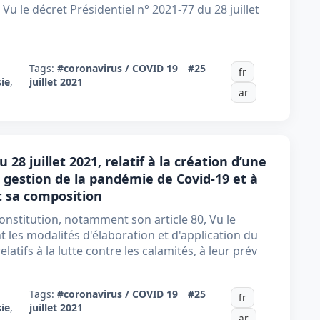
 Vu le décret Présidentiel n° 2021-77 du 28 juillet
Tags:
#coronavirus / COVID 19
#25
fr
ie
,
juillet 2021
ar
 28 juillet 2021, relatif à la création d’une
a gestion de la pandémie de Covid-19 et à
et sa composition
onstitution, notamment son article 80, Vu le
nt les modalités d'élaboration et d'application du
latifs à la lutte contre les calamités, à leur prév
Tags:
#coronavirus / COVID 19
#25
fr
ie
,
juillet 2021
ar