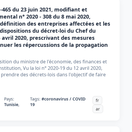
465 du 23 juin 2021, modifiant et
ental n° 2020 - 308 du 8 mai 2020,
 définition des entreprises affectées et les
dispositions du décret-loi du Chef du
avril 2020, prescrivant des mesures
ténuer les répercussions de la propagation
tion du ministre de l'économie, des finances et
stitution, Vu la loi n° 2020-19 du 12 avril 2020,
rendre des décrets-lois dans l'objectif de faire
Pays:
Tags:
#coronavirus / COVID
fr
Tunisie
,
19
ar