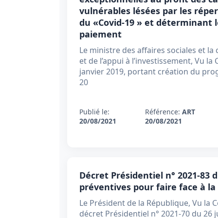
vulnérables lésées par les rép
du «Covid-19 » et déterminant l
paiement
Le ministre des affaires sociales et l
et de l’appui à l’investissement, Vu la
janvier 2019, portant création du pr
20
Publié le:
Référence:
ART
20/08/2021
20/08/2021
Décret Présidentiel n° 2021-83 d
préventives pour faire face à l
Le Président de la République, Vu la C
décret Présidentiel n° 2021-70 du 26 ju