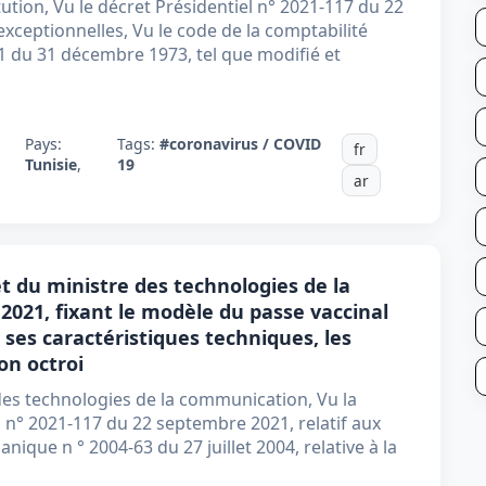
tution, Vu le décret Présidentiel n° 2021-117 du 22
xceptionnelles, Vu le code de la comptabilité
1 du 31 décembre 1973, tel que modifié et
Pays:
Tags:
#coronavirus / COVID
fr
Tunisie
,
19
ar
et du ministre des technologies de la
21, fixant le modèle du passe vaccinal
 ses caractéristiques techniques, les
on octroi
 des technologies de la communication, Vu la
l n° 2021-117 du 22 septembre 2021, relatif aux
nique n ° 2004-63 du 27 juillet 2004, relative à la