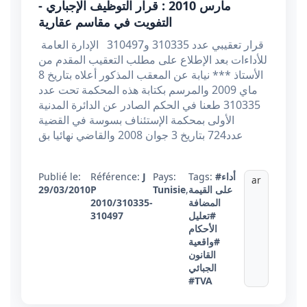
مارس 2010 : قرار التوظيف الإجباري -
التفويت في مقاسم عقارية
قرار تعقيبي عدد 310335 و310497 الإدارة العامة
للأداءات بعد الإطلاع على مطلب التعقيب المقدم من
الأستاذ *** نيابة عن المعقب المذكور أعلاه بتاريخ 8
ماي 2009 والمرسم بكتابة هذه المحكمة تحت عدد
310335 طعنا في الحكم الصادر عن الدائرة المدنية
الأولى بمحكمة الإستئناف بسوسة في القضية
عدد724 بتاريخ 3 جوان 2008 والقاضي نهائيا بق
#أداء
Tags:
Pays:
J
Référence:
Publié le:
ar
على القيمة
,
Tunisie
P
29/03/2010
المضافة
2010/310335-
#تعليل
310497
الأحكام
#واقعية
القانون
الجبائي
#TVA