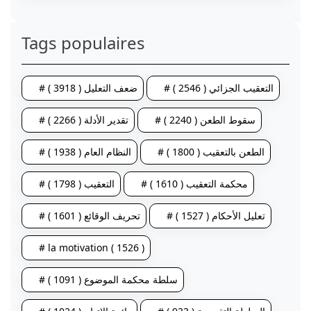
Tags populaires
# التعقيب الجزائي ( 2546 )
# ضعف التعليل ( 3918 )
# سقوط الطعن ( 2240 )
# تقدير الأدلة ( 2266 )
# الطعن بالتعقيب ( 1800 )
# النظام العام ( 1938 )
# محكمة التعقيب ( 1610 )
# التعقيب ( 1798 )
# تعليل الأحكام ( 1527 )
# تحريف الوقائع ( 1601 )
# la motivation ( 1526 )
# سلطة محكمة الموضوع ( 1091 )