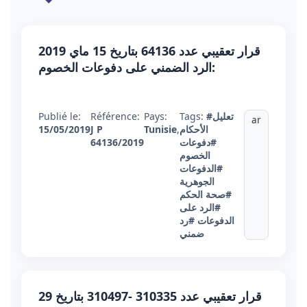
قرار تعقيبي عدد 64136 بتاريخ 15 ماي 2019
:الرد الضمني على دفوعات الخصوم
#تعليل
Tags:
Pays:
Référence:
Publié le:
ar
الأحكام
,
Tunisie
J P
15/05/2019
#دفوعات
64136/2019
الخصوم
#الدفوعات
الجوهرية
#صحة الحكم
#الرد على
الدفوعات
#رد
ضمني
قرار تعقيبي عدد 310335 -310497 بتاريخ 29