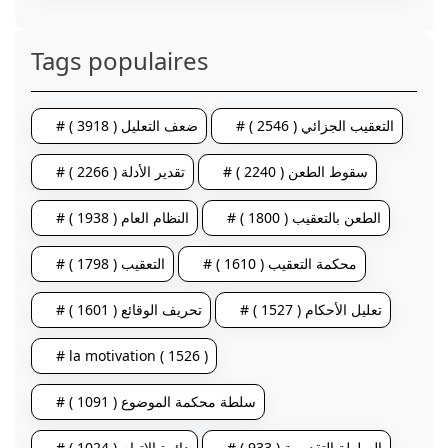
Tags populaires
# التعقيب الجزائي ( 2546 )
# ضعف التعليل ( 3918 )
# سقوط الطعن ( 2240 )
# تقدير الأدلة ( 2266 )
# الطعن بالتعقيب ( 1800 )
# النظام العام ( 1938 )
# محكمة التعقيب ( 1610 )
# التعقيب ( 1798 )
# تعليل الأحكام ( 1527 )
# تحريف الوقائع ( 1601 )
# la motivation ( 1526 )
# سلطة محكمة الموضوع ( 1091 )
# السلطة التقديرية ( 933 )
# دائرة الاتهام ( 1024 )