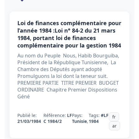
Loi de finances complémentaire pour
l’année 1984 :Loi n° 84-2 du 21 mars
1984, portant loi de finances
complémentaire pour la gestion 1984
Au nom du Peuple Nous, Habib Bourguiba,
Président de la République Tunisienne, La
Chambre des Députés ayant adopté
Promulguons la loi dont la teneur suit.
PREMIERE PARTIE TITRE PREMIER BUDGET
ORDINAIRE Chapitre Premier Dispositions
Géné
Publié le:
Référence:
LF
Pays:
Tags:
#LF
fr
21/03/1984
C 1984/2
Tunisie
,
1984
ar