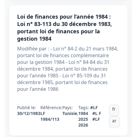
Loi de finances pour l’année 1984 :
Loi n° 83-113 du 30 décembre 1983,
portant loi de finances pour la
gestion 1984
Modifiée par : - Loi n° 84-2 du 21 mars 1984,
portant loi de finances complémentaire
pour la gestion 1984 - Loi n° 84-84 du 31
décembre 1984, portant loi de finances
pour l'année 1985 - Loi n° 85-109 du 31
décembre 1985, portant loi de finances
pour l'année 1986
Publié le:
Référence:
Pays:
Tags:
#LF
fr
30/12/1983
LF
Tunisie
,
1984
#L F
1984/113
2025
#LF
ar
2026