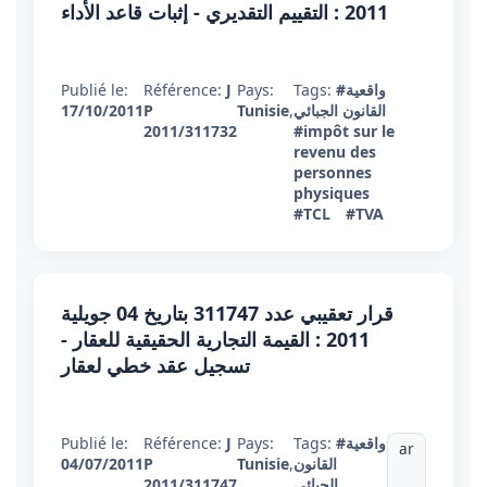
2011 : التقييم التقديري - إثبات قاعد الأداء
#واقعية
Tags:
Pays:
J
Référence:
Publié le:
القانون الجبائي
,
Tunisie
P
17/10/2011
2011/311732
#impôt sur le
revenu des
personnes
physiques
#TCL
#TVA
قرار تعقيبي عدد 311747 بتاريخ 04 جويلية
2011 : القيمة التجارية الحقيقية للعقار -
تسجيل عقد خطي لعقار
#واقعية
Tags:
Pays:
J
Référence:
Publié le:
ar
القانون
,
Tunisie
P
04/07/2011
الجبائي
2011/311747