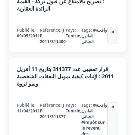
: تصريح بالامتناع عن قبول تركة - القيمة
الزائدة العقارية
#واقعية
Tags:
Pays:
J
Référence:
Publié le:
ar
القانون
,
Tunisie
P
09/05/2011
الجبائي
2011/311400
قرار تعقيبي عدد 311377 بتاريخ 11 أفريل
2011 : لإثبات كيفية تمويل النفقات الشخصية
ونمو ثروة
#واقعية
Tags:
Pays:
J
Référence:
Publié le:
ar
القانون
,
Tunisie
P
11/04/2011
الجبائي
2011/311377
#impôt sur
le revenu
des