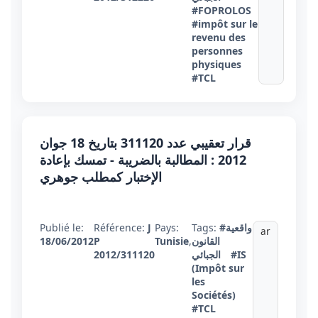
#FOPROLOS
#impôt sur le
revenu des
personnes
physiques
#TCL
قرار تعقيبي عدد 311120 بتاريخ 18 جوان
2012 : المطالبة بالضريبة - تمسك بإعادة
الإختبار كمطلب جوهري
#واقعية
Tags:
Pays:
J
Référence:
Publié le:
ar
القانون
,
Tunisie
P
18/06/2012
#IS
الجبائي
2012/311120
(Impôt sur
les
Sociétés)
#TCL