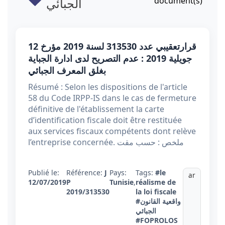
document(s)
الجبائي
قرارتعقيبي عدد 313530 لسنة 2019 مؤرخ 12
جويلية 2019 : عدم التصريح لدى ادارة الجباية
بغلق المعرف الجبائي
Résumé : Selon les dispositions de l'article
58 du Code IRPP-IS dans le cas de fermeture
définitive de l'établissement la carte
d’identification fiscale doit être restituée
aux services fiscaux compétents dont relève
l’entreprise concernée. ملخص : حسب مقت
Publié le:
Référence:
J
Pays:
Tags:
#le
ar
12/07/2019
P
Tunisie
,
réalisme de
2019/313530
la loi fiscale
#واقعية القانون
الجبائي
#FOPROLOS