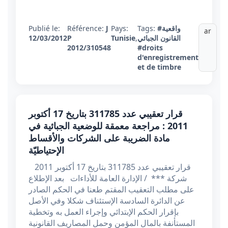
#واقعية
Tags:
Pays:
J
Référence:
Publié le:
ar
القانون الجبائي
,
Tunisie
P
12/03/2012
2012/310548
#droits
d'enregistrement
et de timbre
قرار تعقيبي عدد 311785 بتاريخ 17 أكتوبر
2011 : مراجعة معمقة للوضعية الجبائية في
مادة الضريبة على الشركات والأقساط
الإحتياطيّة
قرار تعقيبي عدد 311785 بتاريخ 17 أكتوبر 2011
شركة *** / الإدارة العامة للأداءات بعد الإطلاع
على مطلب التعقيب المقتم طعنا في الحكم الصادر
عن الدائرة السادسة الإستئناف شكلا وفي الأصل
بإقرار الحكم الإبتدائي وإجراء العمل به وتخطية
المستأنفة بالمال المؤمن وحمل المصاريف القانونية