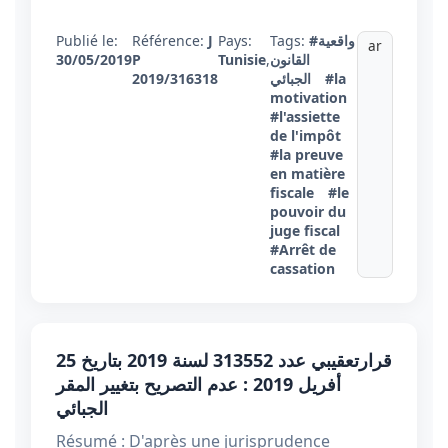
#واقعية
Tags:
Pays:
J
Référence:
Publié le:
ar
القانون
,
Tunisie
P
30/05/2019
#la
الجبائي
2019/316318
motivation
#l'assiette
de l'impôt
#la preuve
en matière
fiscale
#le
pouvoir du
juge fiscal
#Arrêt de
cassation
قرارتعقيبي عدد 313552 لسنة 2019 بتاريخ 25
أفريل 2019 : عدم التصريح بتغيير المقر
الجبائي
Résumé : D'après une jurisprudence