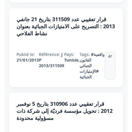
قرار تعقيبي عدد 311509 بتاريخ 21 جانفي
2013 : التصريح على الامتيازات الجبائية بعنوان
نشاط الفلاحي
#واقعية
Tags:
Pays:
J
Référence:
Publié le:
ar
القانون
,
Tunisie
P
21/01/2013
الجبائي
2013/311509
#الإمتيازات
الجبائية
قرار تعقيبي عدد 310906 بتاريخ 5 نوفمبر
2012 : تحويل مؤسسة فرديّة إلى شركة ذات
مسؤولية محدودة