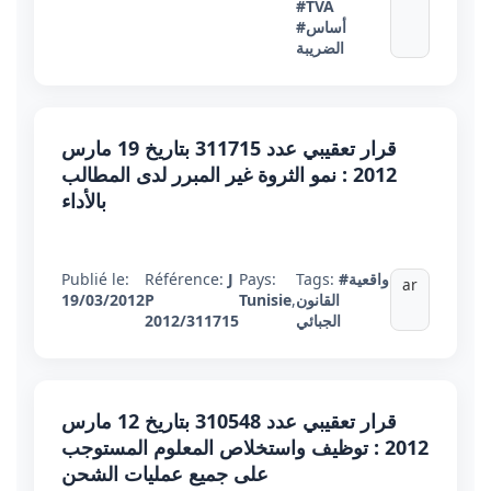
#TVA
#أساس
الضريبة
قرار تعقيبي عدد 311715 بتاريخ 19 مارس
2012 : نمو الثروة غير المبرر لدى المطالب
بالأداء
#واقعية
Tags:
Pays:
J
Référence:
Publié le:
ar
القانون
,
Tunisie
P
19/03/2012
الجبائي
2012/311715
قرار تعقيبي عدد 310548 بتاريخ 12 مارس
2012 : توظيف واستخلاص المعلوم المستوجب
على جميع عمليات الشحن