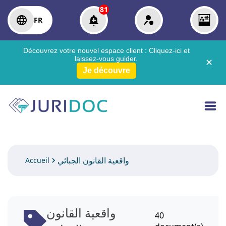
81
FR
Découvrez votre nouvel espace client :
Cliquez-ici
et
laissez-vous guider.
✕
Je découvre
واقعية القانون الجبائي
Accueil
واقعية القانون
40