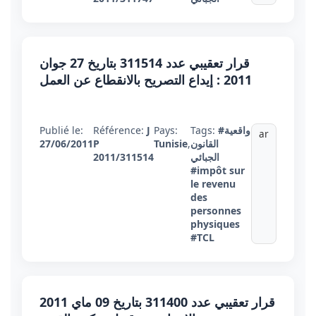
قرار تعقيبي عدد 311514 بتاريخ 27 جوان
2011 : إيداع التصريح بالانقطاع عن العمل
#واقعية
Tags:
Pays:
J
Référence:
Publié le:
ar
القانون
,
Tunisie
P
27/06/2011
الجبائي
2011/311514
#impôt sur
le revenu
des
personnes
physiques
#TCL
قرار تعقيبي عدد 311400 بتاريخ 09 ماي 2011