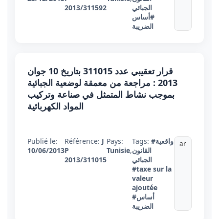
الجبائي
2013/311592
#أساس
الضريبة
قرار تعقيبي عدد 311015 بتاريخ 10 جوان
2013 : مراجعة من معمقة لوضعية الجبائية
بموجب نشاط المتمثل في صناعة وتركيب
المواد الكهربائية
#واقعية
Tags:
Pays:
J
Référence:
Publié le:
ar
القانون
,
Tunisie
P
10/06/2013
الجبائي
2013/311015
#taxe sur la
valeur
ajoutée
#أساس
الضريبة