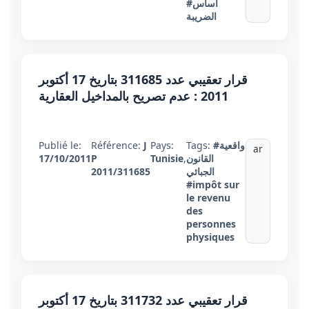
#أساس
الضريبة
قرار تعقيبي عدد 311685 بتاريخ 17 أكتوبر
2011 : عدم تصريح بالمداخيل العقارية
#واقعية
Tags:
Pays:
J
Référence:
Publié le:
ar
القانون
,
Tunisie
P
17/10/2011
الجبائي
2011/311685
#impôt sur
le revenu
des
personnes
physiques
قرار تعقيبي عدد 311732 بتاريخ 17 أكتوبر