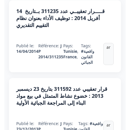
قـــــرار تعقيبــي عدد 311235 بــتاريخ 14
أفريل 2014 : توظيف الأداء بعنوان نظام
التقييم التقديري
Publié le:
Référence:
J
Pays:
Tags:
ar
#واقعية
,
Tunisie
P
14/04/2014
القانون
,
France
2014/311235
الجبائي
قرار تعقيبي عدد 311592 بتاريخ 23 ديسمبر
2013 : خضوع نشاط المتمثل في بيع مواد
البناء إلى المراجعة الجبائية الأولية
#واقعية
Tags:
Pays:
J
Référence:
Publié le:
ar
القانون
,
Tunisie
P
23/12/2013