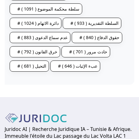
# سلطة محكمة الموضوع ( 1091 )
# السلطة التقديرية ( 933 )
# دائرة الاتهام ( 1024 )
# حقوق الدفاع ( 840 )
# عدم سماع الدعوى ( 883 )
# حادث مرور ( 701 )
# خرق القانون ( 792 )
# عبء الإثبات ( 646 )
# التحيل ( 681 )
Juridoc AI | Recherche Juridique IA – Tunisie & Afrique.
Immeuble l'étoile du Lac passage du Lac Volta LAC 1