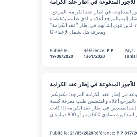
 للاجور المدفوعة في اطار عقد الكرامة
من وزير المالية إلى الموضوع : النظام الجبائي للاجور المدفوعة في اطار عقد الكرامة المرجع:
لية 2020 تبعا لمكتوبكم المشار إليه بالمرجع أعلاه والذي طلبتم بمُقتضاه
الذين تنوي إنتدابهم في إطار "عقد الكرامة"
ومعرفة هل يشمل الإعفاء كا
Publié le:
Référence:
P P
Pays:
19/08/2020
1361/2020
Tunisi
 للآجور المدفوعة في إطار عقد الكرامة
من وزير المالية إلى الموضوع: النظام الجبائي للآجور المدفوعة في إطار عقد الكرامة المرجع: مكتوبكم
مكتوبكم المشار إليه بالمرجع أعلاه والمتضمن طلب معرفة كيفية
لى المنتدبين في إطار عقد الكرامة إذا كانت
كورة تساوي 600 دينار أو 800 دينارء ي
Publié le:
21/05/2020
Référence:
P P 817/2