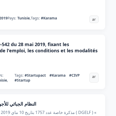
2019
Pays:
Tunisie
,
Tags:
#Karama
ar
542 du 28 mai 2019, fixant les
 l'emploi, les conditions et les modalités
s:
Tags:
#Startupact
#Karama
#CIVP
ar
isie
,
#Startup
النظام الجبائي للأج