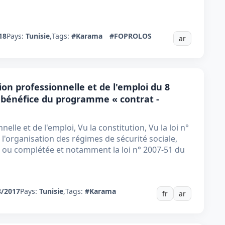
18
Pays:
Tunisie
,
Tags:
#Karama
#FOPROLOS
ar
on professionnelle et de l'emploi du 8
de bénéfice du programme « contrat -
elle et de l'emploi, Vu la constitution, Vu la loi n°
 l'organisation des régimes de sécurité sociale,
e ou complétée et notamment la loi n° 2007-51 du
8/2017
Pays:
Tunisie
,
Tags:
#Karama
fr
ar