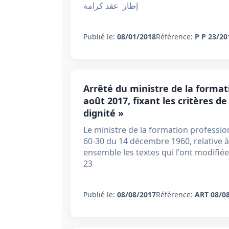
إطار عقد كرامة
Publié le:
08/01/2018
Référence:
P P 23/20
Arrêté du ministre de la formati
août 2017, fixant les critères 
dignité »
Le ministre de la formation professionn
60-30 du 14 décembre 1960, relative à
ensemble les textes qui l'ont modifié
23
Publié le:
08/08/2017
Référence:
ART 08/0