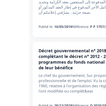
لمدفوعة إلى المنتفعين بعقد الكرامة وتحديد
ل الأجر المدفوع في إطار العقد المذكور أو
بصفة جزئية ، يشرّفني إعلامكم أن
Publié le:
10/05/2019
Référence:
P P 1757/
Décret gouvernemental n° 2018
complétant le décret n° 2012 - 2
programmes du fonds national de
de leur bénéfice
Le chef du gouvernement, Sur proposi
professionnelle et de l'emploi, Vu la 
1960, relative à l'organisation des ré
l'ont modifiée ou complét&eac
Publié le:
28/12/2018
Référence:
D 2018/1