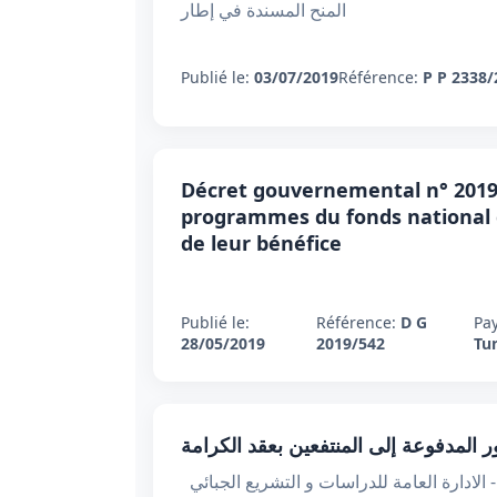
المنح المسندة في إطار
Publié le:
03/07/2019
Référence:
P P 2338/
Décret gouvernemental n° 2019-
programmes du fonds national de
de leur bénéfice
Publié le:
Référence:
D G
Pay
28/05/2019
2019/542
Tun
ور المدفوعة إلى المنتفعين بعقد الكرامة
مذكرة خاصة عدد 1757 بتاريخ 10 ماي 2019 - الادارة العامة للدراسات و التشريع الجبائي ( DGELF ) «