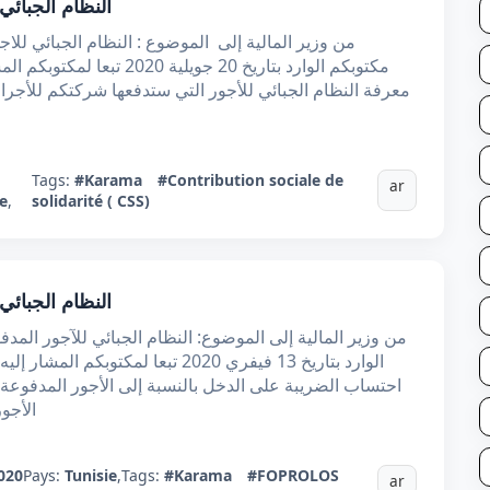
النظام الجبائي
مكتوبكم الوارد بتاريخ 20 جوي
معرفة النظام الجبائي للأجور التي ستدفعها شركتكم للأجراء 
Tags:
#Karama
#Contribution sociale de
ar
e
,
solidarité ( CSS)
النظام الجبائي
الوارد بتاريخ 13 فيفري 2020 تبعا ل
احتساب الضريبة على الدخل بالنسبة إلى الأجور المدفوعة إ
الأجور المذ
020
Pays:
Tunisie
,
Tags:
#Karama
#FOPROLOS
ar