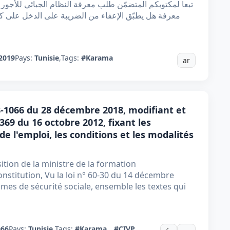
تبعا لمكتوبكم المتضمّن طلب معرفة النظام الجبائي للأجور ا
معرفة هل يطبّق الإعفاء من الضريبة على الدخل على كام
2019
Pays:
Tunisie
,
Tags:
#Karama
ar
-1066 du 28 décembre 2018, modifiant et
369 du 16 octobre 2012, fixant les
 l'emploi, les conditions et les modalités
tion de la ministre de la formation
constitution, Vu la loi n° 60-30 du 14 décembre
gimes de sécurité sociale, ensemble les textes qui
066
Pays:
Tunisie
,
Tags:
#Karama
#CIVP