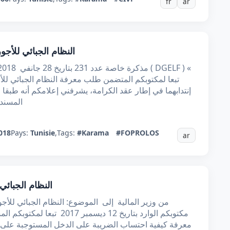
fr
ar
النظام الجبائي للأج
تبعا لمكتوبكم المتضمن طلب معرفة النظام الجبائي لل
إنتدابهما في إطار عقد الكرامة، يشرفني إعلامكم أنه طبقا لل
المسند
018
Pays:
Tunisie
,
Tags:
#Karama
#FOPROLOS
ar
النظام الجبائي
مكتوبكم الوارد بتاريخ 12 ديسم
معرفة كيفية احتساب الضريبة على الدخل المستوجبة على ا