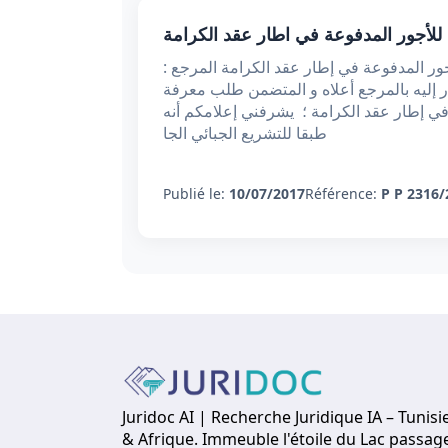
 للأجور المدفوعة في اطار عقد الكرامة
جور المدفوعة في إطار عقد الكرامة المرجع :
2017 تبعا لمكتوبكم المشار إليه بالمرجع أعلاه و المتضمن طلب معرفة
 في إطار عقد الكرامة ؛ يشرفني إعلامكم أنه
طبقا للتشريع الجبائي الجا
Publié le:
10/07/2017
Référence:
P P 2316/
Juridoc AI | Recherche Juridique IA – Tunisi
& Afrique. Immeuble l'étoile du Lac passag