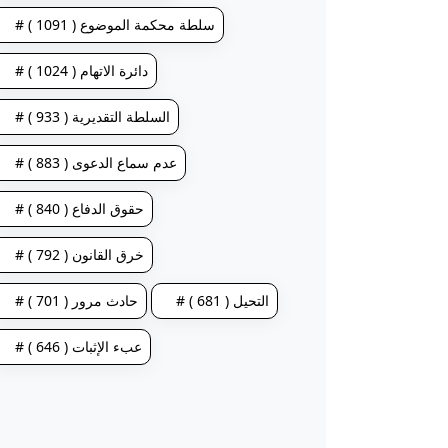
# سلطة محكمة الموضوع ( 1091 )
# دائرة الاتهام ( 1024 )
# السلطة التقديرية ( 933 )
# عدم سماع الدعوى ( 883 )
# حقوق الدفاع ( 840 )
# خرق القانون ( 792 )
# التحيل ( 681 )
# حادث مرور ( 701 )
# عبء الإثبات ( 646 )