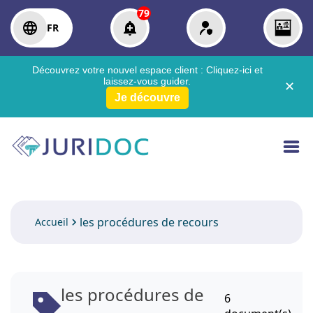
79
FR
Découvrez votre nouvel espace client :
Cliquez-ici
et
laissez-vous guider.
✕
Je découvre
les procédures de recours
Accueil
les procédures de
6