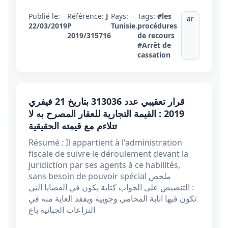
Publié le:
Référence:
J
Pays:
Tags:
#les
ar
22/03/2019
P
Tunisie
,
procédures
2019/315716
de recours
#Arrêt de
cassation
قرار تعقيبي عدد 313036 بتاريخ 21 فيفري
2019 : القيمة التجارية للعقار المصرح به لا
تتلاءم مع قيمته الحقيقية
Résumé : Il appartient à l'administration
fiscale de suivre le déroulement devant la
juridiction par ses agents à ce habilités,
sans besoin de pouvoir spécial ملخص
: التنصيص على الجواب كتابة يكون في القضايا التي
تكون فيها انابة المحامي وجوبية ويفقد الغاية منه في
النزاعات الجبائية باع