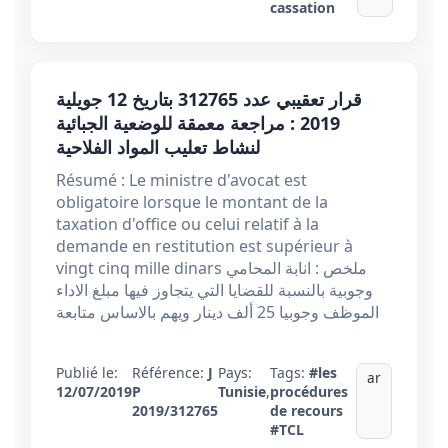
cassation
قرار تعقيبي عدد 312765 بتاريخ 12 جويلية
2019 : مراجعة معمقة للوضعية الجبائية
لنشاط تعليب المواد الفلاحية
Résumé : Le ministre d'avocat est
obligatoire lorsque le montant de la
taxation d'office ou celui relatif à la
demande en restitution est supérieur à
vingt cinq mille dinars ملخص : انابة المحامي
وجوبية بالنسبة للقضايا التي يتجاوز فيها مبلغ الاداء
الموظف وجوبيا 25 ألف دينار ويهم بالاساس متابعة
Publié le:
Référence:
J
Pays:
Tags:
#les
ar
12/07/2019
P
Tunisie
,
procédures
2019/312765
de recours
#TCL