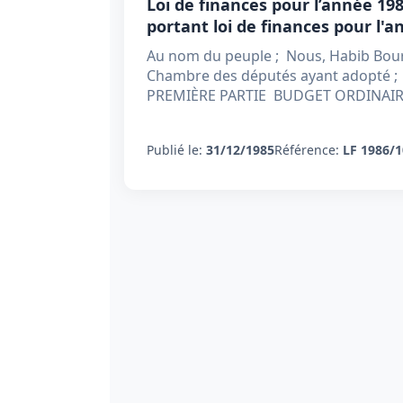
Loi de finances pour l’année 198
portant loi de finances pour l'
Au nom du peuple ; Nous, Habib Bourg
Chambre des députés ayant adopté ; P
PREMIÈRE PARTIE BUDGET ORDINAIRE
Publié le:
31/12/1985
Référence:
LF 1986/