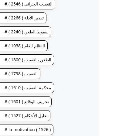
# التعقيب الجزائي ( 2546 )
# تقدير الأدلة ( 2266 )
# سقوط الطعن ( 2240 )
# النظام العام ( 1938 )
# الطعن بالتعقيب ( 1800 )
# التعقيب ( 1798 )
# محكمة التعقيب ( 1610 )
# تحريف الوقائع ( 1601 )
# تعليل الأحكام ( 1527 )
# la motivation ( 1526 )