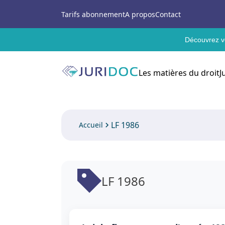
Tarifs abonnement
A propos
Contact
Découvrez vo
Les matières du droit
J
LF 1986
Accueil
LF 1986