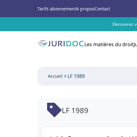
Tarifs abonnement
A propos
Contact
Découvrez vo
Les matières du droit
J
LF 1989
Accueil
LF 1989