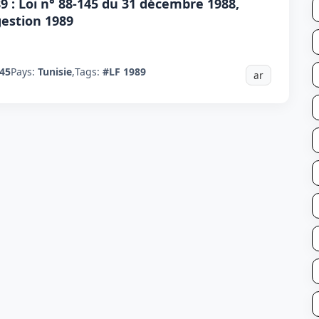
9 : Loi n° 88-145 du 31 décembre 1988,
gestion 1989
145
Pays:
Tunisie
,
Tags:
#LF 1989
ar