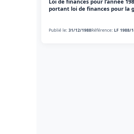
Loi de finances pour l’année 198
portant loi de finances pour la 
Publié le:
31/12/1988
Référence:
LF 1988/