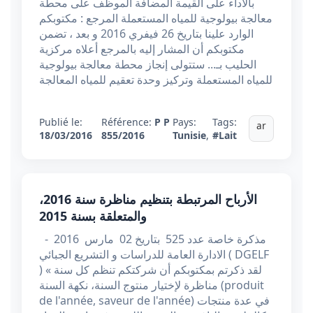
بالاداء على القيمة المضافة الموظف على محطة
معالجة بيولوجية للمياه المستعملة المرجع : مكتوبكم
الوارد علينا بتاريخ 26 فيفري 2016 و بعد ، تضمن
مكتوبكم أن المشار إليه بالمرجع أعلاه مركزية
الحليب بـ... ستتولى إنجاز محطة معالجة بيولوجية
للمياه المستعملة وتركيز وحدة تعقيم للمياه المعالجة
Publié le:
Référence:
P P
Pays:
Tags:
ar
18/03/2016
855/2016
Tunisie
,
#Lait
الأرباح المرتبطة بتنظيم مناظرة سنة 2016،
والمتعلقة بسنة 2015
مذكرة خاصة عدد 525 بتاريخ 02 مارس 2016 -
الادارة العامة للدراسات و التشريع الجبائي ( DGELF
) « لقد ذكرتم بمكتوبكم أن شركتكم تنظم كل سنة
مناظرة لإختيار منتوج السنة، نكهة السنة (produit
de l'année, saveur de l'année) في عدة منتجات