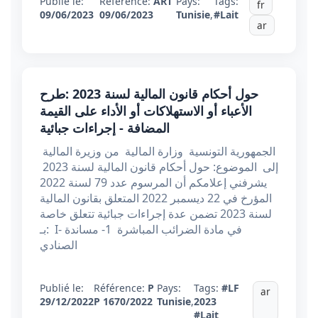
Publié le:
Référence:
ART
Pays:
Tags:
fr
09/06/2023
09/06/2023
Tunisie
,
#Lait
ar
حول أحكام قانون المالية لسنة 2023 :طرح
الأعباء أو الاستهلاكات أو الأداء على القيمة
المضافة - إجراءات جبائية
الجمهورية التونسية وزارة المالية من وزيرة المالية
إلى الموضوع: حول أحكام قانون المالية لسنة 2023
يشرفني إعلامكم أن المرسوم عدد 79 لسنة 2022
المؤرخ في 22 ديسمبر 2022 المتعلق بقانون المالية
لسنة 2023 تضمن عدة إجراءات جبائية تتعلق خاصة
بـ: I- في مادة الضرائب المباشرة 1- مساندة
الصنادي
Publié le:
Référence:
P
Pays:
Tags:
#LF
ar
29/12/2022
P 1670/2022
Tunisie
,
2023
#Lait