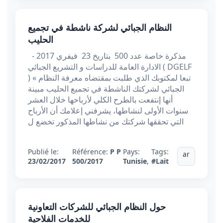
النظام الجبائي لشركة ناشطة في تجميع
الحليب
مذكرة خاصة عدد 500 بتاريخ 23 فيفري 2017 -
الادارة العامة للدراسات و التشريع الجبائي ( DGELF
) « تبعا لمكتوبك الذي طلبت بمقتضاه معرفة النظام
الجبائي لشركتك الناشطة في تجميع الحليب مبينة
أنها إنتفعت بالطرح الكلي لأرباحها خلال العشر
سنوات الأولى لنشاطها، يشرفني إعلامك أن الأرباح
التي تحققها شركتك من نشاطها المذكور تخضع ل
Publié le:
Référence:
P P
Pays:
Tags:
ar
23/02/2017
500/2017
Tunisie
,
#Lait
حول النظام الجبائي للشركات التعاونية
للخدمات الفلاحية