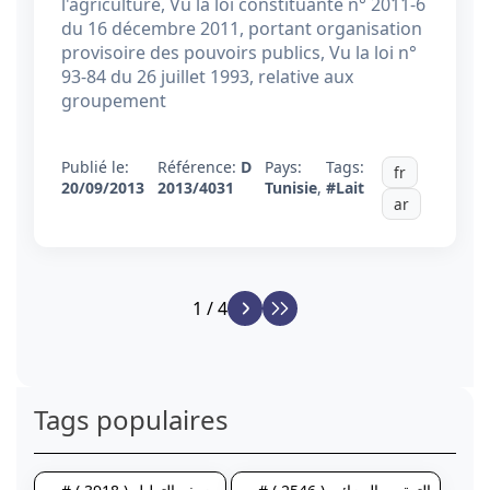
l'agriculture, Vu la loi constituante n° 2011-6
du 16 décembre 2011, portant organisation
provisoire des pouvoirs publics, Vu la loi n°
93-84 du 26 juillet 1993, relative aux
groupement
Publié le:
Référence:
D
Pays:
Tags:
fr
20/09/2013
2013/4031
Tunisie
,
#Lait
ar
1 / 4
Tags populaires