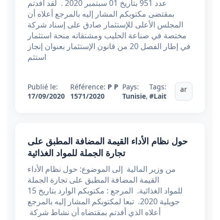
عدد 951 بتاريخ 01 سبتمبر 2020 . لقد أفدتم
بمقتضى مكتوبكم المشار إليه بالمرجع أعلاه أن
المجلس الأعلى للإستثمار صادق على إسناد شركة
مختصة في صناعة الحليب ومشتقاته منحة استثمار
في إطار الفصل 20 من قانون الإستثمار بعنوان إنجاز
استثم
Publié le:
Référence:
P P
Pays:
Tags:
ar
17/09/2020
1571/2020
Tunisie
,
#Lait
حول نظام الأداء القيمة المضافة المطبق على
تجارة الجملة للمواد الغذائية
من وزير المالية إلى الموضوع: حول نظام الأداء
القيمة المضافة المطبق على تجارة الجملة
للمواد الغذائية. المرجع : مكتوبكم الوارد بتاريخ 15
جويلية 2020. تبعا لمكتوبكم المشار إليه بالمرجع
أعلاه الذي أفدتم بمقتضاه أن نشاط شركة