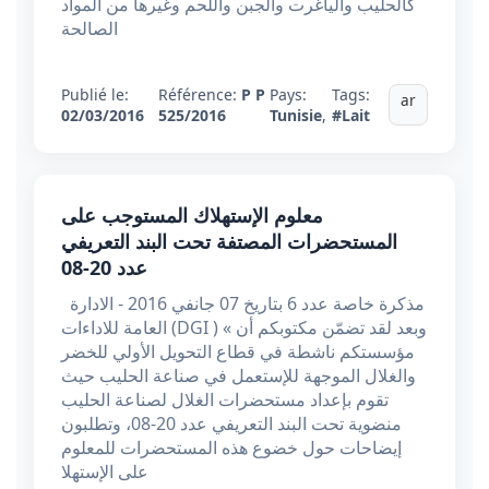
كالحليب والياغرت والجبن واللحم وغيرها من المواد
الصالحة
Publié le:
Référence:
P P
Pays:
Tags:
ar
02/03/2016
525/2016
Tunisie
,
#Lait
معلوم الإستهلاك المستوجب على
المستحضرات المصتفة تحت البند التعريفي
عدد 20-08
مذكرة خاصة عدد 6 بتاريخ 07 جانفي 2016 - الادارة
العامة للاداءات (DGI ) « وبعد لقد تضمّن مكتوبكم أن
مؤسستكم ناشطة في قطاع التحويل الأولي للخضر
والغلال الموجهة للإستعمل في صناعة الحليب حيث
تقوم بإعداد مستحضرات الغلال لصناعة الحليب
منضوية تحت البند التعريفي عدد 20-08، وتطلبون
إيضاحات حول خضوع هذه المستحضرات للمعلوم
على الإستهلا