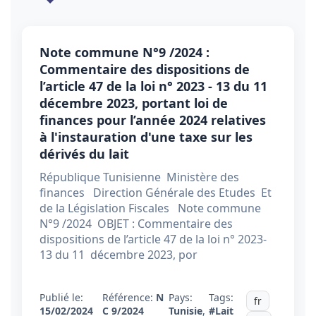
Note commune N°9 /2024 :
Commentaire des dispositions de
l’article 47 de la loi n° 2023 - 13 du 11
décembre 2023, portant loi de
finances pour l’année 2024 relatives
à l'instauration d'une taxe sur les
dérivés du lait
République Tunisienne Ministère des
finances Direction Générale des Etudes Et
de la Législation Fiscales Note commune
N°9 /2024 OBJET : Commentaire des
dispositions de l’article 47 de la loi n° 2023-
13 du 11 décembre 2023, por
Publié le:
Référence:
N
Pays:
Tags:
fr
15/02/2024
C 9/2024
Tunisie
,
#Lait