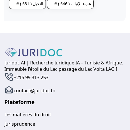
# عبء الإثبات ( 646 )
# التحيل ( 681 )
Juridoc AI | Recherche Juridique IA – Tunisie & Afrique.
Immeuble l'étoile du Lac passage du Lac Volta LAC 1
+216 99 313 253
contact@juridoc.tn
Plateforme
Les matières du droit
Jurisprudence