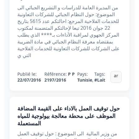
من المديرة العامة للدراسات و التشريع الجبائي الى
الموضوع: حول النظام الجبائي للشركات التعاونية
للخدمات الفلاحية المرجع: احالتكم عدد 5615 بتاريخ
22 جوان 2016 تبعا لإحالتكم المتضمنة لمكتوب
المركز الجهوي لمراقبة الأداءات بـ**** الذي يطلب
بمقتضاه معرفة النظام الجبائي في مادة الضريبة
على الشركات للشركات التعاونية للخدمات الفلاحية
التي ي
Publié le:
Référence:
P P
Pays:
Tags:
ar
22/07/2016
2197/2016
Tunisie
,
#Lait
حول توقيف العمل بالاداء على القيمة المضافة
الموظف على محطة معالجة بيولوجية للمياه
المستعملة
من وزير المالية الى الموضوع : حول توقيف العمل