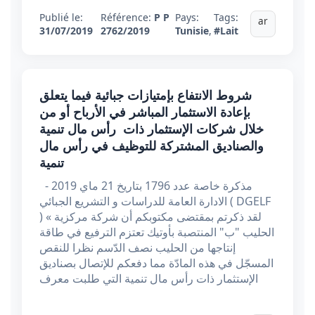
Publié le:
Référence:
P P
Pays:
Tags:
ar
31/07/2019
2762/2019
Tunisie
,
#Lait
شروط الانتفاع بإمتيازات جبائية فيما يتعلق
بإعادة الاستثمار المباشر في الأرباح أو من
خلال شركات الإستثمار ذات رأس مال تنمية
والصناديق المشتركة للتوظيف في رأس مال
تنمية
مذكرة خاصة عدد 1796 بتاريخ 21 ماي 2019 -
الادارة العامة للدراسات و التشريع الجبائي ( DGELF
) « لقد ذكرتم بمقتضى مكتوبكم أن شركة مركزية
الحليب "ب" المنتصبة بأوتيك تعتزم الترفيع في طاقة
إنتاجها من الحليب نصف الدّسم نظرا للنقص
المسجّل في هذه المادّة مما دفعكم للإتصال بصناديق
الإستثمار ذات رأس مال تنمية التي طلبت معرف