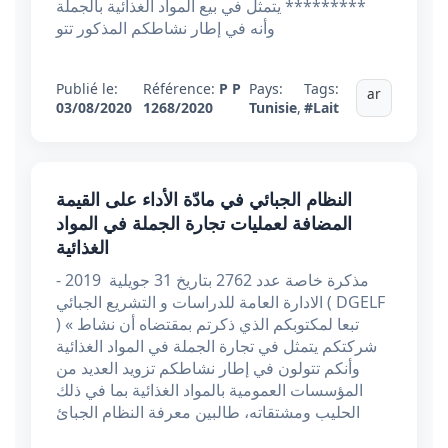
********* يتمثل في بيع المواد الغذائية بالجملة
وأنه في إطار نشاطكم المذكور تتو
Publié le:
Référence:
P P
Pays:
Tags:
ar
03/08/2020
1268/2020
Tunisie
,
#Lait
النظام الجبائي في مادّة الأداء على القيمة
المضافة لعمليات تجارة الجملة في المواد
الغذائية
مذكرة خاصة عدد 2762 بتاريخ 31 جويلية 2019 -
الادارة العامة للدراسات و التشريع الجبائي ( DGELF
) « تبعا لمكتوبكم الذي ذكرتم بمقتضاه أن نشاط
شركتكم يتمثل في تجارة الجملة في المواد الغذائية
وأنكم تتولون في إطار نشاطكم تزويد العديد من
المؤسسات العمومية بالمواد الغذائية بما في ذلك
الحليب ومشتقاته، طالبين معرفة النظام الجبائ