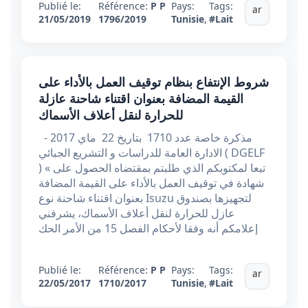
Publié le:
Référence:
P P
Pays:
Tags:
ar
21/05/2019
1796/2019
Tunisie
,
#Lait
شروط الإنتفاع بنظام توقيف العمل بالأداء على
القيمة المضافة بعنوان اقتناء شاحنة عازلة
للحرارة لنقل أعلاف الأسماك
مذكرة خاصة عدد 1710 بتاريخ 22 ماي 2017 -
الادارة العامة للدراسات و التشريع الجبائي ( DGELF
) « تبعا لمكتوبكم الذي طلبتم بمقتضاه الحصول على
شهادة في توقيف العمل بالأداء على القيمة المضافة
بعنوان اقتناء شاحنة نوع Isuzu لتجهيزها بصندوق
عازل للحرارة لنقل أعلاف الأسماك، يشرفني
إعلامكم أنه وفقا لأحكام الفصل 15 من الأمر الحك
Publié le:
Référence:
P P
Pays:
Tags:
ar
22/05/2017
1710/2017
Tunisie
,
#Lait