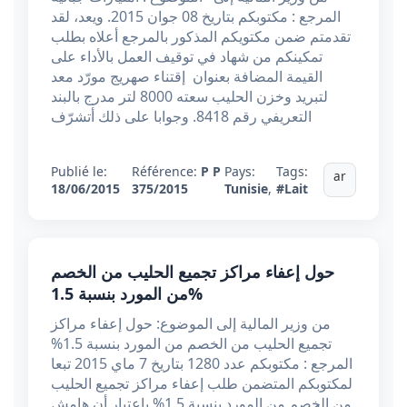
المرجع : مكتوبكم بتاريخ 08 جوان 2015. ويعد، لقد
تقدمتم ضمن مكتويكم المذكور بالمرجع أعلاه بطلب
تمكينكم من شهاد في توقيف العمل بالأداء على
القيمة المضافة بعنوان إقتناء صهريج مورّد معد
لتبريد وخزن الحليب سعته 8000 لتر مدرج بالبند
التعريفي رقم 8418. وجوابا على ذلك أتشرّف
Publié le:
Référence:
P P
Pays:
Tags:
ar
18/06/2015
375/2015
Tunisie
,
#Lait
حول إعفاء مراكز تجميع الحليب من الخصم
من المورد بنسبة 1.5%
من وزير المالية إلى الموضوع: حول إعفاء مراكز
تجميع الحليب من الخصم من المورد بنسبة 1.5%
المرجع : مكتوبكم عدد 1280 بتاريخ 7 ماي 2015 تبعا
لمكتوبكم المتضمن طلب إعفاء مراكز تجميع الحليب
من الخصم من المورد بنسبة 1,5% بإعتبار أن هامش