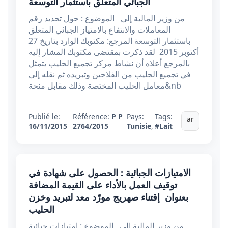
الجبائي المتعلق باستثمار التوسعة
من وزير المالية إلى الموضوع : حول تحديد رقم
المعاملات والانتفاع بالامتياز الجبائي المتعلق
باستثمار التوسعة المرجع: مكتوبك الوارد بتاريخ 27
أكتوبر 2015 لقد ذكرت بمقتضى مكتوبك المشار إليه
بالمرجع أعلاه أن نشاط مركز تجميع الحليب يتمثل
في تجميع الحليب من الفلاحين وتبريده ثم نقله إلى
معامل الحليب المختصة وذلك مقابل منحة&nb
Publié le:
Référence:
P P
Pays:
Tags:
ar
16/11/2015
2764/2015
Tunisie
,
#Lait
الامتيازات الجبائية : الحصول على شهادة في
توقيف العمل بالأداء على القيمة المضافة
بعنوان إقتناء صهريج مورّد معد لتبريد وخزن
الحليب
من وزير المالية إلى الموضوع : امتيازات جبائية