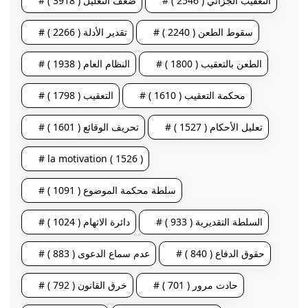
# التعقيب الجزائي ( 2546 )
# ضعف التعليل ( 3918 )
# سقوط الطعن ( 2240 )
# تقدير الأدلة ( 2266 )
# الطعن بالتعقيب ( 1800 )
# النظام العام ( 1938 )
# محكمة التعقيب ( 1610 )
# التعقيب ( 1798 )
# تعليل الأحكام ( 1527 )
# تحريف الوقائع ( 1601 )
# la motivation ( 1526 )
# سلطة محكمة الموضوع ( 1091 )
# السلطة التقديرية ( 933 )
# دائرة الاتهام ( 1024 )
# حقوق الدفاع ( 840 )
# عدم سماع الدعوى ( 883 )
# حادث مرور ( 701 )
# خرق القانون ( 792 )