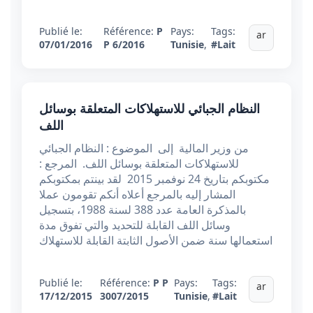
Publié le:
Référence:
P
Pays:
Tags:
ar
07/01/2016
P 6/2016
Tunisie
,
#Lait
النظام الجبائي للاستهلاكات المتعلقة بوسائل
اللف
من وزير المالية إلى الموضوع : النظام الجبائي
للاستهلاكات المتعلقة بوسائل اللف. المرجع :
مكتوبكم بتاريخ 24 نوفمبر 2015 لقد بينتم بمكتوبكم
المشار إليه بالمرجع أعلاه أنكم تقومون عملا
بالمذكرة العامة عدد 388 لسنة 1988، بتسجيل
وسائل اللف القابلة للتحديد والتي تفوق مدة
استعمالها سنة ضمن الأصول الثابتة القابلة للاستهلاك
Publié le:
Référence:
P P
Pays:
Tags:
ar
17/12/2015
3007/2015
Tunisie
,
#Lait