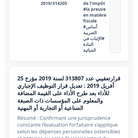
2019/314205
de l'impôt
#la preuve
en matière
fiscale
#أساس
الضريبة
#الإثبات في
المادة
الجبائية
قرارتعقيبي عدد 313807 ​​​​​​​لسنة 2019 مؤرخ 25
أفريل 2019 : تعديل قرار التوظيف الإجباري
للأداء بعد طرح الأداء على القيمة المضافة
والمعلوم على المؤسسات ذات الصبغة
الصناعية أو التجارية أو المهنية
Résumé : Confirmant une jurisprudence
constante l’évaluation forfaitaire s’applique
selon les dépenses personnelles ostensibles