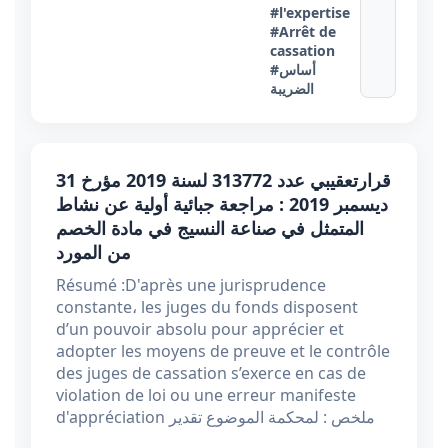
#l'expertise
#Arrêt de
cassation
#أساس
الضريبة
قرارتعقيبي عدد 313772 ​​​​​​​لسنة 2019 مؤرخ 31
ديسمبر 2019 : مراجعة جبائية أولية عن نشاط
المتمثل في صناعة النسيج في مادة الخصم
من المورد
Résumé :D'après une jurisprudence
constante، les juges du fonds disposent
d’un pouvoir absolu pour apprécier et
adopter les moyens de preuve et le contrôle
des juges de cassation s’exerce en cas de
violation de loi ou une erreur manifeste
d'appréciation ملخص : لمحكمة الموضوع تقدير