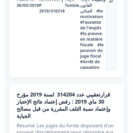
ar
30/05/2019
P
Tunisie
,
القانون
2019/316318
الجبائي
#la
motivation
#l'assiette
de l'impôt
#la preuve
en matière
fiscale
#le
pouvoir du
juge fiscal
#Arrêt de
cassation
قرارتعقيبي عدد 314204 ​​​​​​​لسنة 2019 مؤرخ
30 ماي 2019 : رفض إعتماد نتائج الإختبار
وإعتماد نسبة التلف المقررة من قبل مصالح
الجباية
Résumé :Les juges du fonds disposent d’un
pouvoir discrétionnaire pour répondre aux