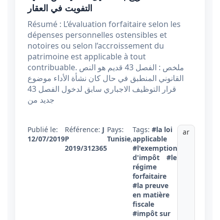
التفويت في العقار
Résumé : L’évaluation forfaitaire selon les
dépenses personnelles ostensibles et
notoires ou selon l’accroissement du
patrimoine est applicable à tout
contribuable. ملخص : الفصل 43 قديم هو النص
القانوني المنطبق في حال كان نشأة الأداء موضوع
قرار التوظيف الاجباري سابق لدخول الفصل 43
جديد من
Publié le:
Référence:
J
Pays:
Tags:
#la loi
ar
12/07/2019
P
Tunisie
,
applicable
2019/312365
#l'exemption
d'impôt
#le
régime
forfaitaire
#la preuve
en matière
fiscale
#impôt sur