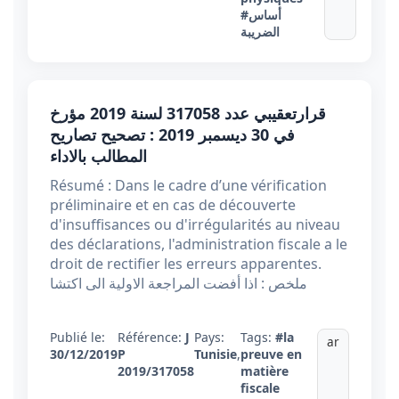
#أساس
الضريبة
قرارتعقيبي عدد 317058 لسنة 2019 مؤرخ
في 30 ديسمبر 2019 : تصحيح تصاريح
المطالب بالاداء
Résumé : Dans le cadre d’une vérification
préliminaire et en cas de découverte
d'insuffisances ou d'irrégularités au niveau
des déclarations, l'administration fiscale a le
droit de rectifier les erreurs apparentes.
ملخص : اذا أفضت المراجعة الاولية الى اكتشا
Publié le:
Référence:
J
Pays:
Tags:
#la
ar
30/12/2019
P
Tunisie
,
preuve en
2019/317058
matière
fiscale