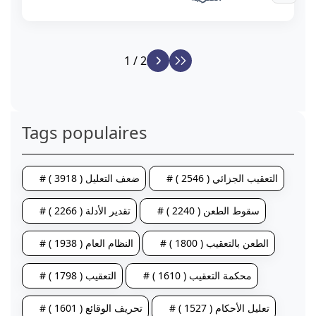
1 / 2
Tags populaires
# التعقيب الجزائي ( 2546 )
# ضعف التعليل ( 3918 )
# سقوط الطعن ( 2240 )
# تقدير الأدلة ( 2266 )
# الطعن بالتعقيب ( 1800 )
# النظام العام ( 1938 )
# محكمة التعقيب ( 1610 )
# التعقيب ( 1798 )
# تعليل الأحكام ( 1527 )
# تحريف الوقائع ( 1601 )