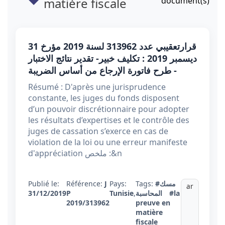
matière fiscale
document(s)
قرارتعقيبي عدد 313962 ​​​​​​​لسنة 2019 مؤرخ 31
ديسمبر 2019 : تكليف خبير- تقدير نتائج الاختبار
- طرح فاتورة الإرجاع من أساس الضريبة
Résumé : D'après une jurisprudence
constante, les juges du fonds disposent
d’un pouvoir discrétionnaire pour adopter
les résultats d’expertises et le contrôle des
juges de cassation s’exerce en cas de
violation de la loi ou une erreur manifeste
d'appréciation ملخص :&n
Publié le:
Référence:
J
Pays:
Tags:
#مسك
ar
31/12/2019
P
Tunisie
,
المحاسبة
#la
2019/313962
preuve en
matière
fiscale