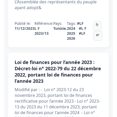
L’Assemblée des représentants du peuple
ayant adopt&
Publié le:
Référence:
Pays:
Tags:
#LF
fr
11/12/2023
L F
Tunisie
,
2024
#L F
2023/13
2025
#LF
ar
2026
Loi de finances pour l’année 2023 :
Décret-loi n° 2022-79 du 22 décembre
2022, portant loi de finances pour
l’année 2023
Modifié par : - Loi n° 2023-12 du 23
novembre 2023, portant loi de finances
rectificative pour l’année 2023 - Loi n° 2023-
13 du 2023 du 11 décembre 2023, portant
loi de finances pour l'année 2024 - Loi n°