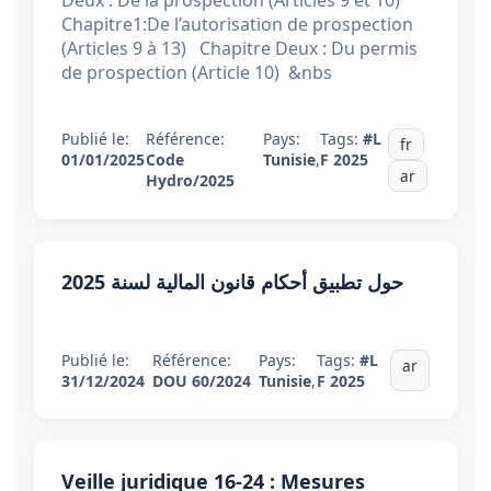
Deux : De la prospection (Articles 9 et 10)
Chapitre1:De l’autorisation de prospection
(Articles 9 à 13) Chapitre Deux : Du permis
de prospection (Article 10) &nbs
Publié le:
Référence:
Pays:
Tags:
#L
fr
01/01/2025
Code
Tunisie
,
F 2025
ar
Hydro/2025
حول تطبيق أحكام قانون المالية لسنة 2025
Publié le:
Référence:
Pays:
Tags:
#L
ar
31/12/2024
DOU 60/2024
Tunisie
,
F 2025
Veille juridique 16-24 : Mesures