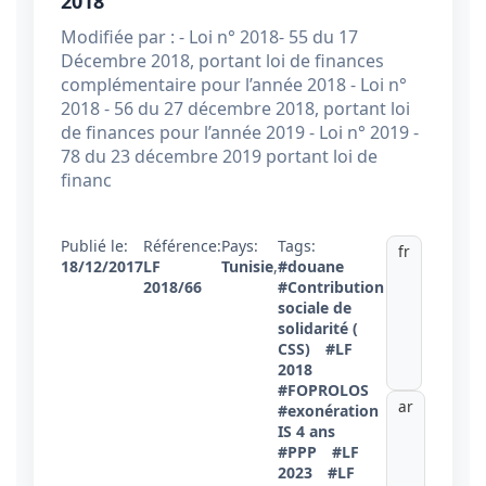
2018
Modifiée par : - Loi n° 2018- 55 du 17
Décembre 2018, portant loi de finances
complémentaire pour l’année 2018 - Loi n°
2018 - 56 du 27 décembre 2018, portant loi
de finances pour l’année 2019 - Loi n° 2019 -
78 du 23 décembre 2019 portant loi de
financ
Publié le:
Référence:
Pays:
Tags:
fr
18/12/2017
LF
Tunisie
,
#douane
2018/66
#Contribution
sociale de
solidarité (
CSS)
#LF
2018
#FOPROLOS
ar
#exonération
IS 4 ans
#PPP
#LF
2023
#LF