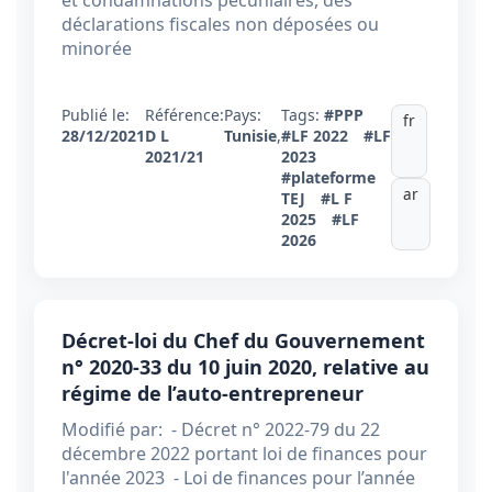
et condamnations pécuniaires, des
déclarations fiscales non déposées ou
minorée
Publié le:
Référence:
Pays:
Tags:
#PPP
fr
28/12/2021
D L
Tunisie
,
#LF 2022
#LF
2021/21
2023
#plateforme
ar
TEJ
#L F
2025
#LF
2026
Décret-loi du Chef du Gouvernement
n° 2020-33 du 10 juin 2020, relative au
régime de l’auto-entrepreneur
Modifié par: - Décret n° 2022-79 du 22
décembre 2022 portant loi de finances pour
l'année 2023 - Loi de finances pour l’année