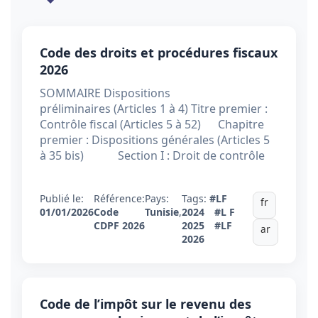
Code des droits et procédures fiscaux
2026
SOMMAIRE Dispositions
préliminaires (Articles 1 à 4) Titre premier :
Contrôle fiscal (Articles 5 à 52) Chapitre
premier : Dispositions générales (Articles 5
à 35 bis) Section I : Droit de contrôle
Publié le:
Référence:
Pays:
Tags:
#LF
fr
01/01/2026
Code
Tunisie
,
2024
#L F
CDPF 2026
2025
#LF
ar
2026
Code de l’impôt sur le revenu des