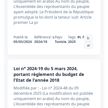
uniquement en arabe) Au nom du peuple,
L'Assemblée des représentants du peuple
ayant adopté, Le Président de la République
promulgue la loi dont la teneur suit: Article
premier La pr
Publié le:
Référence:
L
Pays:
Tags:
#L F
fr
05/03/2024
2024/18
Tunisie
,
2025
ar
Loi n° 2024-19 du 5 mars 2024,
portant règlement du budget de
l'Etat de l'année 2018
Modifiée par : - Loi n° 2024-48 du 09
décembre 2025 (La modification est publiée
uniquement en arabe) Au nom du peuple,
L'Assemblée des représentants du peuple