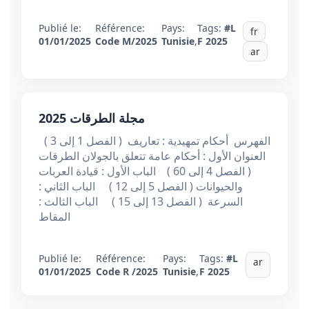
Publié le:
Référence:
Pays:
Tags:
#L
fr
01/01/2025
Code M/2025
Tunisie
,
F 2025
ar
مجلة الطرقات 2025
الفهرس أحكام تمهيدية : تعاريف ( الفصل 1 إلى 3 )
العنوان الأول : أحكام عامة تتعلق بالجولان الطرقات
( الفصل 4 إلى 60 ) الباب الأول : قيادة العربات
والحيوانات ( الفصل 5 إلى 12 ) الباب الثاني :
السرعة ( الفصل 13 إلى 15 ) الباب الثالث :
المقاط
Publié le:
Référence:
Pays:
Tags:
#L
ar
01/01/2025
Code R /2025
Tunisie
,
F 2025