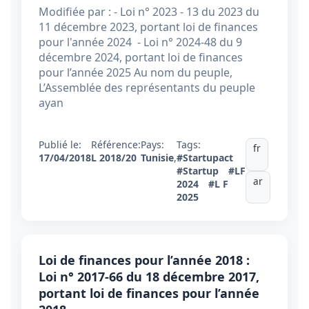
Modifiée par : - Loi n° 2023 - 13 du 2023 du
11 décembre 2023, portant loi de finances
pour l'année 2024 - Loi n° 2024-48 du 9
décembre 2024, portant loi de finances
pour l’année 2025 Au nom du peuple,
L’Assemblée des représentants du peuple
ayan
Publié le:
Référence:
Pays:
Tags:
fr
17/04/2018
L 2018/20
Tunisie
,
#Startupact
#Startup
#LF
ar
2024
#L F
2025
Loi de finances pour l’année 2018 :
Loi n° 2017-66 du 18 décembre 2017,
portant loi de finances pour l’année