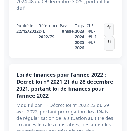
2024-48 du 09 décembre 2025 , portant loi
de f
Publié le:
Référence:
Pays:
Tags:
#LF
fr
22/12/2022
D L
Tunisie
,
2023
#LF
2022/79
2024
#L F
ar
2025
#LF
2026
Loi de finances pour l’année 2022 :
Décret-loi n° 2021-21 du 28 décembre
2021, portant loi de finances pour
l’année 2022
Modifié par : - Décret-loi n° 2022-23 du 29
avril 2022, portant prorogation des délais
de régularisation de la situation au titre des
créances fiscales constatées, des amendes