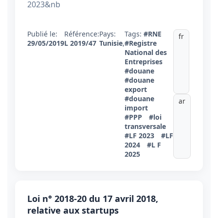
2023&nb
Publié le:
Référence:
Pays:
Tags:
#RNE
fr
29/05/2019
L 2019/47
Tunisie
,
#Registre
National des
Entreprises
#douane
#douane
export
#douane
ar
import
#PPP
#loi
transversale
#LF 2023
#LF
2024
#L F
2025
Loi n° 2018-20 du 17 avril 2018,
relative aux startups