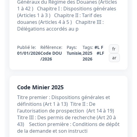
Généraux du Régime des Douanes (Articles
1 à 42 ) Chapitre I : Dispositions générales
(Articles 1 à 3 ) Chapitre II : Tarif des
douanes (Articles 4 à 5 ) Chapitre III :
Délégations accordés au p
Publié le:
Référence:
Pays:
Tags:
#L F
fr
01/01/2026
Code DOU
Tunisie
,
2025
#LF
ar
/2026
2026
Code Minier 2025
Titre premier : Dispositions générales et
définitions (Art 1 à 13) Titre II : De
l'autorisation de prospection (Art 14 à 19)
Titre III : Des permis de recherche (Art 20 à
43) Section première : Conditions de dépôt
de la demande et son instructi