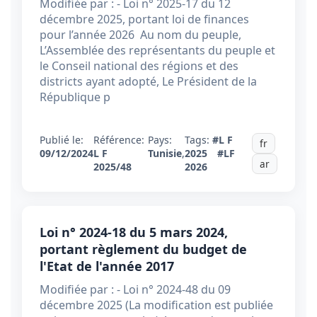
Modifiée par : - Loi n° 2025-17 du 12
décembre 2025, portant loi de finances
pour l’année 2026 Au nom du peuple,
L’Assemblée des représentants du peuple et
le Conseil national des régions et des
districts ayant adopté, Le Président de la
République p
Publié le:
Référence:
Pays:
Tags:
#L F
fr
09/12/2024
L F
Tunisie
,
2025
#LF
ar
2025/48
2026
Loi n° 2024-18 du 5 mars 2024,
portant règlement du budget de
l'Etat de l'année 2017
Modifiée par : - Loi n° 2024-48 du 09
décembre 2025 (La modification est publiée