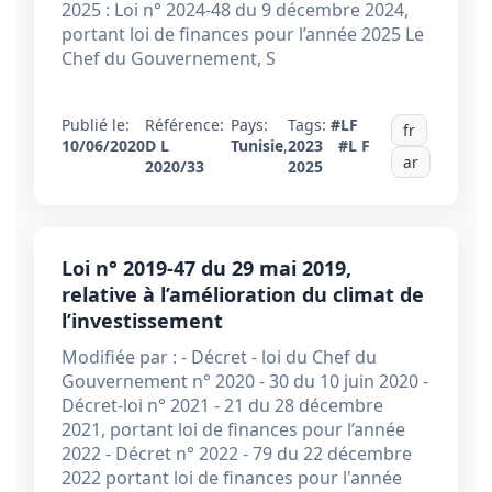
2025 : Loi n° 2024-48 du 9 décembre 2024,
portant loi de finances pour l’année 2025 Le
Chef du Gouvernement, S
Publié le:
Référence:
Pays:
Tags:
#LF
fr
10/06/2020
D L
Tunisie
,
2023
#L F
ar
2020/33
2025
Loi n° 2019-47 du 29 mai 2019,
relative à l’amélioration du climat de
l’investissement
Modifiée par : - Décret - loi du Chef du
Gouvernement n° 2020 - 30 du 10 juin 2020 -
Décret-loi n° 2021 - 21 du 28 décembre
2021, portant loi de finances pour l’année
2022 - Décret n° 2022 - 79 du 22 décembre
2022 portant loi de finances pour l'année