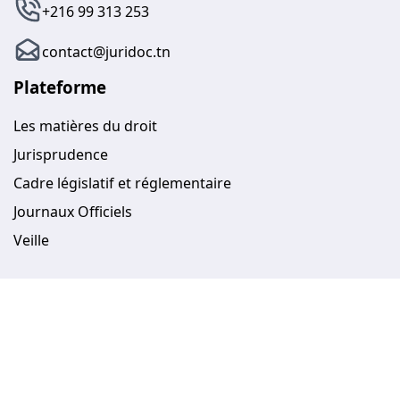
+216 99 313 253
contact@juridoc.tn
Plateforme
Les matières du droit
Jurisprudence
Cadre législatif et réglementaire
Journaux Officiels
Veille
Juridoc
Tarifs abonnement
Nous contacter