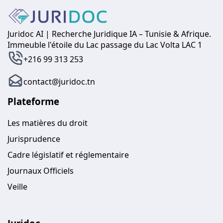
Juridoc AI | Recherche Juridique IA – Tunisie & Afrique.
Immeuble l'étoile du Lac passage du Lac Volta LAC 1
+216 99 313 253
contact@juridoc.tn
Plateforme
Les matières du droit
Jurisprudence
Cadre législatif et réglementaire
Journaux Officiels
Veille