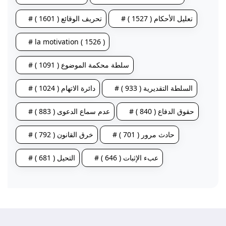
# تعليل الأحكام ( 1527 )
# تحريف الوقائع ( 1601 )
# la motivation ( 1526 )
# سلطة محكمة الموضوع ( 1091 )
# السلطة التقديرية ( 933 )
# دائرة الاتهام ( 1024 )
# حقوق الدفاع ( 840 )
# عدم سماع الدعوى ( 883 )
# حادث مرور ( 701 )
# خرق القانون ( 792 )
# عبء الإثبات ( 646 )
# التحيل ( 681 )