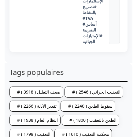
الإستثمارات
#تصريح
بالنشاط
#TVA
#أساس
الضريبة
#الإمتيازات
الجبائية
Tags populaires
# التعقيب الجزائي ( 2546 )
# ضعف التعليل ( 3918 )
# سقوط الطعن ( 2240 )
# تقدير الأدلة ( 2266 )
# الطعن بالتعقيب ( 1800 )
# النظام العام ( 1938 )
# محكمة التعقيب ( 1610 )
# التعقيب ( 1798 )