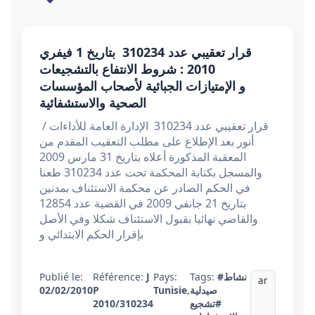
قرار تعقيبي عدد 310234 بتاريخ 1 فيفري
2010 : شروط الانتفاع بالتشجيعات
و الإمتيازات الجبائية لأصحاب المؤسسات
الصحية والاستشفائية
قرار تعقيبي عدد 310234 الإدارة العامة للأداءات /
أنور بعد الإطلاع على مطلب التعقيب المقدم من
المعقبة المذكورة أعلاه بتاريخ 31 مارس 2009
والمسجل بكتابة المحكمة تحت عدد 310234 طعنا
في الحكم الصادر عن محكمة الاستئناف بمدنين
بتاريخ 21 جانفي 2009 في القضية عدد 12854
والقاضي نهائيا بقبول الاستئناف شكلا وفي الأصل
بإقرار الحكم الابتدائي و
#نشاط
Tags:
Pays:
J
Référence:
Publié le:
ar
صيدلية
,
Tunisie
P
02/02/2010
#تشجيع
2010/310234