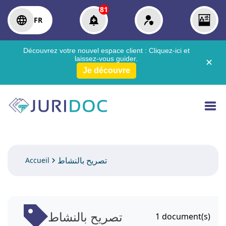
81
FR
Découvrez votre nouvel espace client :
Cliquez-ici
et
laissez-vous guider.
✕
Je découvre
تصريح بالنشاط
Accueil
تصريح بالنشاط
1
document(s)