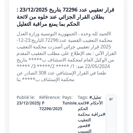
قرار تعقيبي عدد 72296 بتاريخ 23/12/2025 :
بطلان القرار الجزائي عند خلوه من لائحة
الحكم بما يمنع مراقبة التعليل
االحمد لله وحده ، الجمهورية التونسية وزارة العدل
محكمة التعقيب القضية عدد:72296 التاريخ:23-12-
2025 قرار تعقيبي جزائي أصدرت محكمة التعقيب
القرار الآتي : بعد الإطلاع على مطلب التعقيب المقدم
من الوكيل العام لمحكمة الاستئناف ب***** بتاريخ
22/05/2024 ضد: 1/ ***** 2/***** 3/ *****
طعنا في القرار الإستئنافي عدد 308 الصادر عن
محكمة الإستئناف ب***** بتا
#تعليل
Tags:
Pays:
Référence:
Publié le:
ar
الأحكام
#لائحة
,
Tunisie
J P
23/12/2025
الحكم
72296/2025
#مراقبة محكمة
التعقيب
#قصور
التسبيب