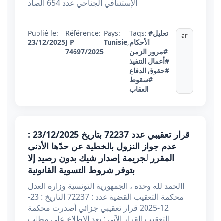
الإستئنافي الجناحي عدد 654 الصاد
#تعليل
Tags:
Pays:
Référence:
Publié le:
ar
الأحكام
,
Tunisie
J P
23/12/2025
#مرور الزمن
74697/2025
#أعمال التنفيذ
#حقوق الدفاع
#سقوط
العقاب
قرار تعقيبي عدد 72237 بتاريخ 23/12/2025 :
عدم جواز النزول بالخطية عن حدّها الأدنى
المقرر لجريمة إصدار شيك بدون رصيد إلا
بتوفر شروط التسوية القانونية
االحمد لله وحده ، الجمهورية التونسية وزارة العدل
محكمة التعقيب القضية عدد : 72237 التاريخ : 23-
12-2025 قرار تعقيبي جزائي أصدرت محكمة
التعقيب القرار الآتي : بعد الإطلاع على مطلب