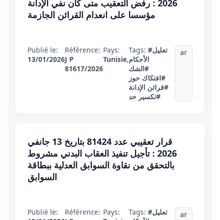
2026 : رفض التعقيب متى كان نفي الإدانة
مؤسسا على انعدام القرائن الجازمة
#تعليل
Tags:
Pays:
Référence:
Publié le:
ar
الأحكام
,
Tunisie
J P
13/01/2026
#الشك
81617/2026
#افتكاك حوز
#قرائن الإدانة
#تكسير حد
قرار تعقيبي عدد 81424 بتاريخ 13 جانفي
2026 : تأجيل تنفيذ العقاب البدني مشروط
بالتحقق من نقاوة السوابق العدلية ببطاقة
السوابق
#تعليل
Tags:
Pays:
Référence:
Publié le:
ar