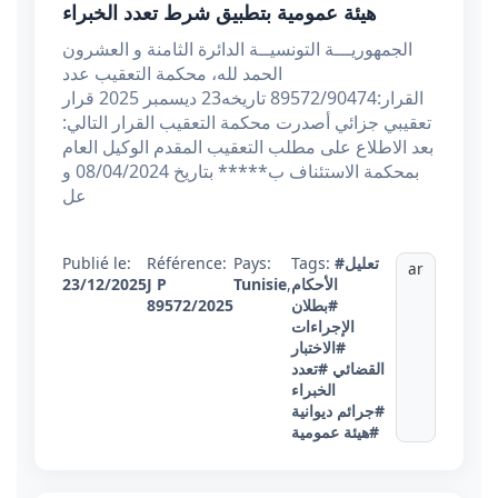
هيئة عمومية بتطبيق شرط تعدد الخبراء
الجمهوريـــة التونسيــة الدائرة الثامنة و العشرون
الحمد لله، محكمة التعقيب عدد
القرار:89572/90474 تاريخه23 ديسمبر 2025 قرار
تعقيبي جزائي أصدرت محكمة التعقيب القرار التالي:
بعد الاطلاع على مطلب التعقيب المقدم الوكيل العام
بمحكمة الاستئناف ب***** بتاريخ 08/04/2024 و
عل
#تعليل
Tags:
Pays:
Référence:
Publié le:
ar
الأحكام
,
Tunisie
J P
23/12/2025
#بطلان
89572/2025
الإجراءات
#الاختبار
القضائي
#تعدد
الخبراء
#جرائم ديوانية
#هيئة عمومية