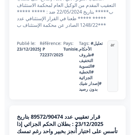
التعقيب المقدم من الوكيل العام لمحكمة الاستئناف
ب***** بتاريخ 22/05/2024 ضد : ***** *****
***** ***** طعنا في القرار الإستئنافي عدد
1248/22 الصادر عن محكمة الإستئناف ب***
#تعليل
Tags:
Pays:
Référence:
Publié le:
ar
الأحكام
,
Tunisie
J P
23/12/2025
#ظروف
72237/2025
التخفيف
#التسوية
#الخطية
الجزائية
#إصدار شيك
بدون رصيد
قرار تعقيبي عدد 89572/90474 بتاريخ
23/12/2025 : بطلان الحكم الجزائي إذا
تأسس على اختبار أُنجز بخبير واحد رغم تمسك