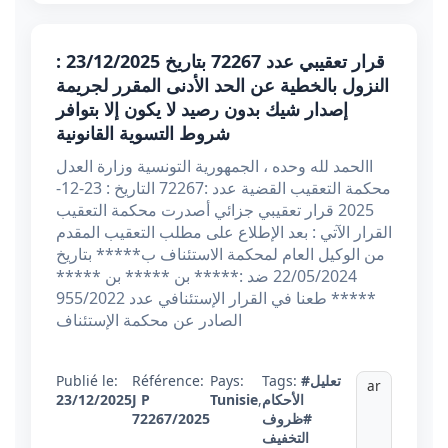
قرار تعقيبي عدد 72267 بتاريخ 23/12/2025 :
النزول بالخطية عن الحد الأدنى المقرر لجريمة
إصدار شيك بدون رصيد لا يكون إلا بتوافر
شروط التسوية القانونية
االحمد لله وحده ، الجمهورية التونسية وزارة العدل
محكمة التعقيب القضية عدد :72267 التاريخ : 23-12-
2025 قرار تعقيبي جزائي أصدرت محكمة التعقيب
القرار الآتي : بعد الإطلاع على مطلب التعقيب المقدم
من الوكيل العام لمحكمة الاستئناف ب***** بتاريخ
22/05/2024 ضد :***** بن ***** بن *****
***** طعنا في القرار الإستئنافي عدد 955/2022
الصادر عن محكمة الإستئناف
#تعليل
Tags:
Pays:
Référence:
Publié le:
ar
الأحكام
,
Tunisie
J P
23/12/2025
#ظروف
72267/2025
التخفيف