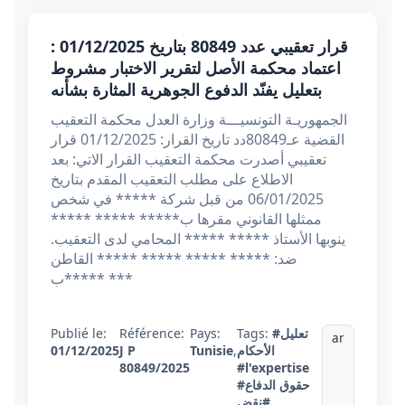
قرار تعقيبي عدد 80849 بتاريخ 01/12/2025 :
اعتماد محكمة الأصل لتقرير الاختبار مشروط
بتعليل يفنّد الدفوع الجوهرية المثارة بشأنه
الجمهوريـة التونسيـــة وزارة العدل محكمة التعقيب
القضية عـ80849دد تاريخ القرار: 01/12/2025 قرار
تعقيبي أصدرت محكمة التعقيب القرار الاتي: بعد
الاطلاع على مطلب التعقيب المقدم بتاريخ
06/01/2025 من قبل شركة ***** في شخص
ممثلها القانوني مقرها ب***** ***** *****
ينوبها الأستاذ ***** ***** المحامي لدى التعقيب.
ضد: ***** ***** ***** ***** القاطن
ب***** ***
#تعليل
Tags:
Pays:
Référence:
Publié le:
ar
الأحكام
,
Tunisie
J P
01/12/2025
80849/2025
#l'expertise
#حقوق الدفاع
#نقض