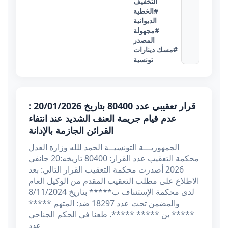
التخفيف
#الخطية
الديوانية
#مجهولة
المصدر
#مسك دينارات
تونسية
قرار تعقيبي عدد 80400 بتاريخ 20/01/2026 :
عدم قيام جريمة العنف الشديد عند انتفاء
القرائن الجازمة بالإدانة
الجمهوريـــة التونسيــة الحمد للله وزارة العدل
محكمة التعقيب عدد القرار: 80400 تاريخه:20 جانفي
2026 أصدرت محكمة التعقيب القرار التالي: بعد
الاطلاع على مطلب التعقيب المقدم من الوكيل العام
لدى محكمة الإستئناف ب***** بتاريخ 8/11/2024
والمضمن تحت عدد 18297 ضد: المتهم *****
***** بن ***** *****. طعنا في الحكم الجناحي
عدد