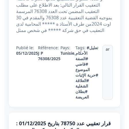
التعقيب القرار التالي: بعد الاطلاع على مطلب
التعقيب المضمن تحت العدد 76308 المرسمة
بموجبه القضية التعقيبية عدد 76308 والمقدم في 30
اوت 2024من طرف الأستاذ ة ***** المحامية لدى
التعقيب في حق شركة ***** في شخص ممثل
#تعليل
Tags:
Pays:
Référence:
Publié le:
ar
الأحكام
,
Tunisie
J P
05/12/2025
#الصفة
76308/2025
#قاضي
الموضوع
#حرية الإثبات
#العلاقة
الشغلية
#بطلان
العريضة
قرار تعقيبي عدد 78750 بتاريخ 01/12/2025 :