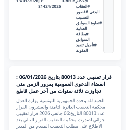
الأحكام
,
Tunisie
J P
13/01/2026
#العقاب
81424/2026
البدني
#قصور
التسبيب
#نقاوة السوابق
العدلية
#بطاقة
السوابق
#تأجيل تنفيذ
العقوبة
قرار تعقيبي عدد 80013 بتاريخ 06/01/2026 :
انقضاء الدعوى العمومية بمرور الزمن متى
تجاوزت ثلاثة سنوات من آخر عمل قاطع
الحمد لله وحده الجمهورية التونسية وزارة العدل
محكمة التعقيب الدائرة الثامنة والعشرون القرار
عدد:80013 التاريخ:06 جانفي 2026 قرار تعقيبي
جزائي اصدرت محكمة التعقيب القرار التالي بعد
الاطلاع على مطلب التعقيب المقدم من المدير