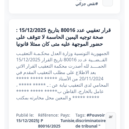
#نقض جزائي
قرار تعقيبي عدد 80016 بتاريخ 15/12/2025 :
صحة توجيه اليمين الحاسمة لا تتوقف على
حضور الموجهة عليه متى كان ممثلا قانونيا
الجمهورية التونسية وزارة العدل محكـمـة التعقيـب
القــضــية عـ دد 80016 تاريخ القرار 15/12/2025
الحمــــد لله أصدرت محكمة التعقيب القرار الاتي
بعد الاطلاع على مطلب التعقيب المقدم في
20/11/2024 من الأستاذ ***** ***** *****
المحامي لدى التعقيب نيابة عن : ـ ***** ***** ،
عامل بالخارج، القاطن ب***** ***** *****
***** ***** و المعين محل مخابرته بمكتب
Publié le:
Référence:
Pays:
Tags:
#Pouvoir
ar
15/12/2025
J P
Tunisie
,
discriminatoire
80016/2025
de tribunal "