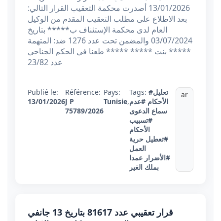
13/01/2026 أصدرت محكمة التعقيب القرار التالي:
بعد الاطلاع على مطلب التعقيب المقدم من الوكيل
العام لدى محكمة الإستئناف ب***** بتاريخ
03/07/2024 والمضمن تحت عدد 1276 ضد: المتهمة
***** بنت ***** ***** طعنا في الحكم الجناحي
عدد 23/82
#تعليل
Tags:
Pays:
Référence:
Publié le:
ar
الأحكام
#عدم
,
Tunisie
J P
13/01/2026
سماع الدعوى
75789/2026
#تسبيب
الأحكام
#تعطيل حرية
العمل
#الأضرار عمدا
بملك الغير
قرار تعقيبي عدد 81617 بتاريخ 13 جانفي