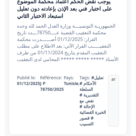
يوجب نقض الحكم اعتماد محكمة الموضوع
على اختبار فني بعد الإذن بإعادته دون تعليل
استبعاد الاختبار الثاني
الجمهوريـة التونسيـــة وزارة العدل الحمد لله وحده
محكمة التعقيب القضية عــــ78750ـــدد تاريخ
القرار: 01/12/2025 أصــــــدرت محكمة
التعقيـــــب القرار الآتي: بعد الاطلاع على مطلب
التعقيب المقدم بتاريخ 01/11/2024 من طرف
الأستاذ ***** ***** ***** المحامي لدى التعقيب
#تعليل
Tags:
Pays:
Référence:
Publié le:
ar
الأحكام
#
,
Tunisie
J P
01/12/2025
السلطة
78750/2025
التقديرية
#
نقض مع
الإحالة
#
الخبرة القضائية
# قصور
التسبيب