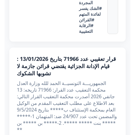
المجردة
#الشك يفسر
لفائدة المتهم
#القرائن
#الرقابة
التعقيبية
قرار تعقيبي عدد 71966 بتاريخ 13/01/2026 :
قيام الإدانة الجزائية يقتضي قرائن جازمة لا
تشوبها الشكوك
الجمهوريـــة التونسيــة الحمد للله وزارة العدل
محكمة التعقيب عدد القرار: 71966 تاريخه: 13
جانفي 2026 أصدرت محكمة التعقيب القرار التالي:
بعد الاطلاع على مطلب التعقيب المقدم من الوكيل
العام بمحكمة الإستئناف ب***** بتاريخ 9/5/2024
والمضمن تحت عدد 24/907 ضد: المتهمان 1-*****
بنت ***** *****. 2-***** بن ***** بن *****
**