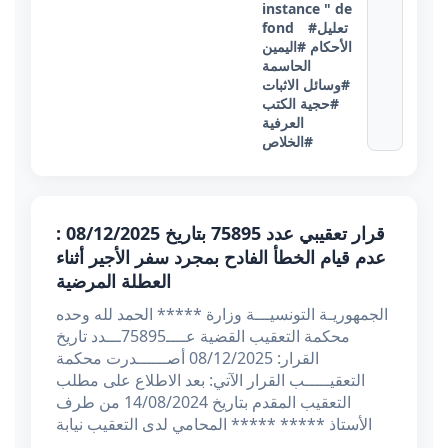
instance " de
#تعليل
fond
الأحكام
#اليمين
الحاسمة
#وسائل الاثبات
#حجية الكتب
العرفية
#الخلاص
قرار تعقيبي عدد 75895 بتاريخ 08/12/2025 :
عدم قيام الخطأ الفادح بمجرد سفر الأجير أثناء
العطلة المرضية
الجمهوريـة التونسيـــة وزارة ***** الحمد لله وحده
محكمة التعقيب القضية عــــ75895ـــدد تاريخ
القرار: 08/12/2025 أصــــــدرت محكمة
التعقيـــــب القرار الآتي: بعد الاطلاع على مطلب
التعقيب المقدم بتاريخ 14/08/2024 من طرف
الأستاذ ***** ***** المحامي لدى التعقيب نيابة