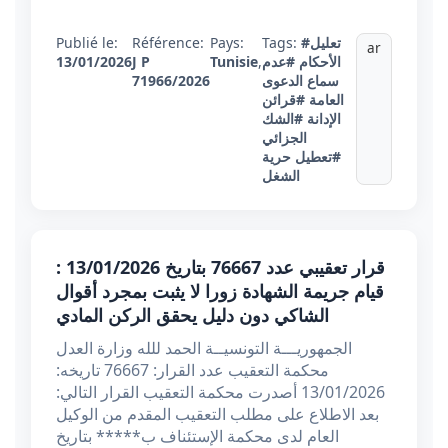
#تعليل
Tags:
Pays:
Référence:
Publié le:
ar
الأحكام
#عدم
,
Tunisie
J P
13/01/2026
سماع الدعوى
71966/2026
العامة
#قرائن
الإدانة
#الشك
الجزائي
#تعطيل حرية
الشغل
قرار تعقيبي عدد 76667 بتاريخ 13/01/2026 :
قيام جريمة الشهادة زورا لا يثبت بمجرد أقوال
الشاكي دون دليل يحقق الركن المادي
الجمهوريـــة التونسيــة الحمد للله وزارة العدل
محكمة التعقيب عدد القرار: 76667 تاريخه:
13/01/2026 أصدرت محكمة التعقيب القرار التالي:
بعد الاطلاع على مطلب التعقيب المقدم من الوكيل
العام لدى محكمة الإستئناف ب***** بتاريخ