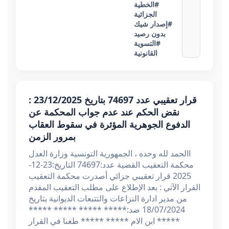
#الخطية
الجزائية
#إصدار شيك
بدون رصيد
#التسوية
القانونية
قرار تعقيبي عدد 74697 بتاريخ 23/12/2025 :
نقض الحكم عند عدم جواب المحكمة عن
الدفوع الجوهرية المؤثرة في سقوط العقاب
بمرور الزمن
االحمد لله وحده ، الجمهورية التونسية وزارة العدل
محكمة التعقيب القضية عدد:74697 التاريخ:23-12-
2025 قرار تعقيبي جزائي أصدرت محكمة التعقيب
القرار الآتي : بعد الإطلاع على مطلب التعقيب المقدم
من مدير ادارة النزاعات والتتبعات الديوانية بتاريخ
18/07/2024 ضد:***** ***** ***** *****
***** ابن الام ***** ***** طعنا في القرار