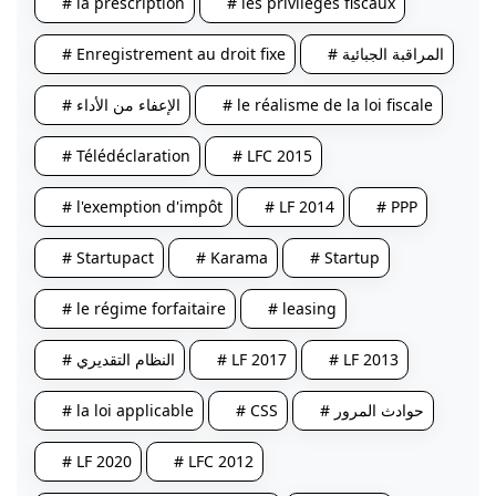
# la prescription
# les privilèges fiscaux
# Enregistrement au droit fixe
# المراقبة الجبائية
# الإعفاء من الأداء
# le réalisme de la loi fiscale
# Télédéclaration
# LFC 2015
# l'exemption d'impôt
# LF 2014
# PPP
# Startupact
# Karama
# Startup
# le régime forfaitaire
# leasing
# النظام التقديري
# LF 2017
# LF 2013
# la loi applicable
# CSS
# حوادث المرور
# LF 2020
# LFC 2012