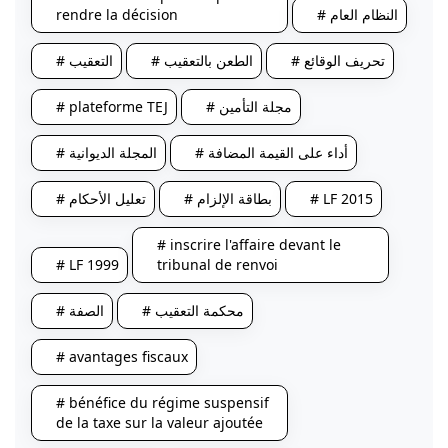
rendre la décision
# النظام العام
# تحريف الوقائع
# الطعن بالتعقيب
# التعقيب
# plateforme TEJ
# مجلة التأمين
# أداء على القيمة المضافة
# المجلة الديوانية
# تعليل الأحكام
# بطاقة الإلزام
# LF 2015
# inscrire l'affaire devant le
# LF 1999
tribunal de renvoi
# محكمة التعقيب
# الصفة
# avantages fiscaux
# bénéfice du régime suspensif
de la taxe sur la valeur ajoutée