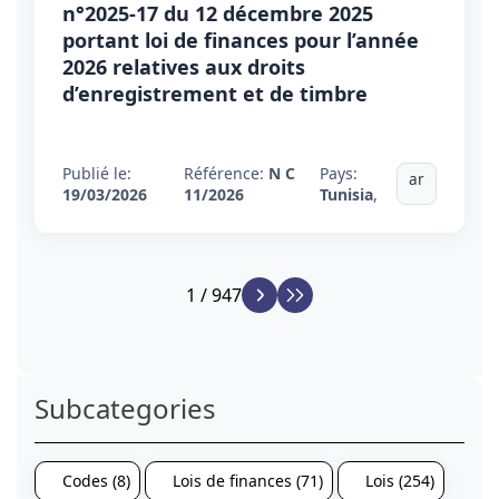
n°2025-17 du 12 décembre 2025
portant loi de finances pour l’année
2026 relatives aux droits
d’enregistrement et de timbre
Publié le:
Référence:
N C
Pays:
ar
19/03/2026
11/2026
Tunisia
,
1 / 947
Subcategories
Codes (8)
Lois de finances (71)
Lois (254)