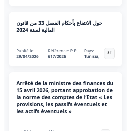
حول الانتفاع بأحكام الفصل 33 من قانون
المالية لسنة 2024
Publié le:
Référence:
P P
Pays:
ar
29/04/2026
617/2026
Tunisia
,
Arrêté de la ministre des finances du
15 avril 2026, portant approbation de
la norme des comptes de l’Etat « Les
provisions, les passifs éventuels et
les actifs éventuels »