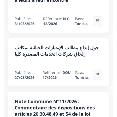
à leurs à leur encontre
Publié le:
Référence:
N C
Pays:
ar
31/03/2026
12/2026
Tunisia
,
حول إيداع مطالب الإمتيازات الجبائية بمكاتب
إلحاق شركات الخدمات المصدرة كليا
Publié le:
Référence:
DOU
Pays:
ar
27/03/2026
17/2026
Tunisia
,
Note Commune N°11/2026 :
Commentaire des dispositions des
articles 20,30,48,49 et 54 de la loi