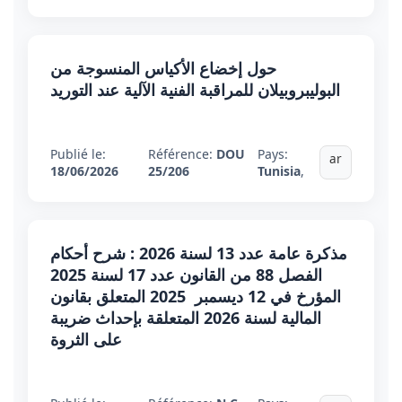
حول إخضاع الأكياس المنسوجة من
البوليبروبيلان للمراقبة الفنية الآلية عند التوريد
Publié le:
Référence:
DOU
Pays:
ar
18/06/2026
25/206
Tunisia
,
مذكرة عامة عدد 13 لسنة 2026 : شرح أحكام
الفصل 88 من القانون عدد 17 لسنة 2025
المؤرخ في 12 ديسمبر 2025 المتعلق بقانون
المالية لسنة 2026 المتعلقة بإحداث ضريبة
على الثروة