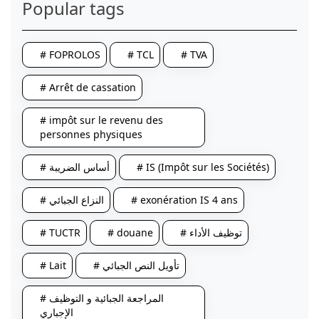
Popular tags
# FOPROLOS
# TCL
# TVA
# Arrêt de cassation
# impôt sur le revenu des
personnes physiques
# أساس الضريبة
# IS (Impôt sur les Sociétés)
# النزاع الجبائي
# exonération IS 4 ans
# TUCTR
# douane
# توظيف الأداء
# Lait
# تأويل النص الجبائي
# المراجعة الجبائية و التوظيف
الإجباري