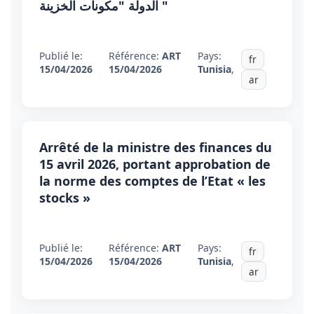
الدولة "مكونات الخزينة "
Publié le:
Référence:
ART
Pays:
fr
15/04/2026
15/04/2026
Tunisia
,
ar
Arrêté de la ministre des finances du
15 avril 2026, portant approbation de
la norme des comptes de l’Etat « les
stocks »
Publié le:
Référence:
ART
Pays:
fr
15/04/2026
15/04/2026
Tunisia
,
ar