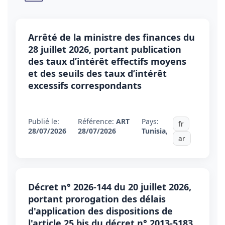
Arrêté de la ministre des finances du
28 juillet 2026, portant publication
des taux d’intérêt effectifs moyens
et des seuils des taux d’intérêt
excessifs correspondants
Publié le:
Référence:
ART
Pays:
fr
28/07/2026
28/07/2026
Tunisia
,
ar
Décret n° 2026-144 du 20 juillet 2026,
portant prorogation des délais
d'application des dispositions de
l'article 25 bis du décret n° 2013-5183