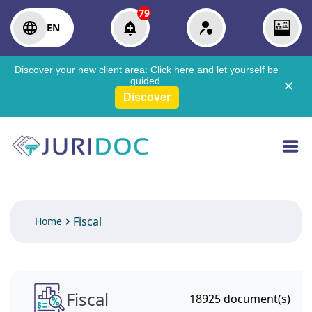
79
EN
Discover your new client area:
Click here
and let yourself be
guided.
✕
Discover
Fiscal
Home
Fiscal
18925
document(s)