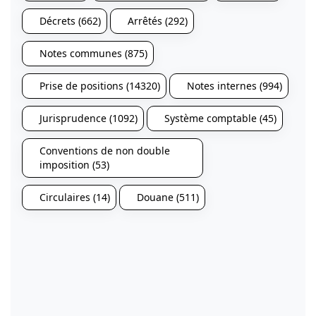
Décrets (662)
Arrêtés (292)
Notes communes (875)
Prise de positions (14320)
Notes internes (994)
Jurisprudence (1092)
Système comptable (45)
Conventions de non double
imposition (53)
Circulaires (14)
Douane (511)