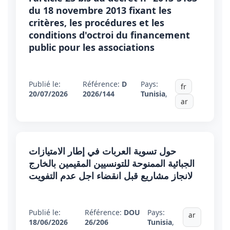
du 18 novembre 2013 fixant les
critères, les procédures et les
conditions d'octroi du financement
public pour les associations
Publié le:
Référence:
D
Pays:
fr
20/07/2026
2026/144
Tunisia
,
ar
حول تسوية العربات في إطار الامتيازات
الجبائية الممنوحة للتونسيين المقيمين بالخارج
لانجاز مشاريع قبل انقضاء اجل عدم التفويت
Publié le:
Référence:
DOU
Pays:
ar
18/06/2026
26/206
Tunisia
,