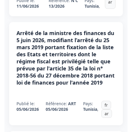
Publié le:
Référence:
N C
Pays:
ar
11/06/2026
13/2026
Tunisia
,
Arrêté de la ministre des finances du
5 juin 2026, modifiant l’arrêté du 25
mars 2019 portant fixation de la liste
des Etats et territoires dont le
régime fiscal est privilégié telle que
prévue par l'article 35 de la loi n°
2018-56 du 27 décembre 2018 portant
loi de finances pour l'année 2019
Publié le:
Référence:
ART
Pays:
fr
05/06/2026
05/06/2026
Tunisia
,
ar