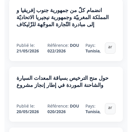
انضمام كلّ من جمهورية جنوب إفريقيا و
المملكة المغربيّة وجمهورية نيجيريا الاتحاديّة
إلى مبادرة التّجارة الموجّهة للزّليكاف
Publié le:
Référence:
DOU
Pays:
ar
21/05/2026
022/2026
Tunisia
,
حول منح الترخيص بسياقة المعدات السيارة
والشاحنة الموردة في إطار إنجاز مشروع
Publié le:
Référence:
DOU
Pays:
ar
20/05/2026
020/2026
Tunisia
,