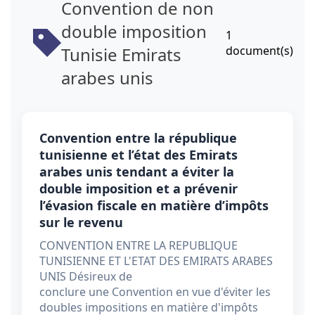
Convention de non
double imposition
1
Tunisie Emirats
document(s)
arabes unis
Convention entre la république
tunisienne et l’état des Emirats
arabes unis tendant a éviter la
double imposition et a prévenir
l’évasion fiscale en matière d’impôts
sur le revenu
CONVENTION ENTRE LA REPUBLIQUE
TUNISIENNE ET L'ETAT DES EMIRATS ARABES
UNIS Désireux de
conclure une Convention en vue d'éviter les
doubles impositions en matière d'impôts