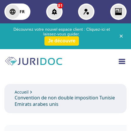
81
FR
Découvrez votre nouvel espace client :
Cliquez-ici
et
laissez-vous guider.
✕
Je découvre
Accueil
Convention de non double imposition Tunisie
Emirats arabes unis