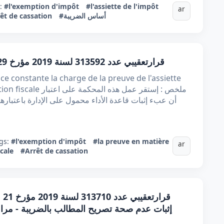
s:
#l'exemption d'impôt
#l'assiette de l'impôt
ar
êt de cassation
#أساس الضريبة
قرارتعقيبي عدد 313592 ​​​​​​​لسنة 2019 مؤرخ 29 مارس 2019 : عبء إثبات قاعدة الأداء
 constante la charge de la preuve de l'assiette
ملخص : إستقر عمل هذه 
أن عبء إثبات قاعدة الأداء محمول على الإدارة باعتبا
gs:
#l'exemption d'impôt
#la preuve en matière
ar
scale
#Arrêt de cassation
إثبات عدم صحة تصريح المطالب بالضريبة - مراقب