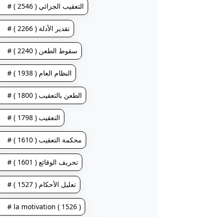
# التعقيب الجزائي ( 2546 )
# تقدير الأدلة ( 2266 )
# سقوط الطعن ( 2240 )
# النظام العام ( 1938 )
# الطعن بالتعقيب ( 1800 )
# التعقيب ( 1798 )
# محكمة التعقيب ( 1610 )
# تحريف الوقائع ( 1601 )
# تعليل الأحكام ( 1527 )
# la motivation ( 1526 )