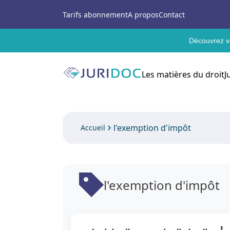
Tarifs abonnement
A propos
Contact
Découvrez vo
Les matières du droit
J
l'exemption d'impôt
Accueil
l'exemption d'impôt