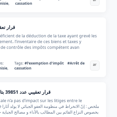
nisie
,
cassation
قرار تعقيبي عدد 2​​​​​​​
ficient de la déduction de la taxe ayant grevé les
ement، l’inventaire de ces biens et taxes y
e de contrôle des impôts compétent avan
ys:
Tags:
#l'exemption d'impôt
#Arrêt de
ar
nisie
,
cassation
قرار تعقيبي عدد 39851​​​​​​​ بتاريخ 01 مارس 2010 : آثار العفو الجبائي
ale n’a pas d’impact sur les litiges entre le
ملخ
بخصوص النزاع القائم بين المطالب بالأداء و مصالح الجباية 