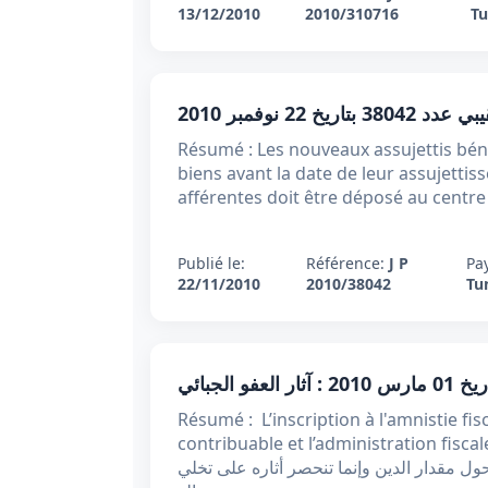
13/12/2010
2010/310716
Tu
3804 بتاريخ 22 نوفمبر 2010
Résumé : Les nouveaux assujettis béné
biens avant la date de leur assujettiss
afférentes doit être déposé au centr
Publié le:
Référence:
J P
Pa
22/11/2010
2010/38042
Tu
Résumé : L’inscription à l'amnistie fisc
contribuable et l’administration fiscale ص : إنّ الانخراط في منظومة العفو الجبائي لا يولد آثارا
حول مقدار الدين وإنما تنحصر أثاره على تخلي