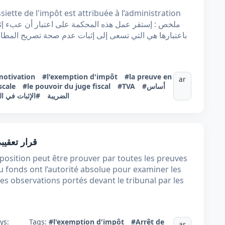
siette de l'impôt est attribuée à l’administration
باعتبارها هي التي تسعى إلى إثبات عدم صحة تصريح المطال
motivation
#l'exemption d'impôt
#la preuve en
ar
scale
#le pouvoir du juge fiscal
#TVA
#أساس
الضريبة
الإثبات في الما
قرار تعقيبي عدد 310716​​​​​​​ ب
position peut être prouver par toutes les preuves
du fonds ont l’autorité absolue pour examiner les
s observations portés devant le tribunal par les
ys:
Tags:
#l'exemption d'impôt
#Arrêt de
ar