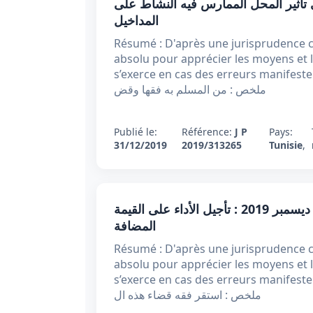
 عدد 313265 بتاريخ ديسمبر 2019 : مدى تأثير المحل الممارس فيه النشاط على
المداخيل
Résumé : D'après une jurisprudence c
absolu pour apprécier les moyens et l
s’exerce en cas des erreurs manifeste
ملخص : من المسلم به فقها وقض
Publié le:
Référence:
J P
Pays:
31/12/2019
2019/313265
Tunisie
,
قرارتعقيبي عدد 313017 لسنة 2019 مؤرخ في 31 ديسمبر 2019 : تأجيل الأداء على القيمة
المضافة
Résumé : D'après une jurisprudence c
absolu pour apprécier les moyens et l
s’exerce en cas des erreurs manifeste
ملخص : استقر فقه قضاء هذه ال