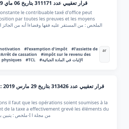
قرار تعقيبي عدد 311171 بتاريخ 06 ماي 2019 : مراقبة جبائية معمقة لتاجر مصوغ
nstante le contribuable taxé d'office peut
osition par toutes les preuves et les moyens
motivation
#l'exemption d'impôt
#l'assiette de
ar
#Arrêt de cassation
#impôt sur le revenu des
 physiques
#TCL
#الإثبات في المادة الجبائية
قرا
ns il faut que les opérations soient soumises à la
nt de la taxe a effectivement grevé les éléments du
prix de l’opération ملخص : يتبين بتفحص أحكام الفصل 6-I من مجلة ا