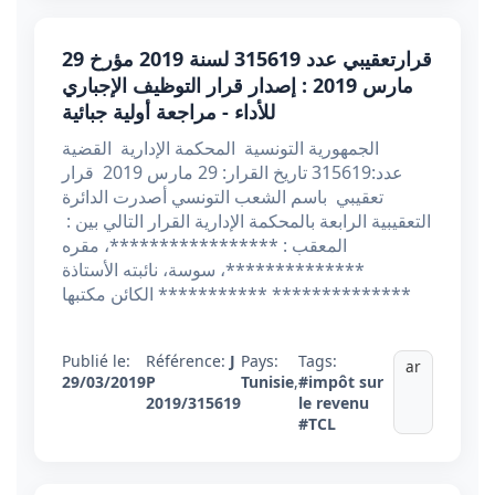
قرارتعقيبي عدد 315619 لسنة 2019 مؤرخ 29
مارس 2019 : إصدار قرار التوظيف الإجباري
للأداء - مراجعة أولية جبائية
الجمهورية التونسية المحكمة الإدارية القضية
عدد:315619 تاريخ القرار: 29 مارس 2019 قرار
تعقيبي باسم الشعب التونسي أصدرت الدائرة
التعقيبية الرابعة بالمحكمة الإدارية القرار التالي بين :
المعقب : *****************، مقره
**************، سوسة، نائبته الأستاذة
*********** الكائن مكتبها **************
Publié le:
Référence:
J
Pays:
Tags:
ar
29/03/2019
P
Tunisie
,
#impôt sur
2019/315619
le revenu
#TCL