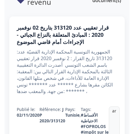
revenu
document(s)
قرار تعقيبي عدد 313120 بتاريخ 02 نوفمبر
2020 : المبادئ المتعلقة بالنزاع الجبائي -
الإجراءات أمام قاضي الموضوع
الجمهورية التونسية المحكمة الإدارية القضيّة عدد:
313120 تاريخ القرار : 2 نوفمبر 2020 قرار تعقيبي
باسم الشعب التونسي أصدرت الدائرة التعقيبية
الثالثة بالمحكمة الإدارية القرار التالي بين: المعقبة:
الإدارة العامة للأداءات، في شخص مثلها القانون،
الكائن مقرها بشارع ****** عدد ******* تونس
من جهة. والمعقب ضدها: ******* ،
Publié le:
Référence:
J
Pays:
Tags:
ar
#الأقساط
,
Tunisie
P
02/11/2020
الاحتياطية
2020/313120
#FOPROLOS
#impôt sur le