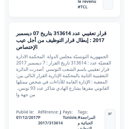
le revenu
#TCL
قرار تعقيبي عدد 313614 بتاريخ 07 ديسمبر
2017 : إبطال قرار التوظيف من أجل عيب
الإختصاص
الجمهورية التونسيّة مجلس الدولة المحكمة الادارة
القضيّة عدد : 313614 تاريخ القرار : 7 ديسمبر 2017
قرار تعقيبي باسم الشعب التونسي أصدرت الدائرة
التعقيبية الثانية بالمحكمة الإدارية القرار التالي بين:
المعقبة : الإدارة العامة للأداءات في شخص ممثلها
القانوني مقرها بشارع الهادي شاكر عدد 93 تونس،
من جهة وا
Publié le:
Référence:
J
Pays:
Tags:
ar
#المراجعة
,
Tunisie
P
07/12/2017
الجبائية و
2017/313614
التوظيف