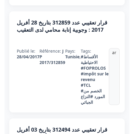
قرار تعقيبي عدد 312859 بتاريخ 28 أفريل
2017 : وجوبية إنابة محامي لدى التعقيب
Publié le:
Référence:
J
Pays:
Tags:
ar
#الأقساط
,
Tunisie
P
28/04/2017
الاحتياطية
2017/312859
#FOPROLOS
#impôt sur le
revenu
#TCL
#الخصم من
المورد
#النزاع
الجبائي
قرار تعقيبي عدد 312494 بتاريخ 03 أفريل