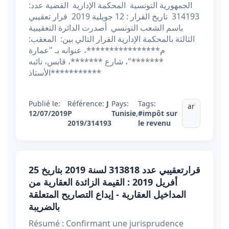
الجمهورية التونسية المحكمة الإدارية القضية عدد:
314193 تاريخ القرار : 12 جويلية 2019 قرار تعقيبي
باسم الشعب التونسي أصدرت الدائرة التعقيبية
الثالثة بالمحكمة الإدارية القرار التالي بين: المعقب:
م****************، عنوانه بـ "عمارة
*******"، شارع *******، قابس، نائبه
الأستاذ***********
Publié le:
Référence:
J
Pays:
Tags:
ar
12/07/2019
P
Tunisie
,
#impôt sur
2019/314193
le revenu
قرارتعقيبي عدد 313818 ​​​​​​​لسنة 2019 بتاريخ 25
أفريل 2019 : القيمة الزائدة العقارية من
المداخيل العقارية - إيداع التصاريح المتعلقة
بالضريبة
Résumé : Confirmant une jurisprudence