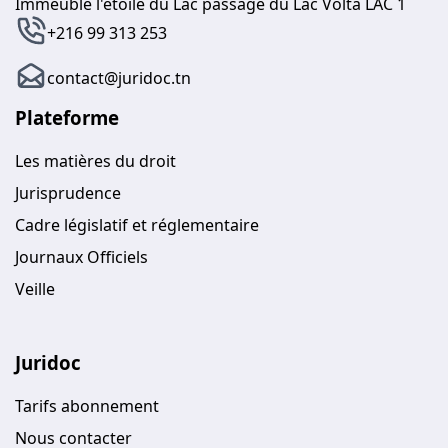
Immeuble l'étoile du Lac passage du Lac Volta LAC 1
+216 99 313 253
contact@juridoc.tn
Plateforme
Les matières du droit
Jurisprudence
Cadre législatif et réglementaire
Journaux Officiels
Veille
Juridoc
Tarifs abonnement
Nous contacter