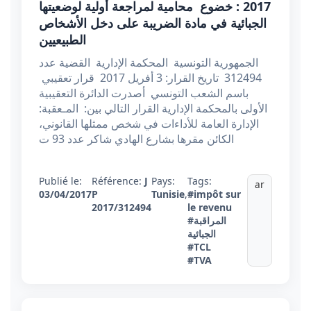
2017 : خضوع محامية لمراجعة أولية لوضعيتها
الجبائية في مادة الضريبة على دخل الأشخاص
الطبيعيين
الجمهورية التونسية المحكمة الإدارية القضية عدد
312494 تاريخ القرار: 3 أفريل 2017 قرار تعقيبي
باسم الشعب التونسي أصدرت الدائرة التعقيبية
الأولى بالمحكمة الإدارية القرار التالي بين: المـعقبة:
الإدارة العامة للأداءات في شخص ممثلها القانوني،
الكائن مقرها بشارع الهادي شاكر عدد 93 ت
Publié le:
Référence:
J
Pays:
Tags:
ar
03/04/2017
P
Tunisie
,
#impôt sur
2017/312494
le revenu
#المراقبة
الجبائية
#TCL
#TVA