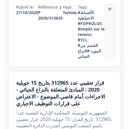
Publié le:
Référence:
J
Pays:
Tags:
ar
#الأقساط
,
Tunisie
P
27/10/2020
الاحتياطية
2020/313835
#FOPROLOS
#impôt sur le
revenu
#TCL
#الخصم من
المورد
#النزاع
الجبائي
قرار تعقيبي عدد 312965 بتاريخ 15 جويلية
2020 : المبادئ المتعلقة بالنزاع الجبائي -
الاجراءات أمام قاضي الموضوع - الاعتراض
على قرارات التوظيف الاجباري
الجمهورية التونسيّة المحكمة الإدارية القضية عدد:
312965 تاريخ القرار: 15 جويلية 2020 قرار تعقيبي
باسم الشعب التونسي أصدرت الدائرة التعقيبية