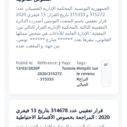
الجمهورية التونسية المحكمة الإدارية القضيتان عدد:
315272 و 315333 تاريخ القرار: 13 فيفري 2020
قرار تعقيبي باسم الشعب التونسي أصدرت الدائرة
التعقيبية الثالثة بالمحكمة الإدارية القرار التالي بين:
المعقبة : الإدارة العامة للأداءات في شخص ممثلها
القانوني، مقرها بعدد ****** شارع ****** تونس،
من جهة. و المعقب ضده
Publié le:
Référence:
J
Pays:
Tags:
ar
13/02/2020
P
Tunisie
,
#impôt sur
2020/315272
le revenu
#النزاع
- 315333
الجبائي
قرار تعقيبي عدد 314678 بتاريخ 13 فيفري
2020 : المراجعة بخصوص الأقساط الاحتياطية
الجمهوريّة التونسية المحكمة الإدارية القضية عدد: