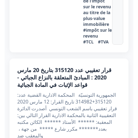
de l’impôt
sur le revenu
au titre de la
plus-value
immobilière
#impôt sur le
revenu
#TCL
#TVA
قرار تعقيبي عدد 315120 بتاريخ 20 مارس
2020 : المبادئ المتعلقة بالنزاع الجبائي -
قواعد الإثبات في المادة الجبائية
الجمهورية التونسيّة المحكمة الادارية القضية عدد:
315120+314982 تاريخ القرار: 12 مارس 2020
قرار تعقيبي باسم الشعب التونسي أصدرت الدائرة
التعقيبية الثانية بالمحكمة الادارية القرار التالي بين:
المعقبة: ****** الأستاذ ****** الكائن مكتبه
بعدد******* مكرر شارع ***** من جهة ،
والمعقب ضد