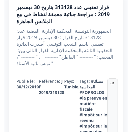
قرار تعقيبي عدد 313128 بتاريخ 30 ديسمبر
2019 : مراجعة جبائية معمقة لنشاط في بيع
الملابس الجاهزة
الجمهورية التونسية المحكمة الإدارية القضية عدد:
313128 تاريخ القرار : 30 ديسمبر 2019 قرار
تعقيبي باسم الشعب التونسي أصدرت الدائرة
التعقيبية الثالثة بالمحكمة الإدارية القرار التالي بين:
المعقب: " --------- " القاطن" --------- " ، " --------- "،
تونس نائبه الأستاذ "
#مسك
Tags:
Pays:
J
Référence:
Publié le:
ar
المحاسبة
,
Tunisie
P
30/12/2019
2019/313128
#FOPROLOS
#la preuve en
matière
fiscale
#impôt sur le
revenu
#impôt sur le
revenu des