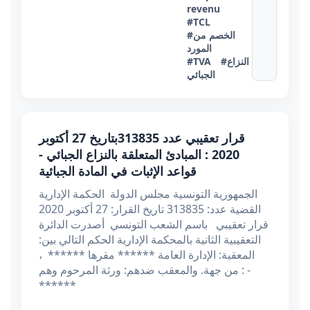
revenu
#TCL
#الخصم من
المورد
#النزاع
#TVA
الجبائي
قرار تعقيبي عدد 313835بتاريخ 27 أكتوبر
2020 : المبادئ المتعلقة بالنزاع الجبائي -
قواعد الإثبات في المادة الجبائية
الجمهورية التونسية مجلس الدولة الحكمة الإدارية
القضية عدد: 313835 تاريخ القرار: 27 أكتوبر 2020
قرار تعقيبي باسم الشعب التونسي أصدرت الدائرة
التعقيبية الثانية بالمحكمة الإدارية الحكم التالي بين:
المعقبة: الإدارة العامة ****** مقرها ****** ،
من جهة. والمعقب ضدهم: ورثة المرحوم وهم : -
******