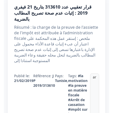
قرار تعقيبي عدد 313610 بتاريخ 21 فيفري
2019 : إثبات عدم صحة تصريح المطالب
بالضريبة
Résumé : la charge de la preuve de l'assiette
de l'impôt est attribuée à l’administration
fiscale ملخص : إستقر عمل هذه المحكمة على
اعتبار أن عبء إثبات قاعدة الأداء محمول على
الإدارة باعتبارها تسعى إلى إثبات عدم صحة تصريح
المطالب بالضريبة لتحل محله حقيقة وعاء الضريبة
المستوجبة استنادا إلى
Publié le:
Référence:
J
Pays:
Tags:
#la
ar
21/02/2019
P
Tunisie
,
motivation
2019/313610
#la preuve
en matière
fiscale
#Arrêt de
cassation
#impôt sur