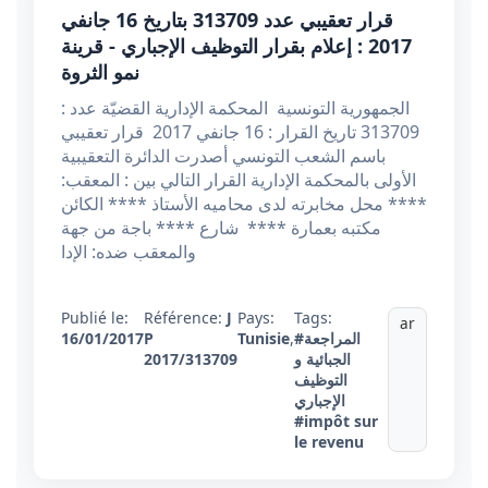
قرار تعقيبي عدد 313709 بتاريخ 16 جانفي
2017 : إعلام بقرار التوظيف الإجباري - قرينة
نمو الثروة
الجمهورية التونسية المحكمة الإدارية القضيّة عدد :
313709 تاريخ القرار : 16 جانفي 2017 قرار تعقيبي
باسم الشعب التونسي أصدرت الدائرة التعقيبية
الأولى بالمحكمة الإدارية القرار التالي بين : المعقب:
**** محل مخابرته لدى محاميه الأستاذ **** الكائن
مكتبه بعمارة **** شارع **** باجة من جهة
والمعقب ضده: الإدا
Publié le:
Référence:
J
Pays:
Tags:
ar
#المراجعة
,
Tunisie
P
16/01/2017
الجبائية و
2017/313709
التوظيف
الإجباري
#impôt sur
le revenu