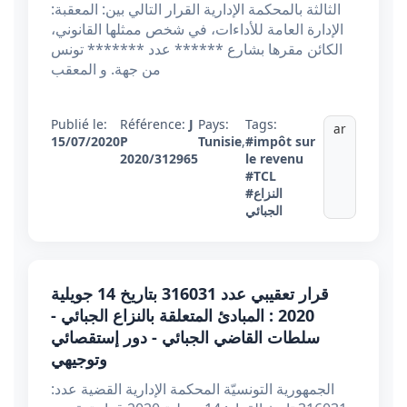
الثالثة بالمحكمة الإدارية القرار التالي بين: المعقبة:
الإدارة العامة للأداءات، في شخص ممثلها القانوني،
الكائن مقرها بشارع ****** عدد ******* تونس
من جهة. و المعقب
Publié le:
Référence:
J
Pays:
Tags:
ar
15/07/2020
P
Tunisie
,
#impôt sur
2020/312965
le revenu
#TCL
#النزاع
الجبائي
قرار تعقيبي عدد 316031 بتاريخ 14 جويلية
2020 : المبادئ المتعلقة بالنزاع الجبائي -
سلطات القاضي الجبائي - دور إستقصائي
وتوجيهي
الجمهورية التونسيّة المحكمة الإدارية القضية عدد: