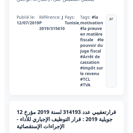
Publié le:
Référence:
J
Pays:
Tags:
#la
ar
12/07/2019
P
Tunisie
,
motivation
2019/315610
#la preuve
en matière
fiscale
#le
pouvoir du
juge fiscal
#Arrêt de
cassation
#impôt sur
le revenu
#TCL
#TVA
قرارتعقيبي عدد 314193 لسنة 2019 مؤرخ 12
جويلية 2019 : قرار التوظيف الإجباري للأداء -
الإجراءات الإستقصائية