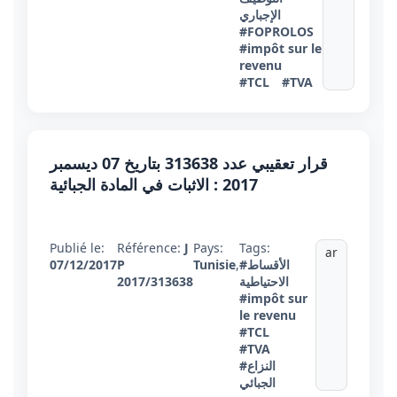
الإجباري
#FOPROLOS
#impôt sur le
revenu
#TCL
#TVA
قرار تعقيبي عدد 313638 بتاريخ 07 ديسمبر
2017 : الاثبات في المادة الجبائية
Publié le:
Référence:
J
Pays:
Tags:
ar
#الأقساط
,
Tunisie
P
07/12/2017
الاحتياطية
2017/313638
#impôt sur
le revenu
#TCL
#TVA
#النزاع
الجبائي