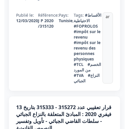
#الأقساط
Tags:
Pays:
Référence:
Publié le:
ar
الاحتياطية
,
Tunisie
J P 2020
12/03/2020
/315120
#FOPROLOS
#impôt sur le
revenu
#impôt sur le
revenu des
personnes
physiques
#الخصم
#TCL
من المورد
#النزاع
#TVA
الجبائي
قرار تعقيبي عدد 315272 - 315333 بتاريخ 13
فيفري 2020 : المبادئ المتعلقة بالنزاع الجبائي
- سلطات القاضي الجبائي - تأويل وتفسير
النصوص القانونية