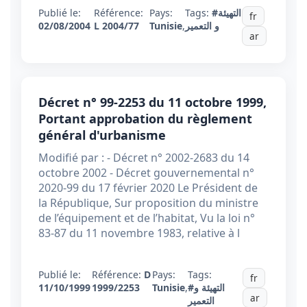
Publié le:
Référence:
Pays:
Tags:
#التهيئة
fr
02/08/2004
L 2004/77
Tunisie
,
و التعمير
ar
Décret n° 99-2253 du 11 octobre 1999,
Portant approbation du règlement
général d'urbanisme
Modifié par : - Décret n° 2002-2683 du 14
octobre 2002 - Décret gouvernemental n°
2020-99 du 17 février 2020 Le Président de
la République, Sur proposition du ministre
de l’équipement et de l’habitat, Vu la loi n°
83-87 du 11 novembre 1983, relative à l
Publié le:
Référence:
D
Pays:
Tags:
fr
11/10/1999
1999/2253
Tunisie
,
#التهيئة و
ar
التعمير