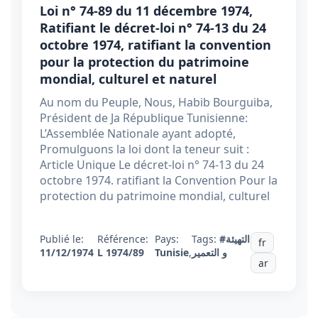
Loi n° 74-89 du 11 décembre 1974,
Ratifiant le décret-loi n° 74-13 du 24
octobre 1974, ratifiant la convention
pour la protection du patrimoine
mondial, culturel et naturel
Au nom du Peuple, Nous, Habib Bourguiba,
Président de Ja République Tunisienne:
L’Assemblée Nationale ayant adopté,
Promulguons la loi dont la teneur suit :
Article Unique Le décret-loi n° 74-13 du 24
octobre 1974. ratifiant la Convention Pour la
protection du patrimoine mondial, culturel
Publié le:
Référence:
Pays:
Tags:
#التهيئة
fr
11/12/1974
L 1974/89
Tunisie
,
و التعمير
ar