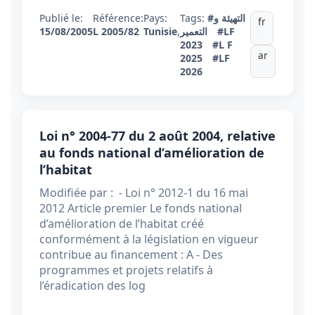
Publié le:
Référence:
Pays:
Tags:
#التهيئة و
fr
15/08/2005
L 2005/82
Tunisie
,
التعمير
#LF
2023
#L F
ar
2025
#LF
2026
Loi n° 2004-77 du 2 août 2004, relative
au fonds national d’amélioration de
l’habitat
Modifiée par : - Loi n° 2012-1 du 16 mai
2012 Article premier Le fonds national
d’amélioration de l’habitat créé
conformément à la législation en vigueur
contribue au financement : A - Des
programmes et projets relatifs à
l’éradication des log