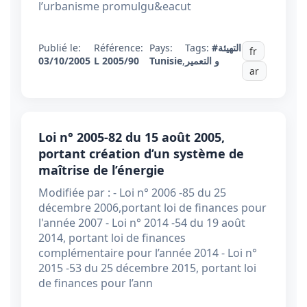
l’urbanisme promulgu&eacut
Publié le:
Référence:
Pays:
Tags:
#التهيئة
fr
03/10/2005
L 2005/90
Tunisie
,
و التعمير
ar
Loi n° 2005-82 du 15 août 2005,
portant création d’un système de
maîtrise de l’énergie
Modifiée par : - Loi n° 2006 -85 du 25
décembre 2006,portant loi de finances pour
l'année 2007 - Loi n° 2014 -54 du 19 août
2014, portant loi de finances
complémentaire pour l’année 2014 - Loi n°
2015 -53 du 25 décembre 2015, portant loi
de finances pour l’ann