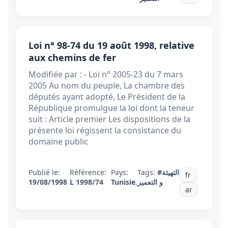
Loi n° 98-74 du 19 août 1998, relative
aux chemins de fer
Modifiée par : - Loi n° 2005-23 du 7 mars
2005 Au nom du peuple, La chambre des
députés ayant adopté, Le Président de la
République promulgue la loi dont la teneur
suit : Article premier Les dispositions de la
présente loi régissent la consistance du
domaine public
Publié le:
Référence:
Pays:
Tags:
#التهيئة
fr
19/08/1998
L 1998/74
Tunisie
,
و التعمير
ar