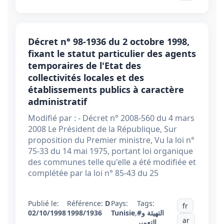
Décret n° 98-1936 du 2 octobre 1998,
fixant le statut particulier des agents
temporaires de l'Etat des
collectivités locales et des
établissements publics à caractère
administratif
Modifié par : - Décret n° 2008-560 du 4 mars
2008 Le Président de la République, Sur
proposition du Premier ministre, Vu la loi n°
75-33 du 14 mai 1975, portant loi organique
des communes telle qu'elle a été modifiée et
complétée par la loi n° 85-43 du 25
Publié le:
Référence:
D
Pays:
Tags:
fr
02/10/1998
1998/1936
Tunisie
,
#التهيئة و
ar
التعمير