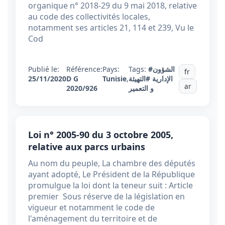
organique n° 2018-29 du 9 mai 2018, relative
au code des collectivités locales,
notamment ses articles 21, 114 et 239, Vu le
Cod
Publié le:
Référence:
Pays:
Tags:
#الشؤون
fr
25/11/2020
D G
Tunisie
,
#التهيئة
الإدارية
ar
2020/926
و التعمير
Loi n° 2005-90 du 3 octobre 2005,
relative aux parcs urbains
Au nom du peuple, La chambre des députés
ayant adopté, Le Président de la République
promulgue la loi dont la teneur suit : Article
premier Sous réserve de la législation en
vigueur et notamment le code de
l'aménagement du territoire et de