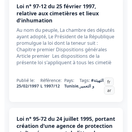
Loi n° 97-12 du 25 février 1997,
relative aux cimetières et lieux
d'inhumation
Au nom du peuple, La chambre des députés
ayant adopté, Le Président de la République
promulgue la loi dont la teneur suit :
Chapitre premier Dispositions générales
Article premier Les dispositions de la
présente loi s'appliquent à tous les cimetiè
Publié le:
Référence:
Pays:
Tags:
#التهيئة
fr
25/02/1997
L 1997/12
Tunisie
,
و التعمير
ar
Loi n° 95-72 du 24 juillet 1995, portant
création d'une agence de protection