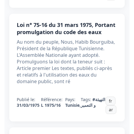
Loi n° 75-16 du 31 mars 1975, Portant
promulgation du code des eaux
Au nom du peuple, Nous, Habib Bourguiba,
Président de la République Tunisienne.
L'Assemblée Nationale ayant adopté.
Promulguons la loi dont la teneur suit :
Article premier Les textes, publiés ci-après
et relatifs à l'utilisation des eaux du
domaine public, sont ré
Publié le:
Référence:
Pays:
Tags:
#التهيئة
fr
31/03/1975
L 1975/16
Tunisie
,
و التعمير
ar