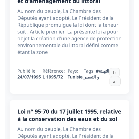
et d'aménagement du littoral
Au nom du peuple, La Chambre des
Députés ayant adopté, Le Président de la
République promulgue la loi dont la teneur
suit : Article premier La présente loi a pour
objet la création d'une agence de protection
environnementale du littoral défini comme
étant la zone
Publié le:
Référence:
Pays:
Tags:
#التهيئة
fr
24/07/1995
L 1995/72
Tunisie
,
و التعمير
ar
Loi n° 95-70 du 17 juillet 1995, relative
à la conservation des eaux et du sol
Au nom du peuple, La Chambre des
Députés ayant adopté, Le Président de la