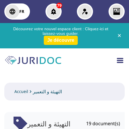
79
FR
Découvrez votre nouvel espace client :
Cliquez-ici
et
laissez-vous guider.
✕
Je découvre
التهيئة و التعمير
Accueil
التهيئة و التعمير
19
document(s)