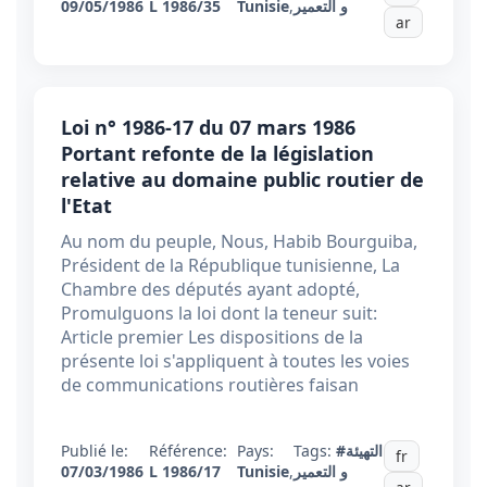
09/05/1986
L 1986/35
Tunisie
,
و التعمير
ar
Loi n° 1986-17 du 07 mars 1986
Portant refonte de la législation
relative au domaine public routier de
l'Etat
Au nom du peuple, Nous, Habib Bourguiba,
Président de la République tunisienne, La
Chambre des députés ayant adopté,
Promulguons la loi dont la teneur suit:
Article premier Les dispositions de la
présente loi s'appliquent à toutes les voies
de communications routières faisan
Publié le:
Référence:
Pays:
Tags:
#التهيئة
fr
07/03/1986
L 1986/17
Tunisie
,
و التعمير