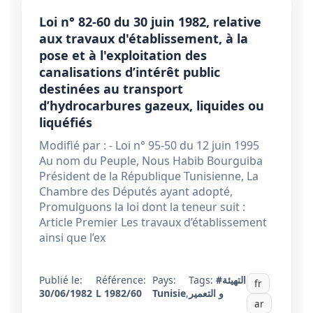
Loi n° 82-60 du 30 juin 1982, relative
aux travaux d'établissement, à la
pose et à l'exploitation des
canalisations d’intérêt public
destinées au transport
d’hydrocarbures gazeux, liquides ou
liquéfiés
Modifié par : - Loi n° 95-50 du 12 juin 1995
Au nom du Peuple, Nous Habib Bourguiba
Président de la République Tunisienne, La
Chambre des Députés ayant adopté,
Promulguons la loi dont la teneur suit :
Article Premier Les travaux d’établissement
ainsi que l’ex
Publié le:
Référence:
Pays:
Tags:
#التهيئة
fr
30/06/1982
L 1982/60
Tunisie
,
و التعمير
ar