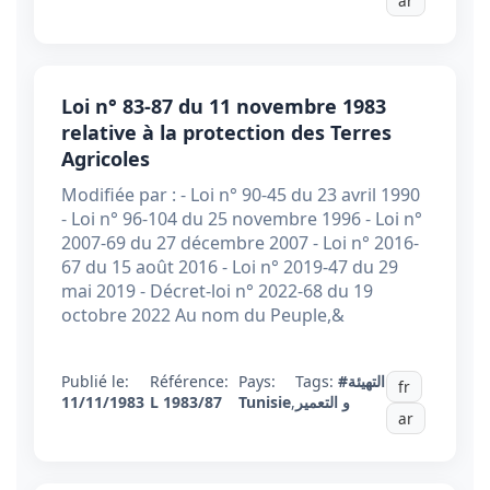
ar
Loi n° 83-87 du 11 novembre 1983
relative à la protection des Terres
Agricoles
Modifiée par : - Loi n° 90-45 du 23 avril 1990
- Loi n° 96-104 du 25 novembre 1996 - Loi n°
2007-69 du 27 décembre 2007 - Loi n° 2016-
67 du 15 août 2016 - Loi n° 2019-47 du 29
mai 2019 - Décret-loi n° 2022-68 du 19
octobre 2022 Au nom du Peuple,&
Publié le:
Référence:
Pays:
Tags:
#التهيئة
fr
11/11/1983
L 1983/87
Tunisie
,
و التعمير
ar