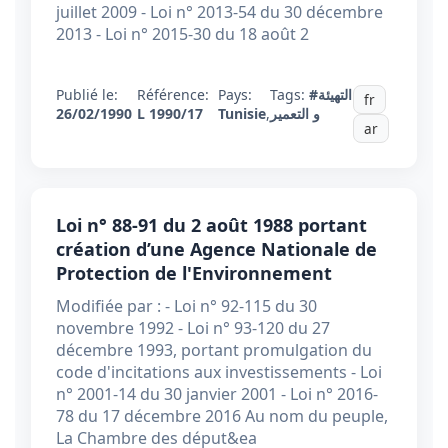
juillet 2009 - Loi n° 2013-54 du 30 décembre
2013 - Loi n° 2015-30 du 18 août 2
Publié le:
Référence:
Pays:
Tags:
#التهيئة
fr
26/02/1990
L 1990/17
Tunisie
,
و التعمير
ar
Loi n° 88-91 du 2 août 1988 portant
création d’une Agence Nationale de
Protection de l'Environnement
Modifiée par : - Loi n° 92-115 du 30
novembre 1992 - Loi n° 93-120 du 27
décembre 1993, portant promulgation du
code d'incitations aux investissements - Loi
n° 2001-14 du 30 janvier 2001 - Loi n° 2016-
78 du 17 décembre 2016 Au nom du peuple,
La Chambre des déput&ea