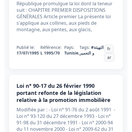
République promulgue la loi dont la teneur
suit : CHAPITRE PREMIER DISPOSITIONS
GÉNÉRALES Article premier La présente loi
s'applique aux collines, aux pieds de
montagne, aux pentes, aux glacis,
Publié le:
Référence:
Pays:
Tags:
#التهيئة
fr
17/07/1995
L 1995/70
Tunisie
,
و التعمير
ar
Loi n° 90-17 du 26 février 1990
portant refonte de la législation
relative à la promotion immobilière
Modifiée par : - Loi n° 91-76 du 2 août 1991 -
Loi n° 93-120 du 27 décembre 1993 - Loi n°
91-98 du 31 décembre 1991 - Loi n° 2000-94
du 11 novembre 2000 - Loi n° 2009-62 du 31