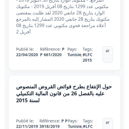
المرجع: - مكتوبك الوارد بتاريخ 30 اكتوبر 2018 -
مكتوبي عدد 1299 بتاريخ 08 أفريل 2019 - مكتوبك
الوارد بتاريخ 28 جانفي 2020 لقد طلبت بمقتضى
مكتوبك بتاريخ 28 جانفي 2020 المشار إليه بالمرجع
أعلاه مراجعة فحوى مكتوبي عدد 1299 بتاريخ 08
أفريل 2
Publié le:
Référence:
P
Pays:
Tags:
ar
22/04/2020
P 661/2020
Tunisie
,
#LFC
2015
حول الإنتفاع بطرح فوائض القروض المنصوص
عليه بالفصل 26 من قانون المالية التكميلي
لسنة 2015
Publié le:
Référence:
P P
Pays:
Tags:
ar
22/11/2019
3918/2019
Tunisie
,
#LFC