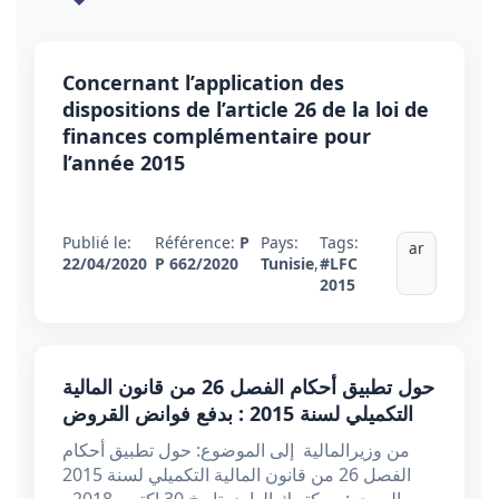
Concernant l’application des
dispositions de l’article 26 de la loi de
finances complémentaire pour
l’année 2015
Publié le:
Référence:
P
Pays:
Tags:
ar
22/04/2020
P 662/2020
Tunisie
,
#LFC
2015
حول تطبيق أحكام الفصل 26 من قانون المالية
التكميلي لسنة 2015 : بدفع فوانض القروض
من وزيرالمالية إلى الموضوع: حول تطبيق أحكام
الفصل 26 من قانون المالية التكميلي لسنة 2015