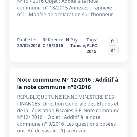
N°15 / 2016 Objet : Additif à la note
commune n° 18/2015 Annexes : - annexe
n°1 : Modèle de déclaration sur l’honneur.
Publié le:
Référence:
N
Pays:
Tags:
fr
29/02/2016
C 15/2016
Tunisie
,
#LFC
ar
2015
Note commune N° 12/2016 : Additif à
la note commune n°9/2016
REPUBLIQUE TUNISIENNE MINISTERE DES
FINANCES Direction Générale des Etudes et
de la Législation Fiscales S.F Note commune
N°12/ 2016 Objet : Additif à la note
commune n° 9/2016 Les questions posées
ont été de savoir : 1) si en vue