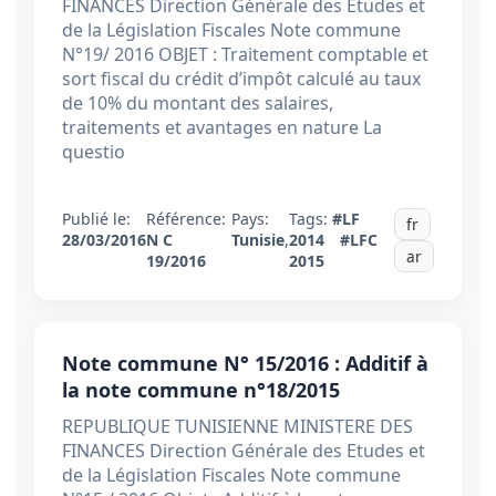
FINANCES Direction Générale des Etudes et
de la Législation Fiscales Note commune
N°19/ 2016 OBJET : Traitement comptable et
sort fiscal du crédit d’impôt calculé au taux
de 10% du montant des salaires,
traitements et avantages en nature La
questio
Publié le:
Référence:
Pays:
Tags:
#LF
fr
28/03/2016
N C
Tunisie
,
2014
#LFC
ar
19/2016
2015
Note commune N° 15/2016 : Additif à
la note commune n°18/2015
REPUBLIQUE TUNISIENNE MINISTERE DES
FINANCES Direction Générale des Etudes et
de la Législation Fiscales Note commune