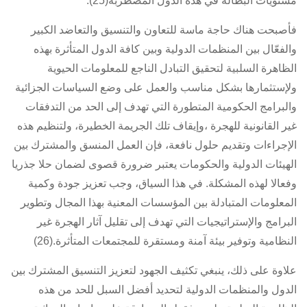
مستويات البطالة في هذه الدول المضطربة(25).
فأصبحت هناك حاجة ماسة للتعاون والتنسيق والتعاضد الكبير
والفعّال بين المنظمات الدولية وبين كافة الدول المتأثرة بهذه
الظاهرة السلبية لتحقيق التبادل الناجع للمعلومات الحيوية
ولإستثمارها بشكل مناسب والعمل على وضع السياسات الجزائية
والبرامج الحكومية المتطورة التي تهدف إلى الحد من التدفقات
غير القانونية للهجرة ،وإيقاف تلك الجريمة الخطيرة، ولتنظيم هذه
الإجراءات وتقديم حلول نافعة، فإن العمل المنسق والمشترك بين
الهيئات الدولية والحكومات يعتبر ضرورة قصوى لضمان حلا جذريا
وفعالا لهذه المشكلة. في هذا السياق، وجب تعزيز جودة وكمية
المعلومات المتبادلة بين المؤسسات المعنية بهذا المجال وتطوير
البرامج والإستراتيجيات التي تهدف إلى تقليل آثار الهجرة غير
النظامية وتوفير بيئة آمنة ومستقرة للمجتمعات المتأثرة.(26)
علاوة على ذلك، ينبغي تكثيف الجهود لتعزيز التنسيق المشترك بين
الدول والمنظمات الدولية لتحديد أفضل السبل للحد من هذه