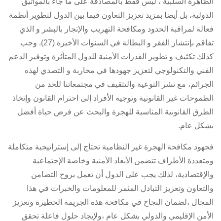
الظاهرة السلبية ، ليس فقط بالمصادقة على ما جاء بالمواثيق
الدولية، بل أيضا بمزيد تعزيز التعاون فيما بين الدول لتطوير أنظمة
فعالة لمراقبة الحدود ومكافحة التهريب والإتجار بالبشر و الذي
تفاقم بإنتشار الفقر و البطالة في السنوات الأخيرة (27). وجب
كذلك تكثيف و تطوير القدرات الأمنية للدول المتأثرة وتوفير الدعم
الفني والتكنولوجي لتعزيز جهودها في محاربة و التصدي لهذه
الجرائم، مع نشر التوعية والتثقيف في مجتمعاتنا للحد من
الطموحات غير القانونية وتوجيه الأفراد إلى احترام القانون وإتخاذ
الطرق القانونية المناسبة للهجرة والبحث عن فرص حياة أفضل
بشكل عام.
فجهود مكافحة الهجرة غير النظامية تحتاج إلى إستراتيجية متكاملة
ومتعددة الأطراف تتضمن الأبعاد الأمنية وخاصة الإجتماعية
والإقتصادية، لذلك يجب على الدول أن تعمل بروح التضامن
والتعاون وتعزيز التبادل المثمر للمعلومات والخبرات في هذا
المجال ،لضمان النجاح في مكافحة هذه الجريمة الخطيرة وتعزيز
الأمن الإقليمي والدولي بشكل عام ،ولإيجاد حلول فاعلة تحقق