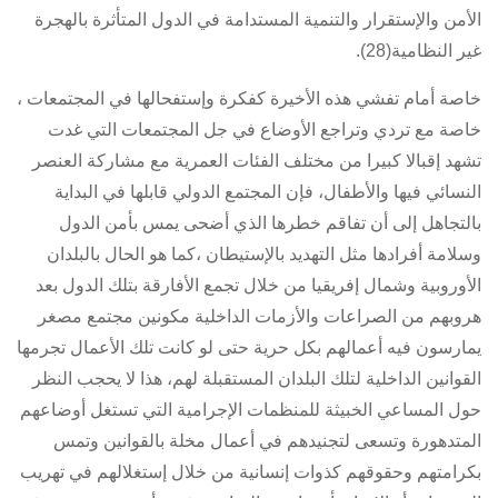
الأمن والإستقرار والتنمية المستدامة في الدول المتأثرة بالهجرة
غير النظامية(28).
خاصة أمام تفشي هذه الأخيرة كفكرة وإستفحالها في المجتمعات ،
خاصة مع تردي وتراجع الأوضاع في جل المجتمعات التي غدت
تشهد إقبالا كبيرا من مختلف الفئات العمرية مع مشاركة العنصر
النسائي فيها والأطفال، فإن المجتمع الدولي قابلها في البداية
بالتجاهل إلى أن تفاقم خطرها الذي أضحى يمس بأمن الدول
وسلامة أفرادها مثل التهديد بالإستيطان ،كما هو الحال بالبلدان
الأوروبية وشمال إفريقيا من خلال تجمع الأفارقة بتلك الدول بعد
هروبهم من الصراعات والأزمات الداخلية مكونين مجتمع مصغر
يمارسون فيه أعمالهم بكل حرية حتى لو كانت تلك الأعمال تجرمها
القوانين الداخلية لتلك البلدان المستقبلة لهم، هذا لا يحجب النظر
حول المساعي الخبيثة للمنظمات الإجرامية التي تستغل أوضاعهم
المتدهورة وتسعى لتجنيدهم في أعمال مخلة بالقوانين وتمس
بكرامتهم وحقوقهم كذوات إنسانية من خلال إستغلالهم في تهريب