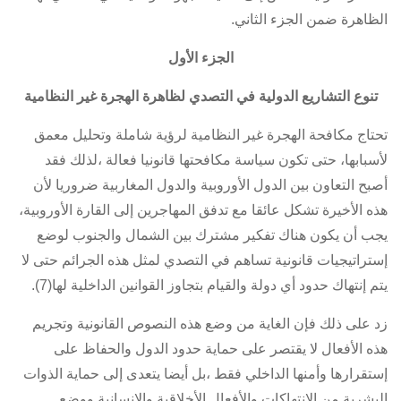
الظاهرة ضمن الجزء الثاني.
الجزء الأول
تنوع التشاريع الدولية في التصدي لظاهرة الهجرة غير النظامية
تحتاج مكافحة الهجرة غير النظامية لرؤية شاملة وتحليل معمق
لأسبابها، حتى تكون سياسة مكافحتها قانونيا فعالة ،لذلك فقد
أصبح التعاون بين الدول الأوروبية والدول المغاربية ضروريا لأن
هذه الأخيرة تشكل عائقا مع تدفق المهاجرين إلى القارة الأوروبية،
يجب أن يكون هناك تفكير مشترك بين الشمال والجنوب لوضع
إستراتيجيات قانونية تساهم في التصدي لمثل هذه الجرائم حتى لا
يتم إنتهاك حدود أي دولة والقيام بتجاوز القوانين الداخلية لها(7).
زد على ذلك فإن الغاية من وضع هذه النصوص القانونية وتجريم
هذه الأفعال لا يقتصر على حماية حدود الدول والحفاظ على
إستقرارها وأمنها الداخلي فقط ،بل أيضا يتعدى إلى حماية الذوات
البشرية من الإنتهاكات والأفعال الأخلاقية والإنسانية ووضع