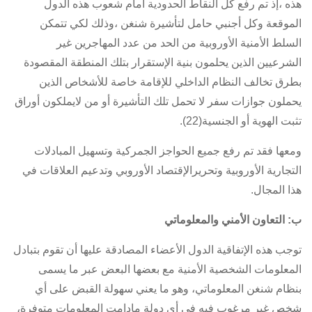
هذه ،إذ تم رفع كل النقاط الحدودية أمام شعوب هذه الدول
الموقعة وكل أجنبي حامل لتأشيرة شنغن ،وذلك لكي تتمكن
السلط الأمنية الأوروبية من الحد من عدد المهاجرين غير
الشرعيين الذين يحلمون بنية الإستقرار بتلك المنطقة المقصودة
بطرق تخالف النظام الداخلي للإقامة خاصة للأشخاص الذين
يحملون جوازات سفر لا تحمل تلك التأشيرة أو من لايملكون أوراق
تثبت الهوية أو الجنسية(22).
ومعها فقد تم رفع جميع الحواجز الجمركية وتسهيل المبادلات
التجارية الأوروبية وتحريرالإقتصاد الأوروبي وتدعيم العلاقات في
هذا المجال.
ب: التعاون الأمني والمعلوماتي
توجب هذه الإتفاقية الدول الأعضاء المصادقة عليها أن تقوم بتبادل
المعلومات الشخصية الأمنية مع بعضها البعض عبر ما يسمى
بنظام شنغن المعلوماتي، وهو ما يعني سهولة القبض على أي
شخص غير مرغوب فيه في أي دولة مادامت المعلومات متوفرة،