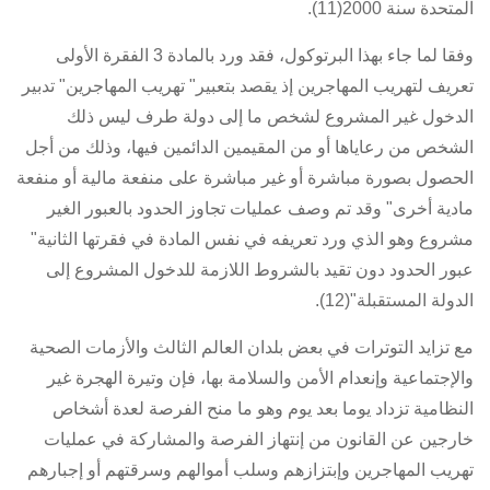
المتحدة سنة 2000(11).
وفقا لما جاء بهذا البرتوكول، فقد ورد بالمادة 3 الفقرة الأولى
تعريف لتهريب المهاجرين إذ يقصد بتعبير" تهريب المهاجرين" تدبير
الدخول غير المشروع لشخص ما إلى دولة طرف ليس ذلك
الشخص من رعاياها أو من المقيمين الدائمين فيها، وذلك من أجل
الحصول بصورة مباشرة أو غير مباشرة على منفعة مالية أو منفعة
مادية أخرى" وقد تم وصف عمليات تجاوز الحدود بالعبور الغير
مشروع وهو الذي ورد تعريفه في نفس المادة في فقرتها الثانية"
عبور الحدود دون تقيد بالشروط اللازمة للدخول المشروع إلى
الدولة المستقبلة"(12).
مع تزايد التوترات في بعض بلدان العالم الثالث والأزمات الصحية
والإجتماعية وإنعدام الأمن والسلامة بها، فإن وتيرة الهجرة غير
النظامية تزداد يوما بعد يوم وهو ما منح الفرصة لعدة أشخاص
خارجين عن القانون من إنتهاز الفرصة والمشاركة في عمليات
تهريب المهاجرين وإبتزازهم وسلب أموالهم وسرقتهم أو إجبارهم