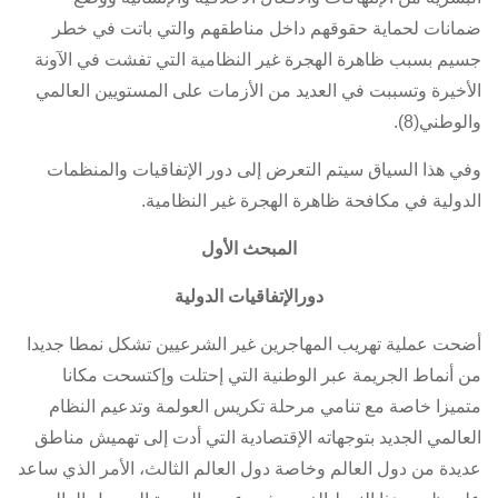
ضمانات لحماية حقوقهم داخل مناطقهم والتي باتت في خطر
جسيم بسبب ظاهرة الهجرة غير النظامية التي تفشت في الآونة
الأخيرة وتسببت في العديد من الأزمات على المستويين العالمي
والوطني(8).
وفي هذا السياق سيتم التعرض إلى دور الإتفاقيات والمنظمات
الدولية في مكافحة ظاهرة الهجرة غير النظامية.
المبحث الأول
دورالإتفاقيات الدولية
أضحت عملية تهريب المهاجرين غير الشرعيين تشكل نمطا جديدا
من أنماط الجريمة عبر الوطنية التي إحتلت وإكتسحت مكانا
متميزا خاصة مع تنامي مرحلة تكريس العولمة وتدعيم النظام
العالمي الجديد بتوجهاته الإقتصادية التي أدت إلى تهميش مناطق
عديدة من دول العالم وخاصة دول العالم الثالث، الأمر الذي ساعد