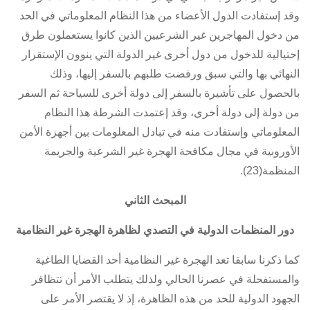
وقد إستفادت الدول الأعضاء من هذا النظام المعلوماتي في الحد
من دخول المهاجرين غير الشرعيين الذين كانوا يستعملون طرق
إحتيالية للدخول من دول أخرى غير الدولة التي ينوون الإستقرار
النهائي بها والتي سبق ورفضت طلبهم بالسفر إليها، وذلك
بالحصول على تأشيرة بالسفر إلى دولة أخرى للسياحة ثم السفر
من دولة إلى دولة أخرى، وقد إعتمدت الشرطة هذا النظام
المعلوماتي وإستفادت منه في تبادل المعلومات بين أجهزة الأمن
الأوروبية في مجال مكافحة الهجرة غير الشرعية والجريمة
المنظمة(23).
المبحث الثاني
دور المنظمات الدولية في التصدي لظاهرة الهجرة غير النظامية
كما ذكرنا سابقا تعد الهجرة غير النظامية أحد القضايا الطاغية
والمستفحلة في عصرنا الحالي ولذلك يتطلب الأمر أن تتظافر
الجهود الدولية للحد من هذه الظاهرة، إذ لا يقتصر الأمر على