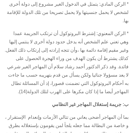
* الركن المادي: يتمثل في الدخول الغير مشروع إلى دولة أخرى
لشخص لا يحمل جنسيتها ولا يحمل تصريحا من تلك الدولة للإقامة
بها.
* الركن المعنوي: إشترط البروتوكول أن ترتكب الجريمة عمدا
وهي تعني علم الشخص أنه يدخل حدود دولة أخرى لا ينتمي إليها
وغير مقيم إقامة دائمة بها ،وأن تتجه إرادته إلى إرتكاب ذلك الفعل.
كذلك يشترط أن يكون الهدف من وراء الهجرة الحصول على
فائدة. وقد ذكر الدكتور أحمد رشاد سلام أن المهاجر الغير شرعي
لا يعد مسؤولا جنائيا ولكن يسأل من قدم بتهريبه حسب ما جاءت
به أحكام البروتوكول التي تضمنت قصورا، إذ أن المسائلة تطال
المهاجر أيضا ما إذا كان مكرها على الهرب لتلك الدولة(14).
ب: جريمة إستغلال المهاجر غير النظامي
بما أن المهاجر أضحى يعاني من تتالي الأزمات وإنعدام الإستقرار ،
و خاصة من البطالة مما جعله يلجأ لمن يقومون بإستغلاله بطرق