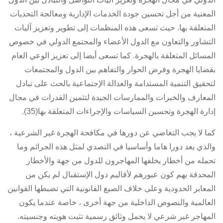
المعنية من أجل تحسين جودة الخدمات الإدارية ومعالجة التحديات
المتعلقة بها. حيث تسعى هذه المنظمات إلى تطوير وتعزيز آليات
التشاور والتعاون مع الدول الأعضاء والمجتمع الدولي في خصوص
المسائل المتعلقة بالهجرة. كما تسعى أيضا إلى تعزيز الوعي العام
بقضايا الهجرة وفرض الحوار والتفاهم بين الدول والمجتمعات
لتحقيق التنمية المستدامة والعدالة الإجتماعية بالحث على تبادل
المعارف والخبرات والممارسات الجيدة لتثمين القدرات في مجال
إدارة الهجرة وتحسين السياسات والإجراءات المتعلقة بها(35).
كما لا يجب التغاضي عن دورها في مكافحة الهجرة غير الشرعية ،
والذي يعد دورا هاما وأساسيا في التصدي لمثل هذه الجرائم وما
تحمله من أخطار يخلفها المهاجرون للدول من جهة والأخطار
المحدقة بهم كون عبورهم لأقاليم دول الإستقبال لم يكن من
المعابر الحدودية وعلى خلاف الصيغ القانونية التي تضبطها القوانين
العالمية والنصوص الداخلية من جهة أخرى ، خاصة عندما يكون
المهاجر غير شرعي لا يحمل وثائق رسمية تثبت هويته وجنسيته.