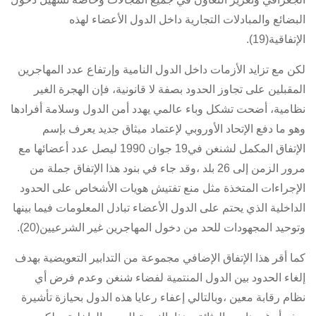
البضائع والمبادلات التجارية داخل الدول الأعضاء لهذه
الإتفاقية(19).
لكن مع تزايد الأزمات داخل الدول النامية وإرتفاع عدد المهاجرين
المقبلين على تجاوز الحدود بصفة لا قانونية، فإن الهجرة الغير
نظامية، أضحت تشكل وباء عالمي يهدد أمن الدول وسلامة أفرادها
وهو ما دفع الإتحاد الأوروبي لإعتماد ميثاق جديد يعرف بإسم
الإتفاق المكمل لشنغن في19 جوان 1990 ليصل عدد أعضائها مع
مرور الزمن إلى 26 بلد ،وقد جاء في بنود هذا الإتفاق جملة من
الإجراءات المتخذة مثل منع تفتيش هويات الأشخاص على الحدود
الداخلية الذي يحتم على الدول الأعضاء تبادل المعلومات فيما بينها
وتوحيد المجهودات للحد من دخول المهاجرين غير الشرعيين(20).
كما أقر هذا الإتفاق الإضافي مجموعة من التدابير التعويضية بهدف
إلغاء الحدود بين الدول المنتمية لفضاء شنغن وعدم فرض أي
نظام رقابة معين ،وبالتالي إعفاء رعايا هذه الدول بحيازة تأشيرة