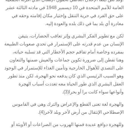
العامة للأمم المتحدة في 10 ديسمبر 1948 في مادته الثالثة عشر
على حق الفرد في حرية التنقل وإختيار مكان إقامته وحقه في
مغادرة أي بلد بما في ذلك بلده والعودة إليه.
لكن مع تطوير الفكر البشري وإثر تعاقب الحضارات، يتيقن
الإنسان من عدم قدرته على الإستمرار في تحدي صعوبات الطبيعة
بمفرده وخاصة أمام تفاقم حجم الأخطار التي قد تسلبه حياته،
وهنا تفطن إلى ضرورة تكوين جماعات والعيش ضمنها والتعاون
على التصدي للأهوال الخارجية وتأمين الغذاء للإستمرار في الوجود
وهو السبب الرئيسي الذي كان يدفعه نحو الهجرة، لكن منذ تطور
العقل البشري الذي طور الحياة معه تعددت أسباب الهجرة
وأنواعها سواء كانت برا أو بحرا(3).
والهجرة لغة تعنى القطع والإعراض والترك وهي في القاموس
الإصطلاحي الإنتقال من أرض لأخر وبلد لآخر(4).
وللهجرة دوافع عديدة فمنها الهروب من الصراعات أو الأوبئة أو