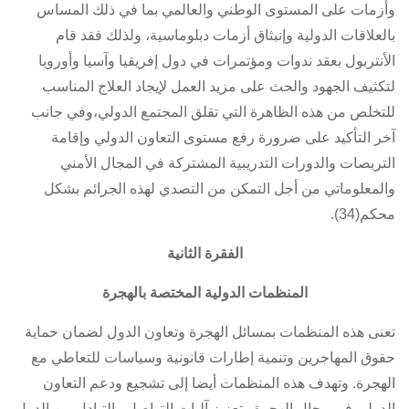
وأزمات على المستوى الوطني والعالمي بما في ذلك المساس
بالعلاقات الدولية وإنبثاق أزمات دبلوماسية، ولذلك فقد قام
الأنتربول بعقد ندوات ومؤتمرات في دول إفريقيا وآسيا وأوروبا
لتكثيف الجهود والحث على مزيد العمل لإيجاد العلاج المناسب
للتخلص من هذه الظاهرة التي تقلق المجتمع الدولي،وفي جانب
آخر التأكيد على ضرورة رفع مستوى التعاون الدولي وإقامة
التربصات والدورات التدريبية المشتركة في المجال الأمني
والمعلوماتي من أجل التمكن من التصدي لهذه الجرائم بشكل
محكم(34).
الفقرة الثانية
المنظمات الدولية المختصة بالهجرة
تعنى هذه المنظمات بمسائل الهجرة وتعاون الدول لضمان حماية
حقوق المهاجرين وتنمية إطارات قانونية وسياسات للتعاطي مع
الهجرة. وتهدف هذه المنظمات أيضا إلى تشجيع ودعم التعاون
الدولي في مجال الهجرة وتعزيز آليات التواصل والتبادل بين الدول