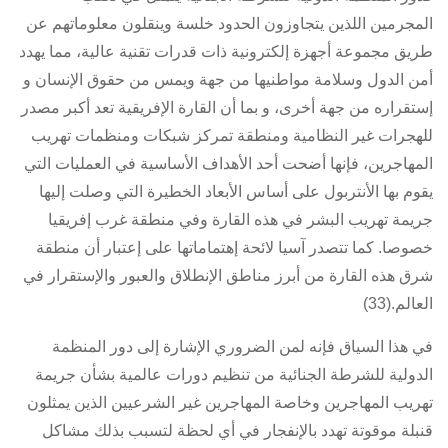
المجرمين اللذين يتجاوزون الحدود خلسة وينقلون معلوماتهم عن
طريق مجموعة أجهزة إلكترونية ذات قدرات تقنية عالية، مما يهدد
أمن الدول وسلامة مواطنيها من جهة ويمس من حقوق الإنسان و
إستقراره من جهة أخرى، و بما أن القارة الإفريقية تعد أكبر مصدر
للهجرات غير النظامية ومنطقة تمركز شبكات ومنظمات تهريب
المهاجرين، فإنها أضحت أحد الأهداف الأساسية في العمليات التي
يقوم بها الأنتربول على أساس الأبعاد الخطيرة التي وصلت إليها
جريمة تهريب البشر في هذه القارة وفي منطقة غرب إفريقيا
خصوصا. كما تتصدر آسيا لائحة إهتماماتها على إعتبار أن منطقة
شرق هذه القارة من أبرز مناطق الإنطلاق والعبور والإستقرار في
العالم.(33)
في هذا السياق فإنه لمن الضروري الإشارة إلى دور المنظمة
الدولية للشرطة الجنائية من تنظيم دورات عالمية بشأن جريمة
تهريب المهاجرين وخاصة المهاجرين غير الشرعيين الذين يمثلون
قنبلة موقوتة تهدد بالإنفجار في أي لحظة لتسبب بذلك مشاكل