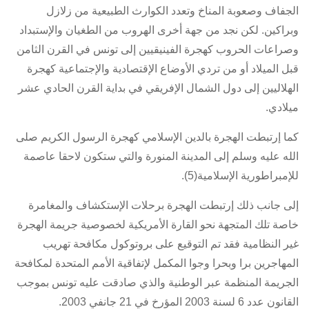
الجفاف وصعوبة المناخ وتعدد الكوارث الطبيعية من زلازل
وبراكين. لكن نجد من جهة أخرى الهروب من الطغيان والإستبداد
وصراعات الحروب كهجرة الفينيقيين إلى تونس في القرن الثامن
قبل الميلاد أو من تردي الأوضاع الإقتصادية والإجتماعية كهجرة
الهلاليين إلى دول الشمال الإفريقي في بداية القرن الحادي عشر
ميلادي.
كما إرتبطت الهجرة بالدين الإسلامي كهجرة الرسول الكريم صلى
الله عليه وسلم إلى المدينة المنورة والتي ستكون لاحقا عاصمة
للإمبراطورية الإسلامية(5).
إلى جانب ذلك إرتبطت الهجرة برحلات الإستكشاف والمغامرة
خاصة تلك المتجهة نحو القارة الأمريكية لخصوصية جريمة الهجرة
غير النظامية فقد تم التوقيع على بروتوكول مكافحة تهريب
المهاجرين برا وبحرا وجوا المكمل لإتفاقية الأمم المتحدة لمكافحة
الجريمة المنظمة عبر الوطنية والذي صادقت عليه تونس بموجب
القانون عدد 6 لسنة 2003 المؤرخ في 21 جانفي 2003
.