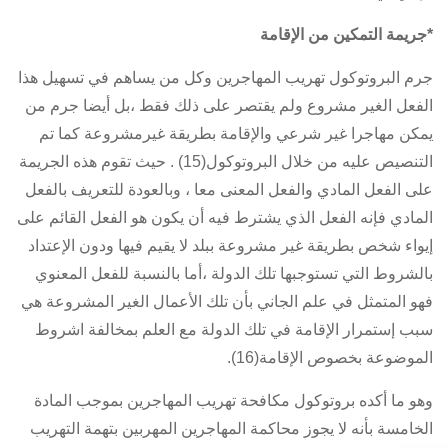
*جريمة التمكين من الإقامة
جرم البروتوكول تهريب المهاجرين وكل من يساهم في تسهيل هذا
الفعل الغير مشروع ولم يقتصر على ذلك فقط ،بل أيضا جرم من
يمكن مهاجرا غير شرعي والإقامة بطريقة غيرمشروعة كما تم
التنصيص عليه من خلال البروتوكول(15) . حيث تقوم هذه الجريمة
على الفعل المادي والفعل المعنى معا ، وبالعودة للتعريف بالفعل
المادي فإنه الفعل الذي يشترط فيه أن يكون هو الفعل القائم على
إيواء شخص بطريقة غير مشروعة ببلد لا يقيم فيها ودون الإعتداد
بالشروط التي تستوجبها تلك الدولة ،أما بالنسبة للفعل المعنوي
فهو المتمثل في علم الجاني بأن تلك الأعمال الغير المشروعة هي
سبب إستمرار الإقامة في تلك الدولة مع العلم بمخالفة اشروط
الموضوعة بخصوص الإقامة(16).
وهو ما أكده بروتوكول مكافحة تهريب المهاجرين بموجب المادة
الخامسة بأنه لا يجوز محاكمة المهاجرين المهربين بتهمة التهريب