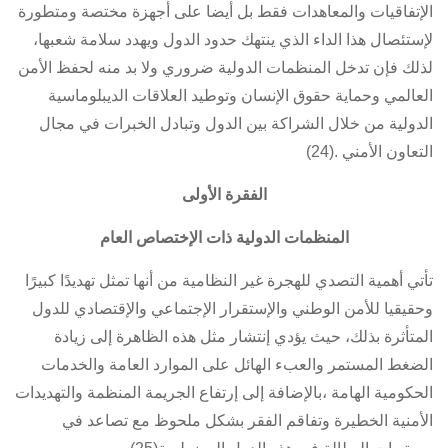
الإتفاقيات والمعاهدات فقط بل أيضا على أجهزة مختصة ومتطورة
لإستئصال هذا الداء الذي ينتهك حدود الدول ويهدد سلامة شعبها،
لذلك فإن تدخل المنظمات الدولية ضروري ولا بد منه لحفظ الأمن
العالمي وحماية حقوق الإنسان وتوطيد العلاقات الديبلوماسية
الدولية من خلال الشراكة بين الدول وتبادل الخبرات في مجال
التعاون الأمني .(24)
الفقرة الأولى
المنظمات الدولية ذات الإختصاص العام
تأتي أهمية التصدي للهجرة غير النظامية من أنها تمثل تهديدًا كبيرًا
وحقيقيا للأمن الوطني والإستقرار الإجتماعي والإقتصادي للدول
المتأثرة بذلك، حيث يؤدي إنتشار مثل هذه الظاهرة إلى زيادة
الضغط المستمر والعبء الهائل على الموارد العامة والخدمات
الحكومية الهامة ،بالإضافة إلى إرتفاع الجريمة المنظمة والتهديدات
الأمنية الخطيرة وتفاقم الفقر بشكل ملحوظ مع تصاعد في