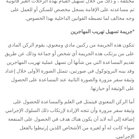
مختلفة ، و ذلك من خلال تسهيل القيام بهذه الرحلات الغير قانونية
ثم مساعدته على الإقامة بسجل مخصص للسكن أو للعمل على
وجه مخالف لما تضبطه القوانين الداخلية بهذا الخصوص.
*جريمة تسهيل تهريب المهاجرين
تتكون هذه الجريمة من ركنين مادي ومعنوي، يقوم الركن المادي
على من يرتكب هذه الجريمة أي شخص أو جماعة وذلك عن طريق
تقديم المساعدة التي من شأنها أن تسهل عملية تهريب المهاجرين
وقد بينه البروتوكول في صورتين، تتمثل الصورة الأولى خلال إعداد
وثيقة سفر مزورة والصورة الثانية عند المساعدة على الحصول
على الوثيقة أو حيازتها.
أما الركن المعنوي فيتمثل في العلم والمساعدة للحصول على
وثيقة سفر مزورة وأن تتجه الإرادة لإرتكاب ذلك السلوك الإجرامي
إضافة إلى أنه لابد أن يكون هناك هدف في الحصول على المنفعة
سواء كانت له أو لغيره من الأشخاص اللذين إرتبطوا بالفعل
الإجرامي.