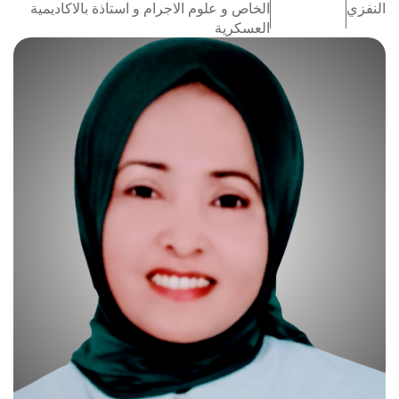
النفزي
الخاص و علوم الاجرام و استاذة بالاكاديمية
العسكرية