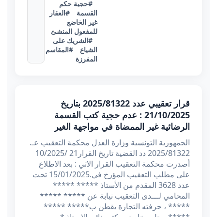
#حجية حكم
القسمة
#العقار
غير الخاضع
للمفعول المنشئ
#الشريك على
الشياع
#المقاسم
المفرزة
قرار تعقيبي عدد 2025/81322 بتاريخ
21/10/2025 : عدم حجية كتب القسمة
الرضائية غير الممضاة في مواجهة الغير
الجمهورية التونسية وزارة العدل محكمة التعقيب عـ.
2025/81322 دد القضية تاريخ القرار21 /10/2025
أصدرت محكمة التعقيب القرار الاتي : بعد الاطلاع
على مطلب التعقيب المؤرخ في.15/01/2025 تحت
عدد 3628 المقدم من الأستاذ ***** *****
المحامي لـــدى التعقيب نيابة عن ***** *****
***** ، حرفته التجارة يقطن ب***** *****