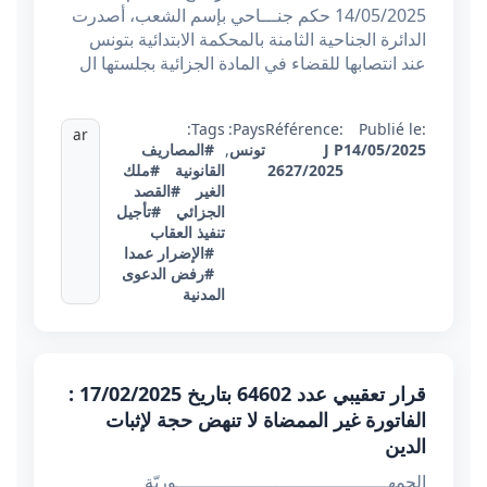
14/05/2025 حكم جنـــاحي بإسم الشعب، أصدرت
الدائرة الجناحية الثامنة بالمحكمة الابتدائية بتونس
عند انتصابها للقضاء في المادة الجزائية بجلستها ال
Tags:
Pays:
Référence:
Publié le:
ar
14/05/2025
J P
تونس
,
#المصاريف
2627/2025
القانونية
#ملك
الغير
#القصد
الجزائي
#تأجيل
تنفيذ العقاب
#الإضرار عمدا
#رفض الدعوى
المدنية
قرار تعقيبي عدد 64602 بتاريخ 17/02/2025 :
الفاتورة غير الممضاة لا تنهض حجة لإثبات
الدين
الجمهـــــــــــــــــــــــــــــــــــــــوريّة