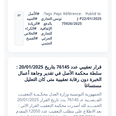
Publié le:
Référence:
Pays:
Tags:
#الأصل
ar
22/01/2025
J P
تونس
,
التجاري
#التنبيه
75926/2025
بالدفع
#الزيادة
الإتفاقية
#الكراء
التجاري
#الخلاص
الجزئي
#الفسخ
الحتمي
قرار تعقيبي عدد 76145 بتاريخ 20/01/2025 :
سلطة محكمة الأصل في تقدير وجاهة أعمال
الخبرة دون رقابة تعقيبية متى كان التعليل
مستساغا
الجمهورية التونسية وزارة العدل محكـمـة التعقيـب
القــضــية عـ 76145 ـدد: تاريخ القرار 20/01/2025
الحمــــد لله أصدرت محكمة التعقيب القرار الاتي :
بعد الاطلاع على مطلب التعقيب عدد 12050 المقدم