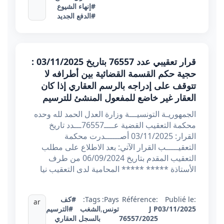
#إنهاء الشيوع
#الدفع الجديد
قرار تعقيبي عدد 76557 بتاريخ 03/11/2025 :
حجية حكم القسمة القضائية بين أطرافه لا
تتوقف على إدراجه بالرسم العقاري إذا كان
العقار غير خاضع للمفعول المنشئ للترسيم
الجمهوريـة التونسيـــة وزارة العدل الحمد لله وحده
محكمة التعقيب القضية عــــ76557ـــدد تاريخ
القرار: 03/11/2025 أصــــــدرت محكمة
التعقيـــــب القرار الآتي: بعد الاطلاع على مطلب
التعقيب المقدم بتاريخ 06/09/2024 من طرف
الأستاذة ***** ***** المحامية لدى التعقيب نيا
Publié le:
Référence:
Pays:
Tags:
#كف
ar
03/11/2025
J P
تونس
,
الشغب
#الترسيم
76557/2025
بالسجل العقاري