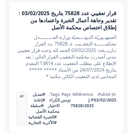
قرار تعقيبي عدد 75828 بتاريخ 03/02/2025 :
تقدير وجاهة أعمال الخبرة واعتمادها من
إطلاق اختصاص محكمة الأصل
الجمهــوريّة التـونـــسيّة وزارة العـــــــــدل
محكمــــــة التعقــيب عـ 75828 ـدد القرار
تـاريـــخه: 03/02/2025 الحمد لله وحده قرار تعقيبي
مدني أصدرت محكمة التعقيب القرار التالي : بعد
الإطلاع على مطلب التعقيب عدد 13814 المقدم
بتاريخ 24/07/2024 من الأستاذ ***** *****
المحامي لدى التعقيب الكائن مكتبه *
Publié le:
Référence:
Pays:
Tags:
#تعديل
ar
03/02/2025
J P
تونس
,
الكراء
#إعادة
75828/2025
الاختبار
#سلطة
محكمة الأصل
#الخبرة القضائية
#الأكرية التجارية