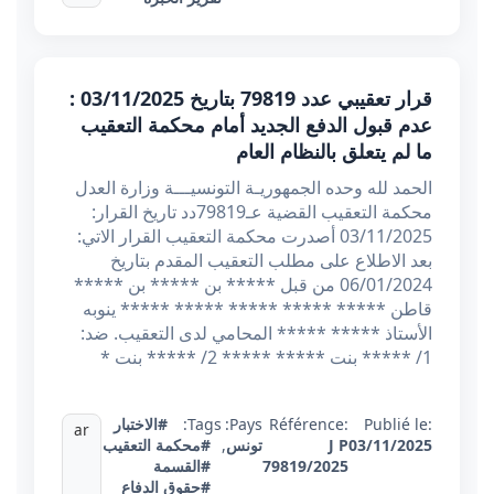
قرار تعقيبي عدد 79819 بتاريخ 03/11/2025 :
عدم قبول الدفع الجديد أمام محكمة التعقيب
ما لم يتعلق بالنظام العام
الحمد لله وحده الجمهوريـة التونسيـــة وزارة العدل
محكمة التعقيب القضية عـ79819دد تاريخ القرار:
03/11/2025 أصدرت محكمة التعقيب القرار الاتي:
بعد الاطلاع على مطلب التعقيب المقدم بتاريخ
06/01/2024 من قبل ***** بن ***** بن *****
قاطن ***** ***** ***** ***** ***** ينوبه
الأستاذ ***** ***** المحامي لدى التعقيب. ضد:
1/ ***** بنت ***** ***** 2/ ***** بنت *
Publié le:
Référence:
Pays:
Tags:
#الاختبار
ar
03/11/2025
J P
تونس
,
#محكمة التعقيب
79819/2025
#القسمة
#حقوق الدفاع