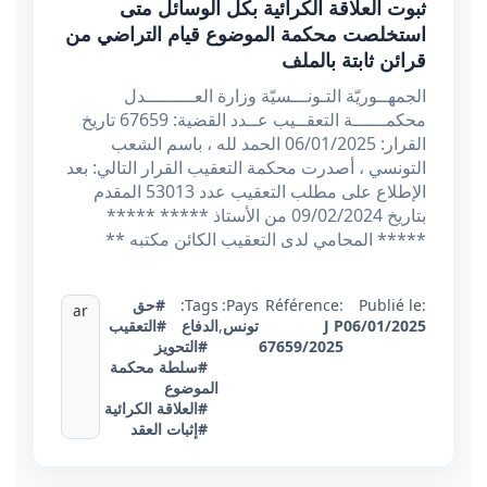
ثبوت العلاقة الكرائية بكل الوسائل متى
استخلصت محكمة الموضوع قيام التراضي من
قرائن ثابتة بالملف
الجمهــوريّة التـونـــسيّة وزارة العـــــــــدل
محكمــــــة التعقــيب عــدد القضية: 67659 تاريخ
القرار: 06/01/2025 الحمد لله ، باسم الشعب
التونسي ، أصدرت محكمة التعقيب القرار التالي: بعد
الإطلاع على مطلب التعقيب عدد 53013 المقدم
بتاريخ 09/02/2024 من الأستاذ ***** *****
***** المحامي لدى التعقيب الكائن مكتبه **
Publié le:
Référence:
Pays:
Tags:
#حق
ar
06/01/2025
J P
تونس
,
الدفاع
#التعقيب
67659/2025
#التحويز
#سلطة محكمة
الموضوع
#العلاقة الكرائية
#إثبات العقد