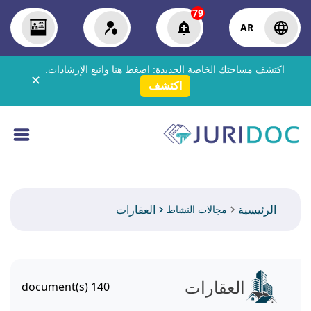
79
AR
اكتشف مساحتك الخاصة الجديدة:
اضغط هنا
واتبع الإرشادات.
✕
اكتشف
الرئيسية
العقارات
مجالات النشاط
العقارات
document(s)
140