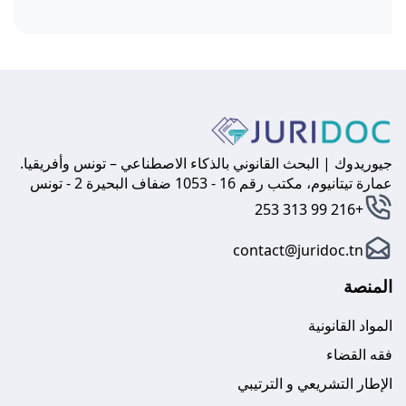
جيوريدوك | البحث القانوني بالذكاء الاصطناعي – تونس وأفريقيا.
عمارة تيتانيوم، مكتب رقم 16 - 1053 ضفاف البحيرة 2 - تونس
+216 99 313 253
contact@juridoc.tn
المنصة
المواد القانونية
فقه القضاء
الإطار التشريعي و الترتيبي