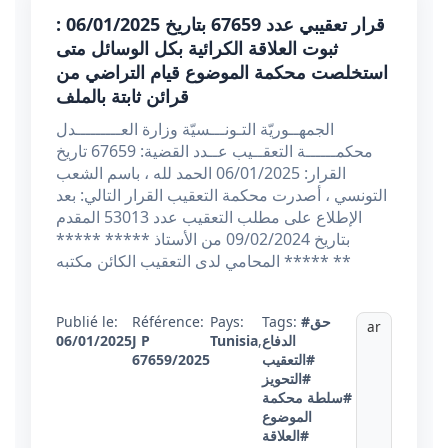
قرار تعقيبي عدد 67659 بتاريخ 06/01/2025 :
ثبوت العلاقة الكرائية بكل الوسائل متى
استخلصت محكمة الموضوع قيام التراضي من
قرائن ثابتة بالملف
الجمهــوريّة التـونـــسيّة وزارة العـــــــــدل
محكمــــــة التعقــيب عــدد القضية: 67659 تاريخ
القرار: 06/01/2025 الحمد لله ، باسم الشعب
التونسي ، أصدرت محكمة التعقيب القرار التالي: بعد
الإطلاع على مطلب التعقيب عدد 53013 المقدم
بتاريخ 09/02/2024 من الأستاذ ***** *****
***** المحامي لدى التعقيب الكائن مكتبه **
#حق
Tags:
Pays:
Référence:
Publié le:
ar
الدفاع
,
Tunisia
J P
06/01/2025
#التعقيب
67659/2025
#التحويز
#سلطة محكمة
الموضوع
#العلاقة