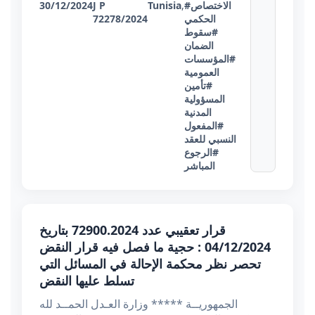
#الاختصاص
,
Tunisia
J P
30/12/2024
الحكمي
72278/2024
#سقوط
الضمان
#المؤسسات
العمومية
#تأمين
المسؤولية
المدنية
#المفعول
النسبي للعقد
#الرجوع
المباشر
قرار تعقيبي عدد 72900.2024 بتاريخ
04/12/2024 : حجية ما فصل فيه قرار النقض
تحصر نظر محكمة الإحالة في المسائل التي
تسلط عليها النقض
الجمهوريــة ***** وزارة العـدل الحمــد لله