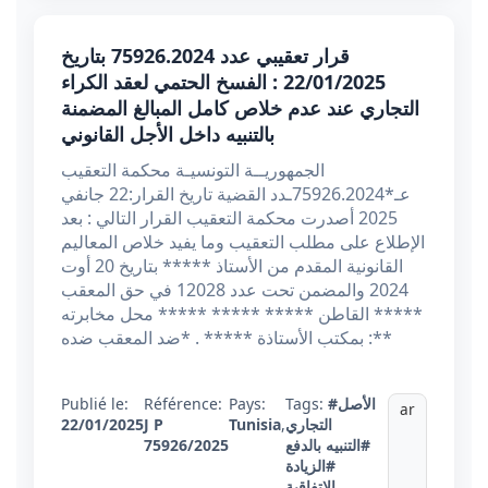
قرار تعقيبي عدد 75926.2024 بتاريخ
22/01/2025 : الفسخ الحتمي لعقد الكراء
التجاري عند عدم خلاص كامل المبالغ المضمنة
بالتنبيه داخل الأجل القانوني
الجمهوريــة التونسيـة محكمة التعقيب
عـ*75926.2024ـدد القضية تاريخ القرار:22 جانفي
2025 أصدرت محكمة التعقيب القرار التالي : بعد
الإطلاع على مطلب التعقيب وما يفيد خلاص المعاليم
القانونية المقدم من الأستاذ ***** بتاريخ 20 أوت
2024 والمضمن تحت عدد 12028 في حق المعقب
***** القاطن ***** ***** ***** محل مخابرته
بمكتب الأستاذة ***** . *ضد المعقب ضده :**
#الأصل
Tags:
Pays:
Référence:
Publié le:
ar
التجاري
,
Tunisia
J P
22/01/2025
#التنبيه بالدفع
75926/2025
#الزيادة
الإتفاقية