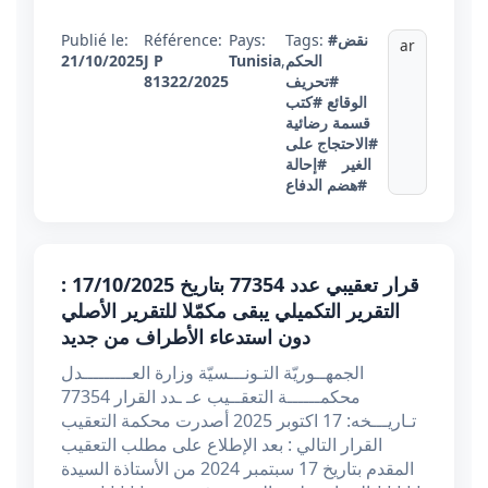
#نقض
Tags:
Pays:
Référence:
Publié le:
ar
الحكم
,
Tunisia
J P
21/10/2025
#تحريف
81322/2025
الوقائع
#كتب
قسمة رضائية
#الاحتجاج على
الغير
#إحالة
#هضم الدفاع
قرار تعقيبي عدد 77354 بتاريخ 17/10/2025 :
التقرير التكميلي يبقى مكمّلا للتقرير الأصلي
دون استدعاء الأطراف من جديد
الجمهــوريّة التـونـــسيّة وزارة العـــــــــدل
محكمــــــة التعقــيب عـ ـدد القرار 77354
تـاريـــخه: 17 اكتوبر 2025 أصدرت محكمة التعقيب
القرار التالي : بعد الإطلاع على مطلب التعقيب
المقدم بتاريخ 17 سبتمبر 2024 من الأستاذة السيدة