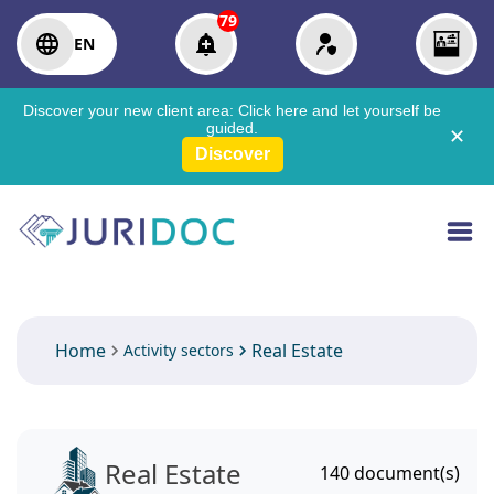
79
EN
Discover your new client area:
Click here
and let yourself be
guided.
✕
Discover
Home
Real Estate
Activity sectors
Real Estate
140
document(s)