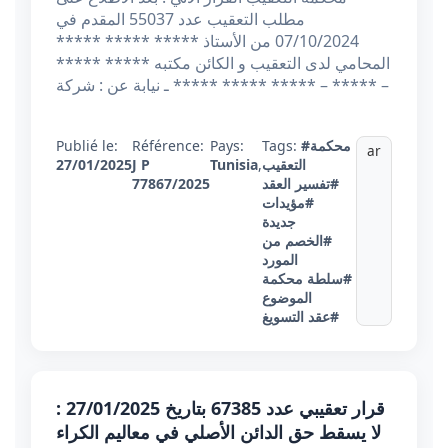
مطلب التعقيب عدد 55037 المقدم في
07/10/2024 من الأستاذ ***** ***** *****
المحامي لدى التعقيب و الكائن مكتبه ***** *****
***** ***** ـ نيابة عن : شركة ***** – ***** –
#محكمة
Tags:
Pays:
Référence:
Publié le:
ar
التعقيب
,
Tunisia
J P
27/01/2025
#تفسير العقد
77867/2025
#مؤيدات
جديدة
#الخصم من
المورد
#سلطة محكمة
الموضوع
#عقد التسويغ
قرار تعقيبي عدد 67385 بتاريخ 27/01/2025 :
لا يسقط حق الدائن الأصلي في معاليم الكراء