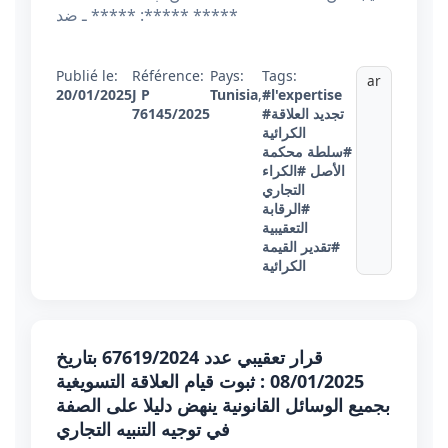
***** ـ ضد :***** *****
Publié le:
Référence:
Pays:
Tags:
ar
20/01/2025
J P
Tunisia
,
#l'expertise
#تجديد العلاقة
76145/2025
الكرائية
#سلطة محكمة
الأصل
#الكراء
التجاري
#الرقابة
التعقيبية
#تقدير القيمة
الكرائية
قرار تعقيبي عدد 67619/2024 بتاريخ
08/01/2025 : ثبوت قيام العلاقة التسويغية
بجميع الوسائل القانونية ينهض دليلا على الصفة
في توجيه التنبيه التجاري