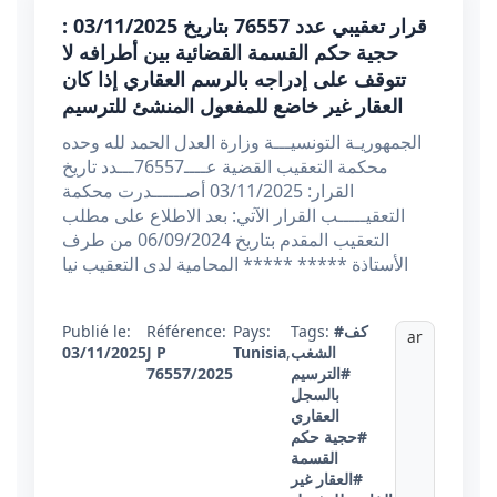
قرار تعقيبي عدد 76557 بتاريخ 03/11/2025 :
حجية حكم القسمة القضائية بين أطرافه لا
تتوقف على إدراجه بالرسم العقاري إذا كان
العقار غير خاضع للمفعول المنشئ للترسيم
الجمهوريـة التونسيـــة وزارة العدل الحمد لله وحده
محكمة التعقيب القضية عــــ76557ـــدد تاريخ
القرار: 03/11/2025 أصــــــدرت محكمة
التعقيـــــب القرار الآتي: بعد الاطلاع على مطلب
التعقيب المقدم بتاريخ 06/09/2024 من طرف
الأستاذة ***** ***** المحامية لدى التعقيب نيا
#كف
Tags:
Pays:
Référence:
Publié le:
ar
الشغب
,
Tunisia
J P
03/11/2025
#الترسيم
76557/2025
بالسجل
العقاري
#حجية حكم
القسمة
#العقار غير