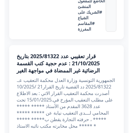
الخاضع للمفعول
المنشئ
#الشريك على
الشياع
#المقاسم
المفرزة
قرار تعقيبي عدد 2025/81322 بتاريخ
21/10/2025 : عدم حجية كتب القسمة
الرضائية غير الممضاة في مواجهة الغير
الجمهورية التونسية وزارة العدل محكمة التعقيب عـ.
2025/81322 دد القضية تاريخ القرار21 /10/2025
أصدرت محكمة التعقيب القرار الاتي : بعد الاطلاع
على مطلب التعقيب المؤرخ في.15/01/2025 تحت
عدد 3628 المقدم من الأستاذ ***** *****
المحامي لـــدى التعقيب نيابة عن ***** *****
***** ، حرفته التجارة يقطن ب***** *****
***** محل مخابرته مكتب نائبه الاستاذ *