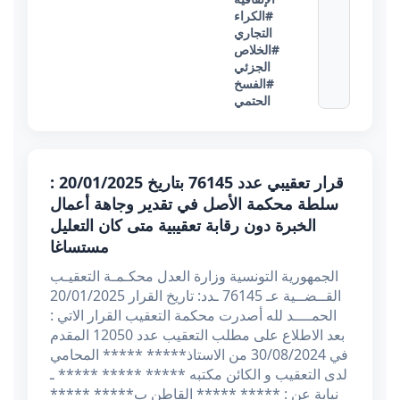
#الكراء
التجاري
#الخلاص
الجزئي
#الفسخ
الحتمي
قرار تعقيبي عدد 76145 بتاريخ 20/01/2025 :
سلطة محكمة الأصل في تقدير وجاهة أعمال
الخبرة دون رقابة تعقيبية متى كان التعليل
مستساغا
الجمهورية التونسية وزارة العدل محكـمـة التعقيـب
القــضــية عـ 76145 ـدد: تاريخ القرار 20/01/2025
الحمــــد لله أصدرت محكمة التعقيب القرار الاتي :
بعد الاطلاع على مطلب التعقيب عدد 12050 المقدم
في 30/08/2024 من الاستاذ***** ***** المحامي
لدى التعقيب و الكائن مكتبه ***** ***** ***** ـ
نيابة عن : ***** ***** القاطن ب***** *****