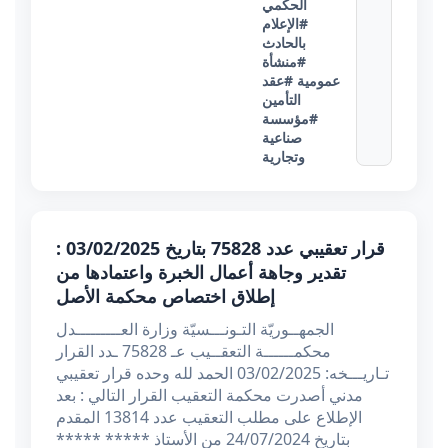
الحكمي
#الإعلام
بالحادث
#منشأة
عمومية
#عقد
التأمين
#مؤسسة
صناعية
وتجارية
قرار تعقيبي عدد 75828 بتاريخ 03/02/2025 :
تقدير وجاهة أعمال الخبرة واعتمادها من
إطلاق اختصاص محكمة الأصل
الجمهــوريّة التـونـــسيّة وزارة العـــــــــدل
محكمــــــة التعقــيب عـ 75828 ـدد القرار
تـاريـــخه: 03/02/2025 الحمد لله وحده قرار تعقيبي
مدني أصدرت محكمة التعقيب القرار التالي : بعد
الإطلاع على مطلب التعقيب عدد 13814 المقدم
بتاريخ 24/07/2024 من الأستاذ ***** *****