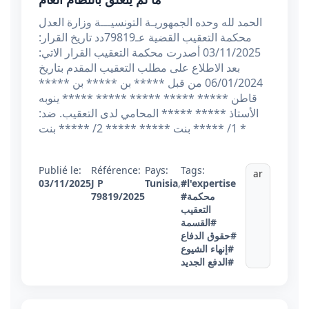
الحمد لله وحده الجمهوريـة التونسيـــة وزارة العدل
محكمة التعقيب القضية عـ79819دد تاريخ القرار:
03/11/2025 أصدرت محكمة التعقيب القرار الاتي:
بعد الاطلاع على مطلب التعقيب المقدم بتاريخ
06/01/2024 من قبل ***** بن ***** بن *****
قاطن ***** ***** ***** ***** ***** ينوبه
الأستاذ ***** ***** المحامي لدى التعقيب. ضد:
1/ ***** بنت ***** ***** 2/ ***** بنت *
Publié le:
Référence:
Pays:
Tags:
ar
03/11/2025
J P
Tunisia
,
#l'expertise
#محكمة
79819/2025
التعقيب
#القسمة
#حقوق الدفاع
#إنهاء الشيوع
#الدفع الجديد