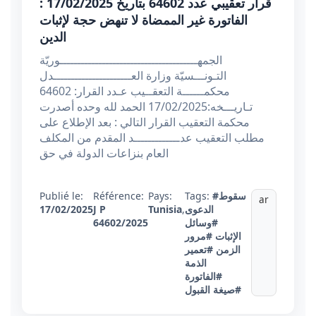
قرار تعقيبي عدد 64602 بتاريخ 17/02/2025 :
الفاتورة غير الممضاة لا تنهض حجة لإثبات
الدين
الجمهـــــــــــــــــــــــــــــــــــــــوريّة
التـونـــسيّة وزارة العــــــــــــــــــــــدل
محكمــــــة التعقــيب عـدد القرار: 64602
تـاريـــخه:17/02/2025 الحمد لله وحده أصدرت
محكمة التعقيب القرار التالي : بعد الإطلاع على
مطلب التعقيب عدـــــــــــــد المقدم من المكلف
العام بنزاعات الدولة في حق
#سقوط
Tags:
Pays:
Référence:
Publié le:
ar
الدعوى
,
Tunisia
J P
17/02/2025
#وسائل
64602/2025
الإثبات
#مرور
الزمن
#تعمير
الذمة
#الفاتورة
#صيغة القبول