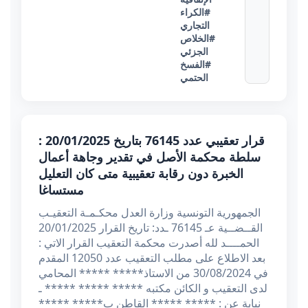
#الكراء
التجاري
#الخلاص
الجزئي
#الفسخ
الحتمي
قرار تعقيبي عدد 76145 بتاريخ 20/01/2025 :
سلطة محكمة الأصل في تقدير وجاهة أعمال
الخبرة دون رقابة تعقيبية متى كان التعليل
مستساغا
الجمهورية التونسية وزارة العدل محكـمـة التعقيـب
القــضــية عـ 76145 ـدد: تاريخ القرار 20/01/2025
الحمــــد لله أصدرت محكمة التعقيب القرار الاتي :
بعد الاطلاع على مطلب التعقيب عدد 12050 المقدم
في 30/08/2024 من الاستاذ***** ***** المحامي
لدى التعقيب و الكائن مكتبه ***** ***** ***** ـ
نيابة عن : ***** ***** القاطن ب***** *****