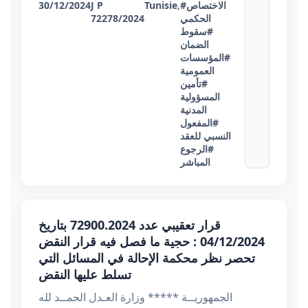
#الاختصاص
,
Tunisie
J P
30/12/2024
الحكمي
72278/2024
#سقوط
الضمان
#المؤسسات
العمومية
#تأمين
المسؤولية
المدنية
#المفعول
النسبي للعقد
#الرجوع
المباشر
قرار تعقيبي عدد 72900.2024 بتاريخ
04/12/2024 : حجية ما فصل فيه قرار النقض
تحصر نظر محكمة الإحالة في المسائل التي
تسلط عليها النقض
الجمهوريــة ***** وزارة العـدل الحمــد لله