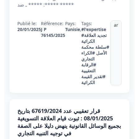
***** ـ ضد :***** *****
Publié le:
Référence:
Pays:
Tags:
ar
20/01/2025
J P
Tunisie
,
#l'expertise
#تجديد العلاقة
76145/2025
الكرائية
#سلطة محكمة
الأصل
#الكراء
التجاري
#الرقابة
التعقيبية
#تقدير القيمة
الكرائية
قرار تعقيبي عدد 67619/2024 بتاريخ
08/01/2025 : ثبوت قيام العلاقة التسويغية
بجميع الوسائل القانونية ينهض دليلا على الصفة
في توجيه التنبيه التجاري