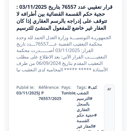
قرار تعقيبي عدد 76557 بتاريخ 03/11/2025 :
حجية حكم القسمة القضائية بين أطرافه لا
تتوقف على إدراجه بالرسم العقاري إذا كان
العقار غير خاضع للمفعول المنشئ للترسيم
الجمهوريـة التونسيـــة وزارة العدل الحمد لله وحده
محكمة التعقيب القضية عــــ76557ـــدد تاريخ
القرار: 03/11/2025 أصــــــدرت محكمة
التعقيـــــب القرار الآتي: بعد الاطلاع على مطلب
التعقيب المقدم بتاريخ 06/09/2024 من طرف
الأستاذة ***** ***** المحامية لدى التعقيب نيا
#كف
Tags:
Pays:
Référence:
Publié le:
ar
الشغب
,
Tunisie
J P
03/11/2025
#الترسيم
76557/2025
بالسجل
العقاري
#حجية حكم
القسمة
#العقار غير