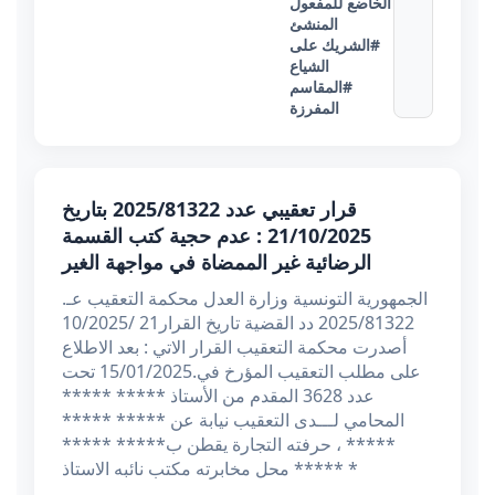
الخاضع للمفعول
المنشئ
#الشريك على
الشياع
#المقاسم
المفرزة
قرار تعقيبي عدد 2025/81322 بتاريخ
21/10/2025 : عدم حجية كتب القسمة
الرضائية غير الممضاة في مواجهة الغير
الجمهورية التونسية وزارة العدل محكمة التعقيب عـ.
2025/81322 دد القضية تاريخ القرار21 /10/2025
أصدرت محكمة التعقيب القرار الاتي : بعد الاطلاع
على مطلب التعقيب المؤرخ في.15/01/2025 تحت
عدد 3628 المقدم من الأستاذ ***** *****
المحامي لـــدى التعقيب نيابة عن ***** *****
***** ، حرفته التجارة يقطن ب***** *****
***** محل مخابرته مكتب نائبه الاستاذ *