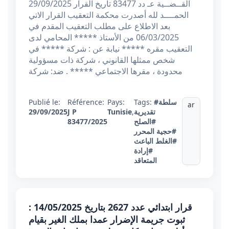
القــضــية عـ دد 83477 تاريخ القرار 29/09/2025
الحمــــد لله أصدرت محكمة التعقيب القرار الاتي
بعد الاطلاع على مطلب التعقيب المقدم في
06/03/2025 من الأستاذ ***** المحامي لدى
التعقيب مقره ***** نيابة عن : شركة ***** في
شخص ممثلها القانوني ، شركة ذات مسؤولية
محدودة ، مقرها الاجتماعي ***** . ضد: شركة
#سلطة
Tags:
Pays:
Référence:
Publié le:
ar
تقديرية
,
Tunisie
J P
29/09/2025
#الصلح
83477/2025
#حجية المحرر
#الغلط الباعث
#إرادة
المتعاقد
قرار ابتدائي عدد 2627 بتاريخ 14/05/2025 :
ثبوت جريمة الإضرار عمدا بملك الغير بقيام