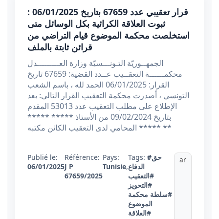
قرار تعقيبي عدد 67659 بتاريخ 06/01/2025 :
ثبوت العلاقة الكرائية بكل الوسائل متى
استخلصت محكمة الموضوع قيام التراضي من
قرائن ثابتة بالملف
الجمهــوريّة التـونـــسيّة وزارة العـــــــــدل
محكمــــــة التعقــيب عــدد القضية: 67659 تاريخ
القرار: 06/01/2025 الحمد لله ، باسم الشعب
التونسي ، أصدرت محكمة التعقيب القرار التالي: بعد
الإطلاع على مطلب التعقيب عدد 53013 المقدم
بتاريخ 09/02/2024 من الأستاذ ***** *****
***** المحامي لدى التعقيب الكائن مكتبه **
#حق
Tags:
Pays:
Référence:
Publié le:
ar
الدفاع
,
Tunisie
J P
06/01/2025
#التعقيب
67659/2025
#التحويز
#سلطة محكمة
الموضوع
#العلاقة