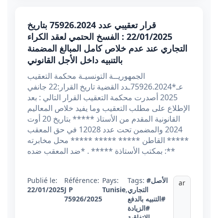
قرار تعقيبي عدد 75926.2024 بتاريخ
22/01/2025 : الفسخ الحتمي لعقد الكراء
التجاري عند عدم خلاص كامل المبالغ المضمنة
بالتنبيه داخل الأجل القانوني
الجمهوريــة التونسيـة محكمة التعقيب
عـ*75926.2024ـدد القضية تاريخ القرار:22 جانفي
2025 أصدرت محكمة التعقيب القرار التالي : بعد
الإطلاع على مطلب التعقيب وما يفيد خلاص المعاليم
القانونية المقدم من الأستاذ ***** بتاريخ 20 أوت
2024 والمضمن تحت عدد 12028 في حق المعقب
***** القاطن ***** ***** ***** محل مخابرته
بمكتب الأستاذة ***** . *ضد المعقب ضده :**
#الأصل
Tags:
Pays:
Référence:
Publié le:
ar
التجاري
,
Tunisie
J P
22/01/2025
#التنبيه بالدفع
75926/2025
#الزيادة
الإتفاقية