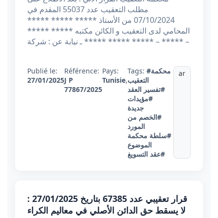
مطلب التعقيب عدد 55037 المقدم في
07/10/2024 من الأستاذ ***** ***** *****
المحامي لدى التعقيب و الكائن مكتبه ***** *****
***** ***** ـ نيابة عن : شركة ***** – ***** –
#محكمة
Tags:
Pays:
Référence:
Publié le:
ar
التعقيب
,
Tunisie
J P
27/01/2025
#تفسير العقد
77867/2025
#مؤيدات
جديدة
#الخصم من
المورد
#سلطة محكمة
الموضوع
#عقد التسويغ
قرار تعقيبي عدد 67385 بتاريخ 27/01/2025 :
لا يسقط حق الدائن الأصلي في معاليم الكراء