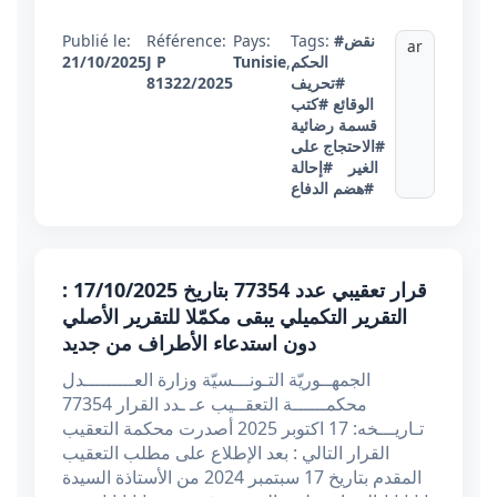
#نقض
Tags:
Pays:
Référence:
Publié le:
ar
الحكم
,
Tunisie
J P
21/10/2025
#تحريف
81322/2025
الوقائع
#كتب
قسمة رضائية
#الاحتجاج على
الغير
#إحالة
#هضم الدفاع
قرار تعقيبي عدد 77354 بتاريخ 17/10/2025 :
التقرير التكميلي يبقى مكمّلا للتقرير الأصلي
دون استدعاء الأطراف من جديد
الجمهــوريّة التـونـــسيّة وزارة العـــــــــدل
محكمــــــة التعقــيب عـ ـدد القرار 77354
تـاريـــخه: 17 اكتوبر 2025 أصدرت محكمة التعقيب
القرار التالي : بعد الإطلاع على مطلب التعقيب
المقدم بتاريخ 17 سبتمبر 2024 من الأستاذة السيدة