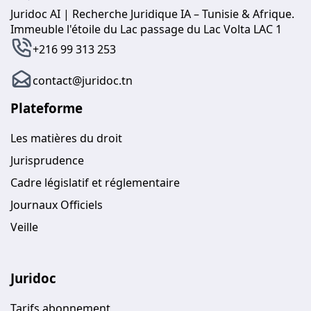
Juridoc AI | Recherche Juridique IA – Tunisie & Afrique.
Immeuble l'étoile du Lac passage du Lac Volta LAC 1
+216 99 313 253
contact@juridoc.tn
Plateforme
Les matières du droit
Jurisprudence
Cadre législatif et réglementaire
Journaux Officiels
Veille
Juridoc
Tarifs abonnement