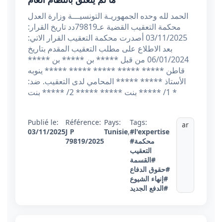
الحمد لله وحده الجمهوريـة التونسيـــة وزارة العدل
محكمة التعقيب القضية عـ79819دد تاريخ القرار:
03/11/2025 أصدرت محكمة التعقيب القرار الاتي:
بعد الاطلاع على مطلب التعقيب المقدم بتاريخ
06/01/2024 من قبل ***** بن ***** بن *****
قاطن ***** ***** ***** ***** ***** ينوبه
الأستاذ ***** ***** المحامي لدى التعقيب. ضد:
1/ ***** بنت ***** ***** 2/ ***** بنت *
Publié le:
Référence:
Pays:
Tags:
ar
03/11/2025
J P
Tunisie
,
#l'expertise
#محكمة
79819/2025
التعقيب
#القسمة
#حقوق الدفاع
#إنهاء الشيوع
#الدفع الجديد