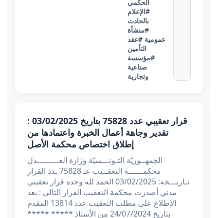
الحكمي
#الإعلام
بالحادث
#منشأة
عمومية
#عقد
التأمين
#مؤسسة
صناعية
وتجارية
قرار تعقيبي عدد 75828 بتاريخ 03/02/2025 :
تقدير وجاهة أعمال الخبرة واعتمادها من
إطلاق اختصاص محكمة الأصل
الجمهــوريّة التـونـــسيّة وزارة العـــــــــدل
محكمــــــة التعقــيب عـ 75828 ـدد القرار
تـاريـــخه: 03/02/2025 الحمد لله وحده قرار تعقيبي
مدني أصدرت محكمة التعقيب القرار التالي : بعد
الإطلاع على مطلب التعقيب عدد 13814 المقدم
بتاريخ 24/07/2024 من الأستاذ ***** *****