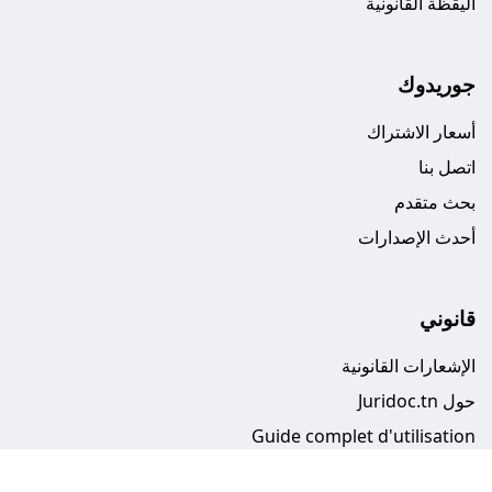
اليقظة القانونية
جوريدوك
أسعار الاشتراك
اتصل بنا
بحث متقدم
أحدث الإصدارات
قانوني
الإشعارات القانونية
حول Juridoc.tn
Guide complet d'utilisation
الشروط العامة للاستخدام