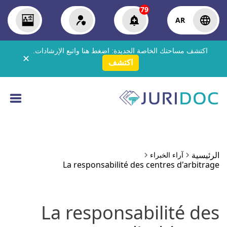
79
AR
اكتشف مساحتك الخاصة الجديدة:
اضغط هنا
واتبع الإرشادات.
✕
اكتشف
الرئيسية
آراء الخبراء
La responsabilité des centres d'arbitrage
La responsabilité des