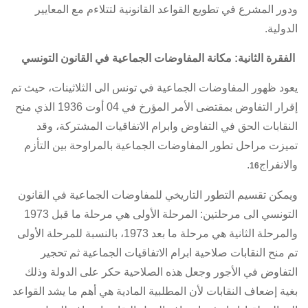
ودور المشرع في تطويع القواعد القانونية لتتلاءم مع المعايير
الدولية.
الفقرة الثانية: مكانة المفاوضات الجماعية في القانون التونسي
يعود ظهور المفاوضات الجماعية في تونس الى الثلاثينات، حيث تم
إقرار التفاوض بمقتضى الأمر المؤرخ في 04 أوت 1936 الذي منح
النقابات الحق في التفاوض وابرام
الاتفاقيات المشتركة
، وقد
تميزت مراحل تطور المفاوضات الجماعية بالمراوحة بين التأزم
والانفراج
.
16
ويمكن تقسيم التطور التاريخي للمفاوضات الجماعية في القانون
التونسي الى مرحلتين: المرحلة الأولى هي مرحلة ما قبل 1973
والمرحلة الثانية هي مرحلة ما بعد 1973، بالنسبة للمرحلة الأولى
تم منح النقابات صلاحية ابرام
الاتفاقيات الجماعية
ثم تحجير
التفاوض في الأجور وجعل هذه الصلاحية حكر على الدولة وذلك
بغية إضعاف النقابات لأن المطلبية المادية هي أهم ما يشد القواعد