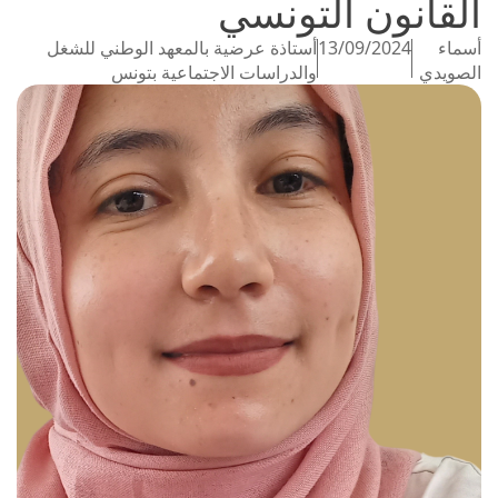
القانون التونسي
أسماء
13/09/2024
أستاذة عرضية بالمعهد الوطني للشغل
الصويدي
والدراسات الاجتماعية بتونس