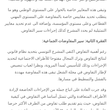
وتبقى هذه المعايير خاصة بالحوار على المستوى الوطني وهو ما
يتطلب تحديد مقاييس خاصة بالمفاوضة على المستوى المهني
القطاعي وعلى مستوى المؤسسة، وإضافة الى عدم تحديد معايير
التمثيلية لم يحدد المشرع كذلك إجراءات سير التفاوض.
الفقرة الثانية: سير المفاوضات الجماعية:
رغم أهمية التفاوض اكتفى المشرع التونسي بتحديد نظام قانوني
لنتائج التفاوض وترك المجال مفتوحا للأطراف الاجتماعية لتحديد
الإجراءات وذلك للتأسيس لمبدأ المرونة، ونظرا لغياب تنصيص
لإطار التفاوض في
مجلة الشغل
تبقى هذه المفاوضة مهددة
بالفشل والتمطيط في مسارها.
وقد جرت العادة على اتباع جملة من الإجراءات الخاضعة لإرادة
الأطراف المتعاقدة والتي تتمثل أساسا في التفاوض في كيفية
التفاوض، حيث يتم تقديم طلب تفاوض من الطرف الأكثر حرصا