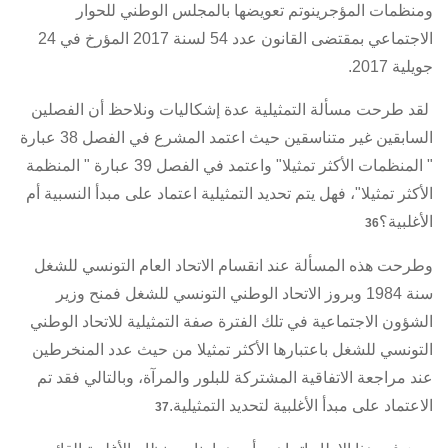
ومنظمات المؤجرينوتم تعويضها بالمجلس الوطني للحوار
الاجتماعي بمقتضى
القانون عدد 54 لسنة 2017 المؤرخ في 24
جويلية 2017
.
لقد طرحت مسألة التمثيلية عدة إشكاليات ونلاحظ أن الفصلين
السابقين غير متناسقين حيث اعتمد المشرع في الفصل 38 عبارة
" المنظمات الأكثر تمثيلا" واعتمد في الفصل 39 عبارة " المنظمة
الأكثر تمثيلا"، فهل يتم تحديد التمثيلية اعتماد على مبدأ النسبية أم
الأغلبية؟
36
وطرحت هذه المسألة عند انقسام الاتحاد العام التونسي للشغل
سنة 1984 وبروز الاتحاد الوطني التونسي للشغل فمنح وزير
الشؤون الاجتماعية في تلك الفترة صفة التمثيلية للاتحاد الوطني
التونسي للشغل باعتبارها الأكثر تمثيلا من حيث عدد المنخرطين
عند مراجعة
الاتفاقية المشتركة للبلور والمرآة
، وبالتالي فقد تم
الاعتماد على مبدأ الأغلبية لتحديد التمثيلية.
37