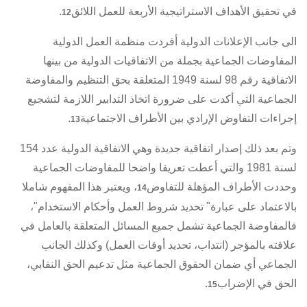
في تحقيق الأهداف الاستراتيجية الأربعة للعمل اللائق
.
12
الى جانب الإعلانات الدولية أفردت منظمة العمل الدولية
المفاوضات الجماعية بجملة من
الاتفاقيات الدولية
من بينها
الاتفاقية رقم 98 لسنة 1949
المتعلقة بحق التنظيم والمفاوضة
الجماعية التي أكدت على ضرورة اتخاذ التدابير اللازمة لتشجيع
إجراءات التفاوض الإرادي بين الأطراف الاجتماعية
.
13
وتم بعد ذلك إصدار اتفاقية جديدة وهي
الاتفاقية الدولية عدد 154
لسنة 1981
والتي أعطت تعريفا واضحا للمفاوضات الجماعية
وحددت الأطراف المؤهلة للتفاوض
، ويعتبر هذا المفهوم شاملا
14
بالاعتماد على عبارة" تحديد شروط العمل وأحكام الاستخدام"،
فالمفاوضة الجماعية تشمل جميع المسائل المتعلقة بالعامل في
علاقته بالمؤجر (انتداب، تحديد أوقات العمل) وكذلك الجانب
الجماعي أي ضمان الحقوق الجماعية مثل تدعيم الحق النقابي،
الحق في الإضراب
.
15