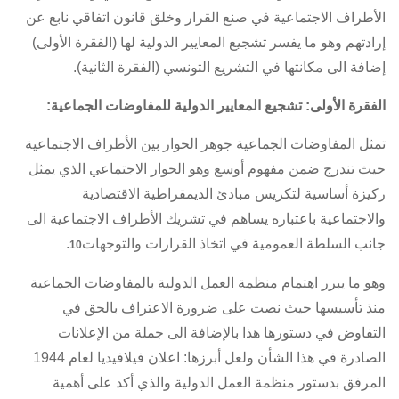
الأطراف الاجتماعية في صنع القرار وخلق قانون اتفاقي نابع عن
إرادتهم وهو ما يفسر تشجيع المعايير الدولية لها (الفقرة الأولى)
إضافة الى مكانتها في التشريع التونسي (الفقرة الثانية).
الفقرة الأولى: تشجيع المعايير الدولية للمفاوضات الجماعية:
تمثل المفاوضات الجماعية جوهر الحوار بين الأطراف الاجتماعية
حيث تندرج ضمن مفهوم أوسع وهو الحوار الاجتماعي الذي يمثل
ركيزة أساسية لتكريس مبادئ الديمقراطية الاقتصادية
والاجتماعية باعتباره يساهم في تشريك الأطراف الاجتماعية الى
جانب السلطة العمومية في اتخاذ القرارات والتوجهات
.
10
وهو ما يبرر اهتمام منظمة العمل الدولية بالمفاوضات الجماعية
منذ تأسيسها حيث نصت على ضرورة الاعتراف بالحق في
التفاوض في دستورها هذا بالإضافة الى جملة من الإعلانات
الصادرة في هذا الشأن ولعل أبرزها: اعلان فيلافيديا لعام 1944
المرفق بدستور منظمة العمل الدولية والذي أكد على أهمية