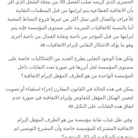
الحصري الذي كرسه صلب
الفصل 38 من مجلة الشغل
الذي أقر
بأن الاتفاقية القطاعية يتم ابرامها من قبل المنظمات النقابية
للأعراف والعمال التي تمثل أكثر من غيرها فروع النشاط المعنية
أما بالنسبة للاتفاقيات المبرمة على مستوى المؤسسة فإنه يتم
ابرامها من قبل المؤجر من ناحية ونقابة العمال من ناحية أخرى
وهو ما يؤكد الاحتكار النقابي لإبرام الاتفاقيات
.
48
ولكن هذا الوجود النقابي يطرح العديد من الإشكاليات خاصة على
مستوى المؤسسة لعل أبرزها في صورة تعدد النقابات داخل
المؤسسة الواحدة من هو الطرف المؤهل لإبرام الاتفاقية؟
يمكن في هذه الحالة في القانون المقارن إجراء استفتاء أو تصويت
لتعيين الهيكل المؤهل للتفاوض وإبرام الاتفاقية في صورة عدم
اتفاق هذه النقابات على التكتل
.
49
وفي ظل غياب نقابة مؤسسة من هو الطرف المؤهل لإبرام
الاتفاقية المشتركة للمؤسسة خاصة وأن المشرع التونسي لم
يمنح هذه الصلاحية للهياكل المنتخبة؟