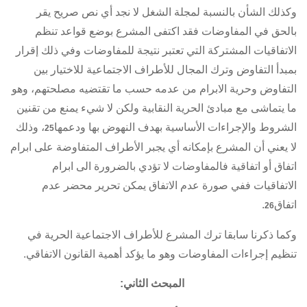
وكذلك الشأن بالنسبة
لمجلة الشغل
لا نجد أي نص صريح يقر
بالحق في المفاوضات فقد اكتفى المشرع بوضع قواعد تنظم
الاتفاقيات المشتركة
التي تعتبر نتيجة للمفاوضات وفي ذلك إقرار
بمبدأ التفاوض وترك المجال للأطراف الاجتماعية للاختيار بين
التفاوض وحرية الابرام من عدمه حسب ما تقتضيه مصلحتهم، وهو
ما يتماشى مع مبادئ الحرية النقابية ولكن لا شيء يمنع من تقنين
الشروط والإجراءات الأساسية بهدف النهوض بها ودعمها
، وذلك
25
لا يعني أن المشرع بإمكانه أي يجبر الأطراف المتفاوضة على ابرام
اتفاق أو اتفاقية فالمفاوضات لا تؤدي بالضرورة الى ابرام
الاتفاقيات ففي صورة عدم الاتفاق يمكن تحرير محضر عدم
اتفاق
.
26
وكما ذكرنا سابقا ترك المشرع للأطراف الاجتماعية الحرية في
تنظيم إجراءات المفاوضات وهو ما يؤكد أهمية القانون الاتفاقي.
المبحث الثاني: