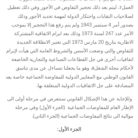
العمل
، ليتم بعد ذلك تحجير التفاوض في الأجور وفي ذلك تعطيل
7
لصلاحيات النقابات واحتكار الدولة لمهمة تحديد الأجور وذلك
بصدور أمر 4 سبتمبر 1943 ولم يتم رفع هذا التحجير إلا بموجب
الأمر عدد 247 لسنة 1973 وذلك بعد ابرام الاتفاقية المشتركة
الاطارية بتاريخ 20 مارس 1973 التي تعتبر الانطلاقة الجديدة
للتفاوض والتي وضعت الأسس والشروط العامة التي هيأت لإبرام
اتفاقيات أخرى في جل القطاعات الصناعية والتجارية الخاضعة
لأحكام
مجلة الشغل
، وهو ما يجعلنا نتساءل عن مدى تناسق
8
القانون الوطني مع المعايير الدولية للمفاوضة الجماعية خاصة بعد
المصادقة على جل
الاتفاقيات الدولية
المتعلقة بها.
وللإجابة عن هذا الإشكال القانوني سنتعرض في مرحلة أولى الى
الإطار العام للمفاوضات الجماعية (الجزء الأول) وفي مرحلة
موالية الى نتائج المفاوضات الجماعية (الجزء الثاني).
الجزء الأول: