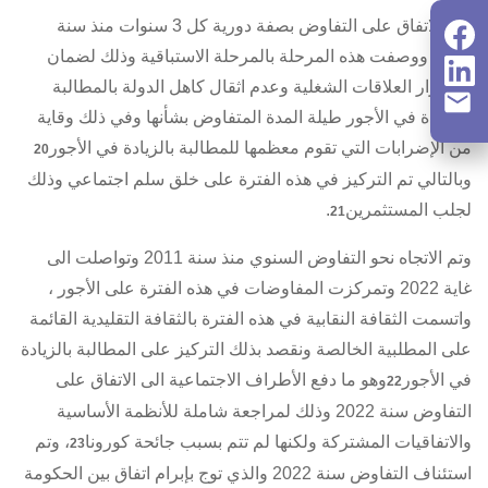
وتم الاتفاق على التفاوض بصفة دورية كل 3 سنوات منذ سنة
1990 ووصفت هذه المرحلة بالمرحلة الاستباقية وذلك لضمان
استقرار العلاقات الشغلية وعدم اثقال كاهل الدولة بالمطالبة
بالزيادة في الأجور طيلة المدة المتفاوض بشأنها وفي ذلك وقاية
من الإضرابات التي تقوم معظمها للمطالبة بالزيادة في الأجور
20
وبالتالي تم التركيز في هذه الفترة على خلق سلم اجتماعي وذلك
لجلب المستثمرين
.
21
وتم الاتجاه نحو التفاوض السنوي منذ سنة 2011 وتواصلت الى
غاية 2022 وتمركزت المفاوضات في هذه الفترة على الأجور ،
واتسمت الثقافة النقابية في هذه الفترة بالثقافة التقليدية القائمة
على المطلبية الخالصة ونقصد بذلك التركيز على المطالبة بالزيادة
في الأجور
وهو ما دفع الأطراف الاجتماعية الى الاتفاق على
22
التفاوض سنة 2022 وذلك لمراجعة شاملة للأنظمة الأساسية
و
الاتفاقيات المشتركة
ولكنها لم تتم بسبب جائحة كورونا
، وتم
23
استئناف التفاوض سنة 2022 والذي توج بإبرام اتفاق بين الحكومة