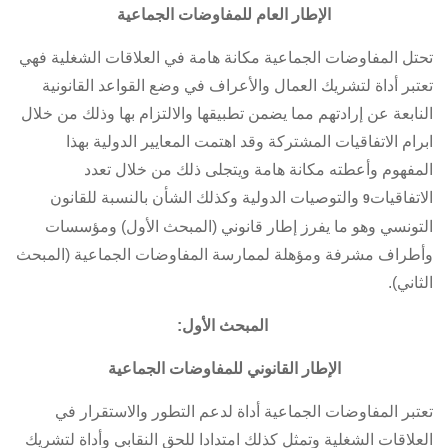
الإطار العام للمفاوضات الجماعية
تحتل المفاوضات الجماعية مكانة هامة في العلاقات الشغلية فهي
تعتبر أداة لتشريك العمال والأعراف في وضع القواعد القانونية
النابعة عن إرادتهم مما يضمن تطبيقها والالتزام بها وذلك من خلال
ابرام
الاتفاقيات المشتركة
وقد اهتمت المعايير الدولية بهذا
المفهوم وأعطته مكانة هامة ويتجلى ذلك من خلال تعدد
الاتفاقيات
والتوصيات الدولية وكذلك الشأن بالنسبة للقانون
9
التونسي وهو ما يفرز إطار قانوني (المبحث الأول) ومؤسسات
وأطراف مشرفة ومؤهلة لممارسة المفاوضات الجماعية (المبحث
الثاني).
المبحث الأول:
الإطار القانوني للمفاوضات الجماعية
تعتبر المفاوضات الجماعية أداة لدعم التطور والاستقرار في
العلاقات الشغلية وتمثل كذلك امتدادا للحق النقابي وأداة لتشريك