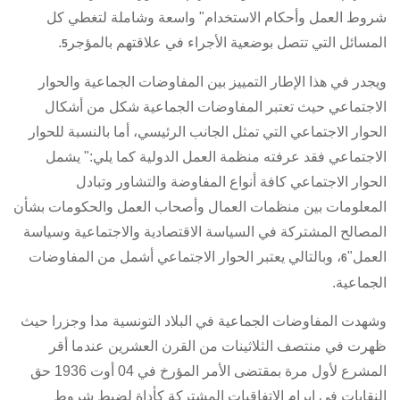
شروط العمل وأحكام الاستخدام" واسعة وشاملة لتغطي كل
المسائل التي تتصل بوضعية الأجراء في علاقتهم بالمؤجر
.
5
ويجدر في هذا الإطار التمييز بين المفاوضات الجماعية والحوار
الاجتماعي حيث تعتبر المفاوضات الجماعية شكل من أشكال
الحوار الاجتماعي التي تمثل الجانب الرئيسي، أما بالنسبة للحوار
الاجتماعي فقد عرفته منظمة العمل الدولية كما يلي:" يشمل
الحوار الاجتماعي كافة أنواع المفاوضة والتشاور وتبادل
المعلومات بين منظمات العمال وأصحاب العمل والحكومات بشأن
المصالح المشتركة في السياسة الاقتصادية والاجتماعية وسياسة
العمل"
، وبالتالي يعتبر الحوار الاجتماعي أشمل من المفاوضات
6
الجماعية.
وشهدت المفاوضات الجماعية في البلاد التونسية مدا وجزرا حيث
ظهرت في منتصف الثلاثينات من القرن العشرين عندما أقر
المشرع لأول مرة بمقتضى الأمر المؤرخ في 04 أوت 1936 حق
النقابات في إبرام
الاتفاقيات المشتركة
كأداة لضبط شروط