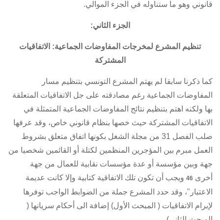
قانوني وهو ما ستناوله في الجزء الموالي.
الجزء الثاني:
تنظيم المشرع لمخرجات المفاوضات الجماعية:
الاتفاقيات
المشتركة
كما ذكرنا سابقا لم يهتم المشرع التونسي بتنظيم مسار
المفاوضات الجماعية رغم مصادقته على جل الاتفاقيات المتعلقة
بها ولكنه اهتم بتنظيم نتائج المفاوضات الجماعية المتمثلة في
الاتفاقيات المشتركة
حيث خصها بنظام قانوني خاص، وقد عرفها
صلب
الفصل 31 من مجلة الشغل
بكونها اتفاق متعلق بشروط
العمل مبرم بين المؤجرين المنظمين لكتلة أو القائمين شخصيا من
جهة وبين مؤسسة أو عدة مؤسسات نقابية للعمال من جهة
أخرى
ويجب أن تكون تلك الاتفاقية كتابية وإلا كانت عديمة
46
الاعتبار"، وقد حدد المشرع جملة من الضوابط الواجب توفرها
لإبرام الاتفاقيات ( المبحث الأول) إضافة الى أحكام سريانها (
المبحث الثاني).