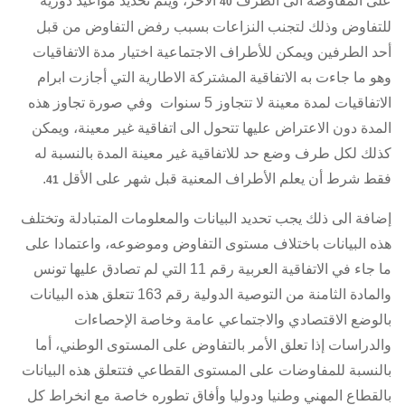
على المفاوضة الى الطرف
الآخر، ويتم تحديد مواعيد دورية
40
للتفاوض وذلك لتجنب النزاعات بسبب رفض التفاوض من قبل
أحد الطرفين ويمكن للأطراف الاجتماعية اختيار مدة الاتفاقيات
وهو ما جاءت به الاتفاقية المشتركة الاطارية التي أجازت ابرام
الاتفاقيات لمدة معينة لا تتجاوز 5 سنوات وفي صورة تجاوز هذه
المدة دون الاعتراض عليها تتحول الى اتفاقية غير معينة، ويمكن
كذلك لكل طرف وضع حد للاتفاقية غير معينة المدة بالنسبة له
فقط شرط أن يعلم الأطراف المعنية قبل شهر على الأقل
.
41
إضافة الى ذلك يجب تحديد البيانات والمعلومات المتبادلة وتختلف
هذه البيانات باختلاف مستوى التفاوض وموضوعه، واعتمادا على
ما جاء في الاتفاقية العربية رقم 11 التي لم تصادق عليها تونس
والمادة الثامنة من التوصية الدولية رقم 163 تتعلق هذه البيانات
بالوضع الاقتصادي والاجتماعي عامة وخاصة الإحصاءات
والدراسات إذا تعلق الأمر بالتفاوض على المستوى الوطني، أما
بالنسبة للمفاوضات على المستوى القطاعي فتتعلق هذه البيانات
بالقطاع المهني وطنيا ودوليا وأفاق تطوره خاصة مع انخراط كل