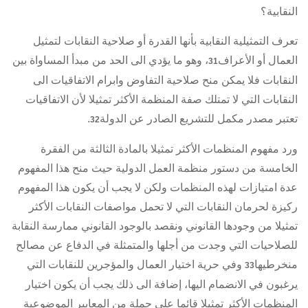
النقابية؟
تعرف التمثيلية النقابية بأنها القدرة أو صلاحية النقابات لتمثيل
العمال أو الأعراف
، وهو ما يؤدي الى الحد من مبدأ المساواة بين
31
النقابات فلا يمكن منح صلاحية التفاوض وابرام الاتفاقيات الى
النقابات التي لا تمتلك صفة المنظمة الأكثر تمثيلا لأن الاتفاقيات
تعتبر مصدر مكمل للتشريع الصادر عن الدولة
.
32
ورد مفهوم المنظمات الأكثر تمثيلا بالمادة الثالثة من الفقرة
الخامسة من
دستور
منظمة العمل الدولية حيث منح هذا المفهوم
عدة امتيازات لهذه المنظمات ولكن لا يجب أن يكون هذا المفهوم
ركيزة لحرمان النقابات التي لا تحمل مواصفات النقابات الأكثر
تمثيلا من وجودها القانوني ونقصد بالوجود القانوني ممارسة النقابة
للصلاحيات التي وجدت من أجلها والمتمثلة في الدفاع عن مصالح
منخرطيها
وفي حرية اختيار العمال والمؤجرين للنقابات التي
33
يرغبون في الانضمام اليها، إضافة الى ذلك يجب أن يكون اختيار
المنظمات الأكثر تمثيلا قائما على جملة من المعايير الموضوعية