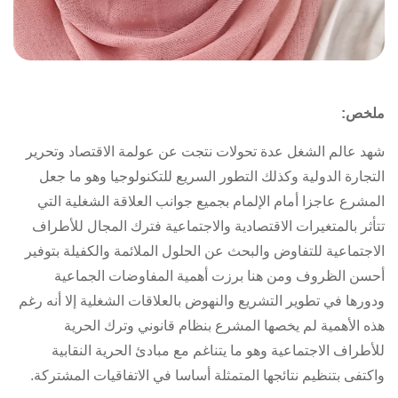
ملخص:
شهد عالم الشغل عدة تحولات نتجت عن عولمة الاقتصاد وتحرير
التجارة الدولية وكذلك التطور السريع للتكنولوجيا وهو ما جعل
المشرع عاجزا أمام الإلمام بجميع جوانب العلاقة الشغلية التي
تتأثر بالمتغيرات الاقتصادية والاجتماعية فترك المجال للأطراف
الاجتماعية للتفاوض والبحث عن الحلول الملائمة والكفيلة بتوفير
أحسن الظروف ومن هنا برزت أهمية المفاوضات الجماعية
ودورها في تطوير التشريع والنهوض بالعلاقات الشغلية إلا أنه رغم
هذه الأهمية لم يخصها المشرع بنظام قانوني وترك الحرية
للأطراف الاجتماعية وهو ما يتناغم مع مبادئ الحرية النقابية
واكتفى بتنظيم نتائجها المتمثلة أساسا في
الاتفاقيات المشترك
ة.