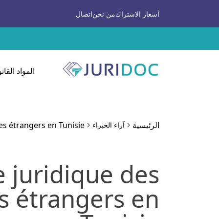
أسعار الاشتراك
من نحن
اتصال
المواد القانو
الرئيسية
es étrangers en Tunisie
آراء الخبراء
 juridique des
s étrangers en