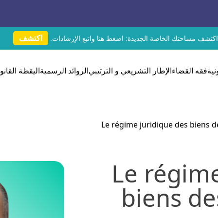
اكتشف
اكتشف مساحتك الخاصة الجديدة:
اضغط هنا
واتبع الإرشادات.
نية
فقه القضاء
الإطار التشريعي و الترتيبي
الروائد الرسمية
اليقظة القانون
Le régime juridique des biens d
Le régime
biens de