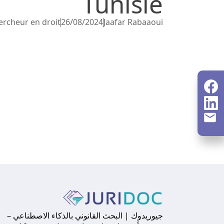
Tunisie
hercheur en droit
26/08/2024
Jaafar Rabaaoui
جيوريدوك | البحث القانوني بالذكاء الاصطناعي –