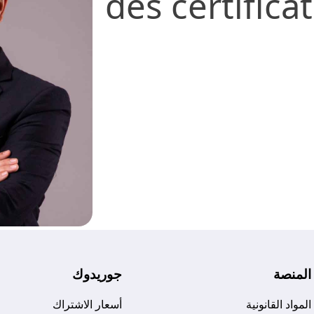
des certifica
المنصة
جوريدوك
المواد القانونية
أسعار الاشتراك