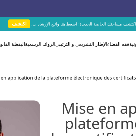
اكتشف
اكتشف مساحتك الخاصة الجديدة:
اضغط هنا
واتبع الإرشادات.
نية
فقه القضاء
الإطار التشريعي و الترتيبي
الروائد الرسمية
اليقظة القانون
en application de la plateforme électronique des certificat
Mise en ap
plateform