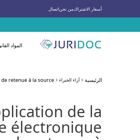
أسعار الاشتراك
من نحن
اتصال
المواد القانو
الرئيسية
s de retenue à la source
آراء الخبراء
plication de la
e électronique