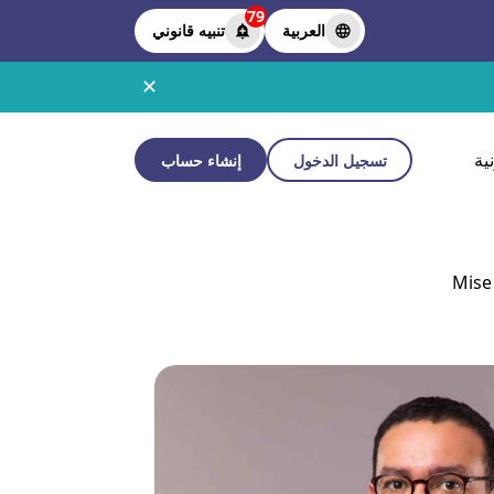
79
العربية
تنبيه قانوني
✕
ية
تسجيل الدخول
إنشاء حساب
Mise 