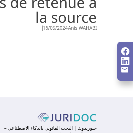
ts de retenue à
la source
16/05/2024
Anis WAHABI
جيوريدوك | البحث القانوني بالذكاء الاصطناعي –