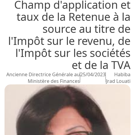
Champ d'application et
taux de la Retenue à la
source au titre de
l'Impôt sur le revenu, de
l'Impôt sur les sociétés
et de la TVA
Ancienne Directrice Générale au
25/04/2023
Habiba
Ministère des Finances
Jrad Louati