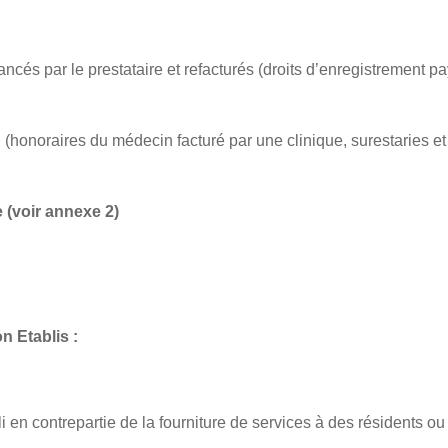
ancés par le prestataire et refacturés (droits d’enregistrement p
honoraires du médecin facturé par une clinique, surestaries et 
e (voir
annexe 2
)
 Etablis :
 en contrepartie de la fourniture de services à des résidents ou 