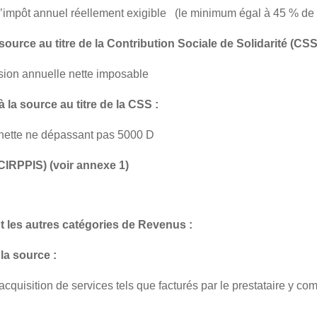
 l’impôt annuel réellement exigible (le minimum égal à 45 % de l
urce au titre de la Contribution Sociale de Solidarité (CSS)
sion annuelle nette imposable
la source au titre de la CSS :
 nette ne dépassant pas 5000 D
 CIRPPIS
) (voir
annexe 1
)
t les autres catégories de Revenus :
la source :
quisition de services tels que facturés par le prestataire y co