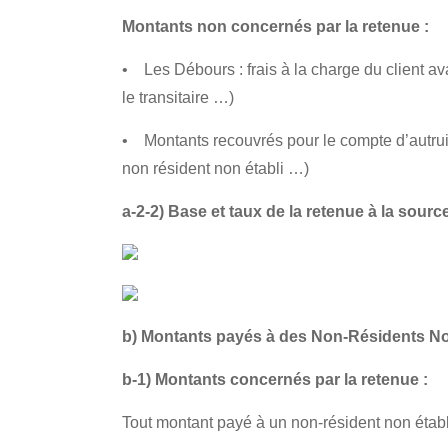
Montants non concernés par la retenue :
• Les Débours : frais à la charge du client av
le transitaire …)
• Montants recouvrés pour le compte d’autrui (
non résident non établi …)
a-2-2) Base et taux de la retenue à la sourc
b) Montants payés à des Non-Résidents Non
b-1) Montants concernés par la retenue :
Tout montant payé à un non-résident non établi