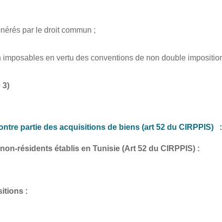
érés par le droit commun ;
imposables en vertu des conventions de non double imposition
 3
)
re partie des acquisitions de biens (
art 52 du CIRPPIS
) 
non-résidents établis en Tunisie (
Art 52 du CIRPPIS
) :
sitions :