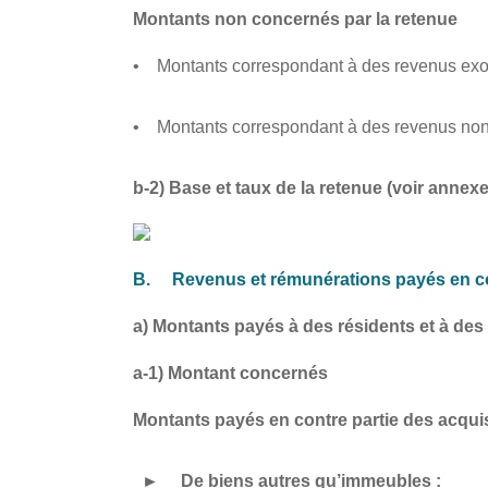
Montants non concernés par la retenue
• Montants correspondant à des revenus exon
• Montants correspondant à des revenus non 
b-2) Base et taux de la retenue (voir
annexe
B. Revenus et rémunérations payés en cont
a) Montants payés à des résidents et à des 
a-1) Montant concernés
Montants payés en contre partie des acqui
► De biens autres qu’immeubles :