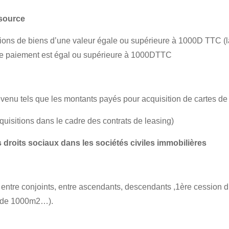
 source
ions de biens d’une valeur égale ou supérieure à 1000D TTC (la
 le paiement est égal ou supérieure à 1000DTTC
venu tels que les montants payés pour acquisition de cartes de
quisitions dans le cadre des contrats de leasing)
 droits sociaux dans les sociétés civiles immobilières
entre conjoints, entre ascendants, descendants ,1ère cession 
te de 1000m2…).