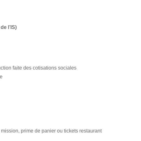
de l’IS
)
ion faite des cotisations sociales
ale
mission, prime de panier ou tickets restaurant