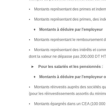
• Montants représentant des primes et inde
• Montants représentant des primes, des indem
♦
Montants à déduire par l’employeur
• Montants représentant le remboursement des p
• Montants représentant des intérêts et commiss
dont la valeur ne dépasse pas 200.000 DT HT
►
Pour les salariés et les pensionnés :
♦
Montants à déduire par l’employeur o
• Montants réinvestis auprès des sociétés qui 
(pour les réinvestissements assortis du minim
• Montants épargnés dans un CEA (100 000 D)