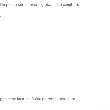
’impôt dû sur le revenu global reste exigible).
 :
mpris ceux facturés à titre de remboursement