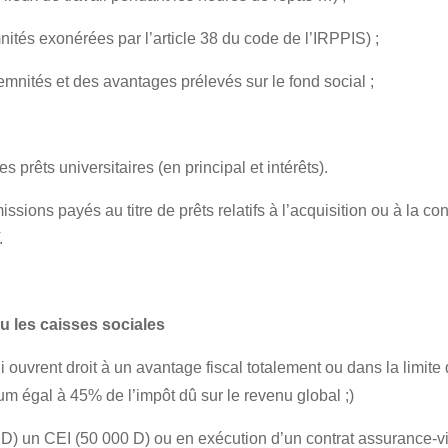
mnités exonérées par
l’article 38 du code de l’IRPPIS
) ;
nités et des avantages prélevés sur le fond social ;
rêts universitaires (en principal et intérêts).
ions payés au titre de prêts relatifs à l’acquisition ou à la con
.
u les caisses sociales
ouvrent droit à un avantage fiscal totalement ou dans la limite
um égal à 45% de l’impôt dû sur le revenu global ;)
 un CEI (50 000 D) ou en exécution d’un contrat assurance-vie