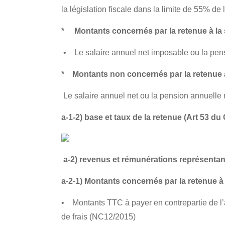
la législation fiscale dans la limite de 55% de
* Montants concernés par la retenue à la so
• Le salaire annuel net imposable ou la pen
* Montants non concernés par la retenue à 
Le salaire annuel net ou la pension annuelle
a-1-2) base et taux de la retenue (
Art 53 du
a-2) revenus et rémunérations représentan
a-2-1) Montants concernés par la retenue à 
• Montants TTC à payer en contrepartie de l’ac
de frais (
NC12/2015
)