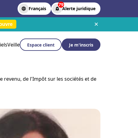
79
Français
Alerte juridique
✕
ouvre
iels
Veille
Espace client
Je m'inscris
e revenu, de l'Impôt sur les sociétés et de