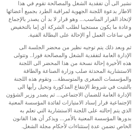
نشير الى أن تفقدية الشغل والمصالحة تقوم في هذا
الاطار بدعوة اللجنة الجهوية لمراقبة الطرد بجميع أعضائها
لإتخاذ القرار المناسب... وهو قرار لا بد أن يصدر بالإجماع
وعادة ما يكون مستجيبا لطلب الشركة أي إما بالتخفيض
في ساعات العمل أو الإحالة على البطالة الفنية.
ثم وبعد ذلك يتم توجيه نظير من محضر الجلسة الى
الإدارة العامة لتفقدية الشغل والمصالحة فورا.. وتتولى
هذه الأخيرة إحالة نسخة من هذا المحضر الى اللجنة
الاستشارية المحدثة صلب وزارة الصناعة والطاقة
والمؤسسات الصغرى والمتوسطة... وتقوم هذه اللجنة
بالتثبت في شروط الإنتفاع المذكورة وتحيل رأيها الى
الإدارة العامة للضمان الاجتماعي... ثم يصدر وزير الشؤون
الإجتماعية قرار إسناد الامتيازات لفائدة المؤسسة المعنية
الذي يتم إحالته على اللجنة الاستشارية التي تعلم به
بدورها المؤسسة المعنية بالأمر... ويذكر أن هذا القانون
الخاص تضمن عدة إستثناءات لأحكام مجلة الشغل.