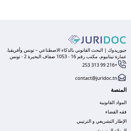
جيوريدوك | البحث القانوني بالذكاء الاصطناعي – تونس وأفريقيا.
عمارة تيتانيوم، مكتب رقم 16 - 1053 ضفاف البحيرة 2 - تونس
+216 99 313 253
contact@juridoc.tn
المنصة
المواد القانونية
فقه القضاء
الإطار التشريعي و الترتيبي
الروائد الرسمية