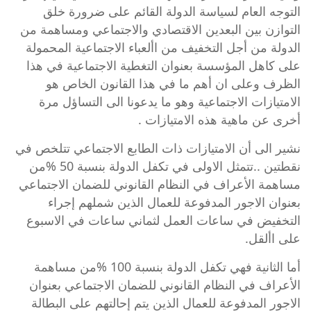
التوجه العام لسياسة الدولة القائم على ضرورة خلق
التوازن بين البعدين الاقتصادي والاجتماعي ومساهمة من
الدولة من أجل التخفيف من األعباء الاجتماعية المحمولة
على كاهل المؤسسة بعنوان التغطية الاجتماعية في هذا
الظرف وعلى ان أهم ما في هذا القانون الخاص هو
الامتيازات الاجتماعية وهو ما يدعونا الى التساؤل مرة
أخرى عن ماهية هذه الامتيازات .
نشير الى أن الامتيازات ذات الطابع الاجتماعي تتلخص في
نقطتين ..تتمثل الاولى في تكفل الدولة بنسبة 50 %من
مساهمة الأعراف في النظام القانوني للضمان الاجتماعي
بعنوان الاجور المدفوعة للعمال الذين شملهم إجراء
التخفيض في ساعات العمل لثماني ساعات في الاسبوع
على األقل.
أما الثانية فهي تكفل الدولة بنسبة 100 %من مساهمة
الأعراف في النظام القانوني للضمان الاجتماعي بعنوان
الاجور المدفوعة للعمال الذين يتم إحالتهم على البطالة