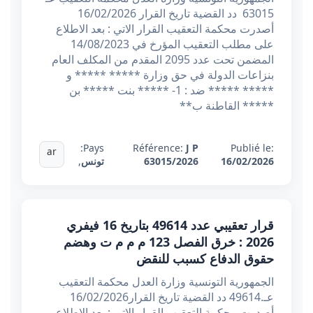
63015 دد القضية تاريخ القرار 16/02/2026
أصدرت محكمة التعقيب القرار الاتي : بعد الاطلاع
على مطلب التعقيب المؤرخ في 14/08/2023
المضمن تحت عدد 2095 المقدم من المكلف العام
بنزاعات الدولة في حق وزارة ***** ***** و
***** ***** ضد : 1- ***** بنت ***** بن
***** القاطنة ب**
Pays:
Référence:
J P
Publié le:
ar
16/02/2026
63015/2026
تونس
,
قرار تعقيبي عدد 49614 بتاريخ 16 فيفري
2026 : خرق الفصل 123 م م م ت وهضم
حقوق الدفاع كسبب للنقض
الجمهورية التونسية وزارة العدل محكمة التعقيب
عـ.49614 دد القضية تاريخ القرار16/02/2026
أصدرت محكمة التعقيب القرار الاتي : بعد الاطلاع