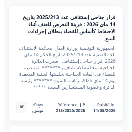
قرار جناحي إستئنافي عدد 2025/213 بتاريخ
14 ماي 2026 : قرينة التعرض للعنف أثناء
الاحتفاظ كأساس للقضاء ببطلان إجراءات
التتبع
الجمهورية التونسية وزارة العدل محكمة الاستئناف
باجة القضية عدد 2025/213 تاريخ الحكم 14 ماي
2026 قرار جناحي إستئنافي أصدرت الدائرة
الجناحية بمحكمة الاستئناف بـ******* المنتصبة
للقضاء في المادة الجناجية بجلستها العلنية المنعقدة
يوم 14 ماي 2026 برئاسة السيدة ******* رئيسة
الدائرة وعضوية المستشارين السيدة *****
Pays:
Référence:
J P
Publié le:
ar
14/05/2026
213/2025/2026
تونس
,