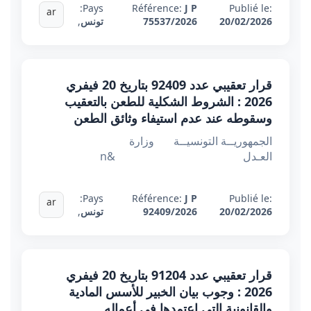
Pays:
Référence:
J P
Publié le:
ar
20/02/2026
75537/2026
تونس
,
قرار تعقيبي عدد 92409 بتاريخ 20 فيفري
2026 : الشروط الشكلية للطعن بالتعقيب
وسقوطه عند عدم استيفاء وثائق الطعن
الجمهوريــة التونسيــة وزارة
العـدل &n
Pays:
Référence:
J P
Publié le:
ar
20/02/2026
92409/2026
تونس
,
قرار تعقيبي عدد 91204 بتاريخ 20 فيفري
2026 : وجوب بيان الخبير للأسس المادية
والقانونية التي اعتمدها في أعماله