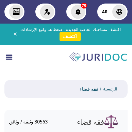
79
AR
اكتشف مساحتك الخاصة الجديدة:
اضغط هنا
واتبع الإرشادات.
✕
اكتشف
فقه قضاء
الرئيسية
فقه قضاء
30563
وثيقة / وثائق