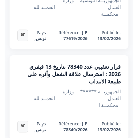
الجمهوريــة التونسية وزارة
العـدل الحمــد لله
محكمــة
Pays:
Référence:
J P
Publié le:
ar
13/02/2026
77619/2026
تونس
,
قرار تعقيبي عدد 78340 بتاريخ 13 فيفري
2026 : استرسال علاقة الشغل وأثره على
طبيعة الانتداب
الجمهوريــة ****** وزارة
العـدل الحمــد لله
محكمــة ا
Pays:
Référence:
J P
Publié le:
ar
13/02/2026
78340/2026
تونس
,