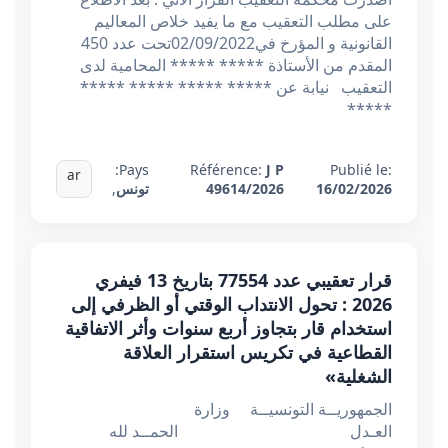
على مطلب التعقيب مع ما يفيد خلاص المعاليم
القانونية و المؤرخ في02/09/2022تحت عدد 450
المقدم من الأستاذة ***** ***** المحامية لدى
التعقيب نيابة عن ***** ***** ***** *****
*****
Pays:
Référence:
J P
Publié le:
ar
16/02/2026
49614/2026
تونس
,
قرار تعقيبي عدد 77554 بتاريخ 13 فيفري
2026 : تحول الانتداب الوقتي أو الظرفي إلى
استخدام قار بتجاوز أربع سنوات وأثر الاتفاقية
القطاعية في تكريس استقرار العلاقة
الشغلية»
الجمهوريــة التونسيــة وزارة
العـدل الحمــد لله