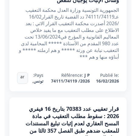
وسائل الإثبات يوجبان للنقض
الجمهورية التونسية وزارة العدل محكمة التعقيب
عـ74111/74119 دد القضية تاريخ القرار16/02
/2026 أصدرت محكمة التعقيب القرار الاتي : بعد
الاطلاع على مطلب التعقيب مع ما يفيد خلاص
المعاليم القانونية و المؤرخ في13/06/2024 تحت
عدد 980 المقدم من الأستاذة ***** المحامية لدى
التعقيب نيابة عن ورثة ***** و هم ارملته ***** و
أبناؤه منها و هم ***
Pays:
Référence:
J P
Publié le:
ar
16/02/2026
74111/74119 /2026
تونس
,
قرار تعقيبي عدد 70383 بتاريخ 16 فيفري
2026 : سقوط مطلب التعقيب في مادة
المسح العقاري لعدم إثبات تبليغ المستندات
للمعقب ضدهم طبق الفصل 357 ثالثا من