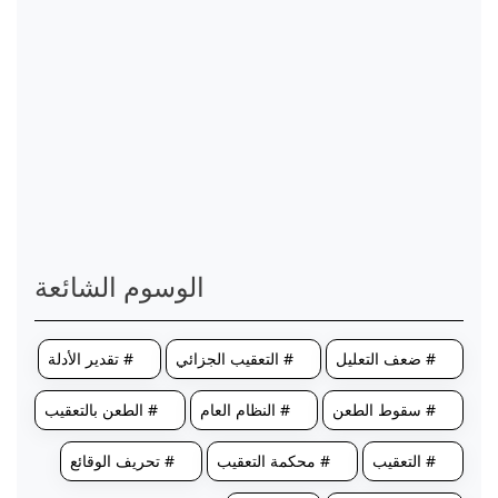
الوسوم الشائعة
# ضعف التعليل
# التعقيب الجزائي
# تقدير الأدلة
# سقوط الطعن
# النظام العام
# الطعن بالتعقيب
# التعقيب
# محكمة التعقيب
# تحريف الوقائع