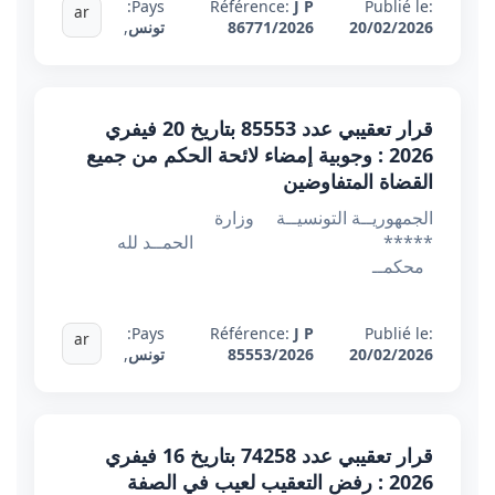
Pays:
Référence:
J P
Publié le:
ar
20/02/2026
86771/2026
تونس
,
قرار تعقيبي عدد 85553 بتاريخ 20 فيفري
2026 : وجوبية إمضاء لائحة الحكم من جميع
القضاة المتفاوضين
الجمهوريــة التونسيــة وزارة
***** الحمــد لله
محكمــ
Pays:
Référence:
J P
Publié le:
ar
20/02/2026
85553/2026
تونس
,
قرار تعقيبي عدد 74258 بتاريخ 16 فيفري
2026 : رفض التعقيب لعيب في الصفة