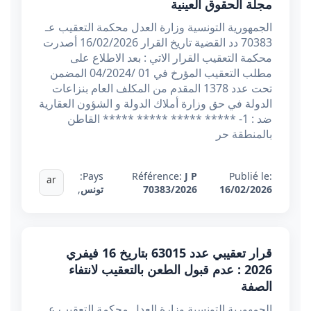
مجلة الحقوق العينية
الجمهورية التونسية وزارة العدل محكمة التعقيب عـ
70383 دد القضية تاريخ القرار 16/02/2026 أصدرت
محكمة التعقيب القرار الاتي : بعد الاطلاع على
مطلب التعقيب المؤرخ في 01 /04/2024 المضمن
تحت عدد 1378 المقدم من المكلف العام بنزاعات
الدولة في حق وزارة أملاك الدولة و الشؤون العقارية
ضد : 1- ***** ***** ***** ***** القاطن
بالمنطقة حر
Pays:
Référence:
J P
Publié le:
ar
16/02/2026
70383/2026
تونس
,
قرار تعقيبي عدد 63015 بتاريخ 16 فيفري
2026 : عدم قبول الطعن بالتعقيب لانتفاء
الصفة
الجمهورية التونسية وزارة العدل محكمة التعقيب عـ