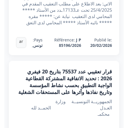
الاتي: بعد الاطلاع على مطلب التعقيب المقدم في
25/4/2025 تحت عـ17133ـدد من الأستاذ *****
المحامي لدى التعقيب نيابة عن: ***** مقره
***** نائبه الأستاذ ***** المحامي لدى التعق
Pays:
Référence:
J P
Publié le:
ar
20/02/2026
85196/2026
تونس
,
قرار تعقيبي عدد 75537 بتاريخ 20 فيفري
2026 : تحديد الاتفاقية المشتركة القطاعية
الواجبة التطبيق بحسب نشاط المؤسسة
وتاريخ نفاذها وأثرها على المستحقات الشغلية
الجمهوريــة التونسيــة وزارة
العـدل الحمــد لله
محكمـ