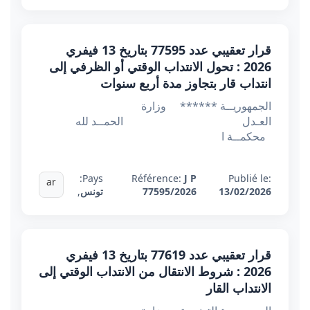
قرار تعقيبي عدد 77595 بتاريخ 13 فيفري
2026 : تحول الانتداب الوقتي أو الظرفي إلى
انتداب قار بتجاوز مدة أربع سنوات
الجمهوريــة ****** وزارة
العـدل الحمــد لله
محكمــة ا
Pays:
Référence:
J P
Publié le:
ar
13/02/2026
77595/2026
تونس
,
قرار تعقيبي عدد 77619 بتاريخ 13 فيفري
2026 : شروط الانتقال من الانتداب الوقتي إلى
الانتداب القار