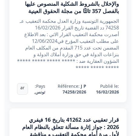
والإخلال بالشروط الشكلية المنصوص عليها
بالفصل 357 ثالثًا من مجلة الحقوق العينية
الجمهورية التونسية وزارة العدل محكمة التعقيب عـ
74258 دد القضية تاريخ القرار 16/02/2026
أصدرت محكمة التعقيب القرار الاتي : بعد الاطلاع
على مطلب التعقيب المؤرخ في12/06/2024
المضمن تحت عدد 715 المقدم من المكلف العام
بنزاعات الدولة في حق وزارة أملاك الدولة و
الشؤون العقارية ضد : ***** ***** ***** *****
***** ***** *****
Pays:
Référence:
J P
Publié le:
ar
16/02/2026
74258/2026
تونس
,
قرار تعقيبي عدد 41262 بتاريخ 16 فيفري
2026 : جواز إثارة مسألة تتعلق بالنظام العام
لأول مرة أمام محكمة التعقيب و مناقشة