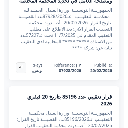
ومصلحة العامل في تحديد المحكمة المختصة
الجمهوريــة التونسيــة وزارة العـدل الحمــد لله
محكمــة التعقيــب عـ87928/2026ـدد القضيـــة
تاريخ القرار: 20/02/2026 أصــدرت محكمة
التعقيـب القرار الاتي: بعد الاطلاع على مطلب
التعقيب المقدم في 11/7/2025 تحت عـ57227ـدد
من الاستاذة ***** ***** المحامية لدى التعقيب
نيابة عن: شركة ****
Pays:
Référence:
J P
Publié le:
ar
20/02/2026
87928/2026
تونس
,
قرار تعقيبي عدد 85196 بتاريخ 20 فيفري
2026
الجمهوريــة التونسيــة وزارة العـدل محكمــة
التعقيــب عـ85196/2026ـدد القضيـــة تاريخ القرار:
20/02/2026 أصــدرت محكمة التعقيـب القرار