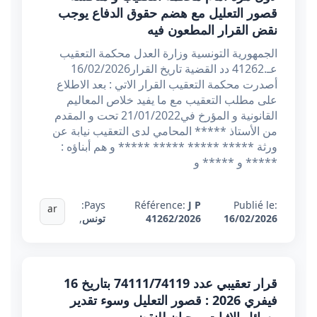
قصور التعليل مع هضم حقوق الدفاع يوجب
نقض القرار المطعون فيه
الجمهورية التونسية وزارة العدل محكمة التعقيب
عـ.41262 دد القضية تاريخ القرار16/02/2026
أصدرت محكمة التعقيب القرار الاتي : بعد الاطلاع
على مطلب التعقيب مع ما يفيد خلاص المعاليم
القانونية و المؤرخ في21/01/2022 تحت و المقدم
من الأستاذ ***** المحامي لدى التعقيب نيابة عن
ورثة ***** ***** ***** ***** و هم أبناؤه :
***** و ***** و
Pays:
Référence:
J P
Publié le:
ar
16/02/2026
41262/2026
تونس
,
قرار تعقيبي عدد 74111/74119 بتاريخ 16
فيفري 2026 : قصور التعليل وسوء تقدير