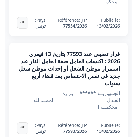
محكمـ
Pays:
Référence:
J P
Publié le:
ar
13/02/2026
77554/2026
تونس
,
قرار تعقيبي عدد 77593 بتاريخ 13 فيفري
2026 : اكتساب العامل صفة العامل القار عند
استمرار موطن الشغل أو إحداث موطن شغل
جديد في نفس الاختصاص بعد قضاء أربع
سنوات
الجمهوريــة ****** وزارة
العـدل الحمــد لله
محكمــة ا
Pays:
Référence:
J P
Publié le:
ar
13/02/2026
77593/2026
تونس
,