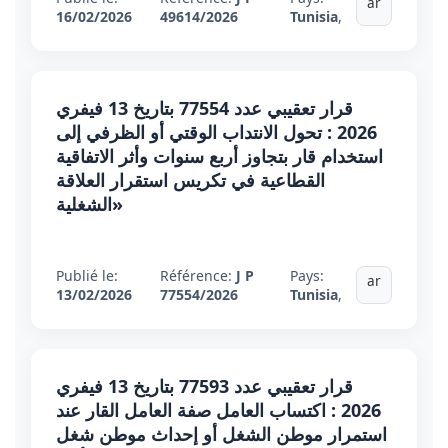
ar
16/02/2026
49614/2026
Tunisia
,
قرار تعقيبي عدد 77554 بتاريخ 13 فيفري
2026 : تحول الانتداب الوقتي أو الظرفي إلى
استخدام قار بتجاوز أربع سنوات وأثر الاتفاقية
القطاعية في تكريس استقرار العلاقة
الشغلية»
Publié le:
Référence:
J P
Pays:
ar
13/02/2026
77554/2026
Tunisia
,
قرار تعقيبي عدد 77593 بتاريخ 13 فيفري
2026 : اكتساب العامل صفة العامل القار عند
استمرار موطن الشغل أو إحداث موطن شغل