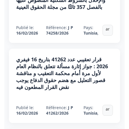
والإخلال بالشروط الشكلية المنصوص عليها
بالفصل 357 ثالثًا من مجلة الحقوق العينية
Publié le:
Référence:
J P
Pays:
ar
16/02/2026
74258/2026
Tunisia
,
قرار تعقيبي عدد 41262 بتاريخ 16 فيفري
2026 : جواز إثارة مسألة تتعلق بالنظام العام
لأول مرة أمام محكمة التعقيب و مناقشة
قصور التعليل مع هضم حقوق الدفاع يوجب
نقض القرار المطعون فيه
Publié le:
Référence:
J P
Pays:
ar
16/02/2026
41262/2026
Tunisia
,