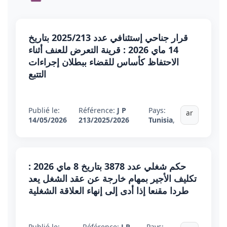
قرار جناحي إستئنافي عدد 2025/213 بتاريخ
14 ماي 2026 : قرينة التعرض للعنف أثناء
الاحتفاظ كأساس للقضاء ببطلان إجراءات
التتبع
Publié le:
Référence:
J P
Pays:
ar
14/05/2026
213/2025/2026
Tunisia
,
حكم شغلي عدد 3878 بتاريخ 8 ماي 2026 :
تكليف الأجير بمهام خارجة عن عقد الشغل يعد
طردا مقنعا إذا أدى إلى إنهاء العلاقة الشغلية
Publié le:
Référence:
J P
Pays: