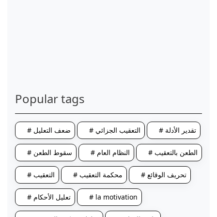
Popular tags
# تقدير الأدلة
# التعقيب الجزائي
# ضعف التعليل
# الطعن بالتعقيب
# النظام العام
# سقوط الطعن
# تحريف الوقائع
# محكمة التعقيب
# التعقيب
# la motivation
# تعليل الأحكام