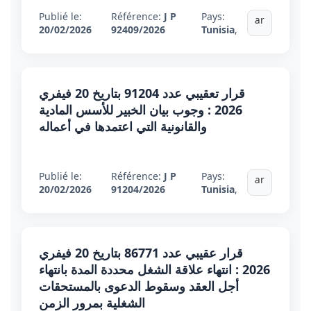
Publié le:
Référence:
J P
Pays:
ar
20/02/2026
92409/2026
Tunisia
,
قرار تعقيبي عدد 91204 بتاريخ 20 فيفري
2026 : وجوب بيان الخبير للأسس المادية
والقانونية التي اعتمدها في أعماله
Publié le:
Référence:
J P
Pays:
ar
20/02/2026
91204/2026
Tunisia
,
قرار عقيبي عدد 86771 بتاريخ 20 فيفري
2026 : انتهاء علاقة الشغل محددة المدة بانتهاء
أجل العقد وسقوط الدعوى بالمستحقات
الشغلية بمرور الزمن