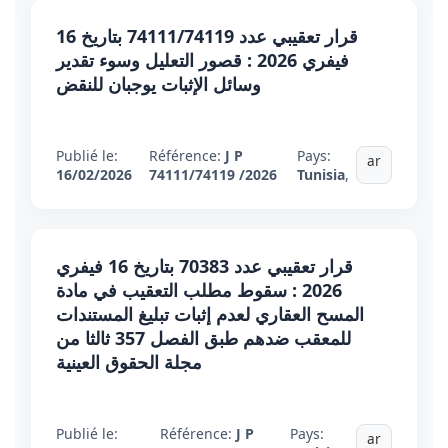
قرار تعقيبي عدد 74111/74119 بتاريخ 16
فيفري 2026 : قصور التعليل وسوء تقدير
وسائل الإثبات يوجبان للنقض
Publié le:
Référence:
J P
Pays:
ar
16/02/2026
74111/74119 /2026
Tunisia
,
قرار تعقيبي عدد 70383 بتاريخ 16 فيفري
2026 : سقوط مطلب التعقيب في مادة
المسح العقاري لعدم إثبات تبليغ المستندات
للمعقب ضدهم طبق الفصل 357 ثالثا من
مجلة الحقوق العينية
Publié le:
Référence:
J P
Pays:
ar